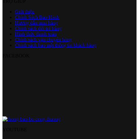
TRỢ GIÚP
Giới thiệu
Chính Sách Bảo Hành
Hướng dẫn mua hàng
Chính sách đổi trả hàng
Hình thức thanh toán
Chính sách vận chuyển hàng
Chính sách bảo mật thông tin khách hàng
FACEBOOK
YOUTUBE