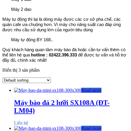
Máy 2 dao
Máy tự động thì lại là dòng máy được các cơ sở pha chế, các
quán cafe ưa chuộng hơn. Vì máy cho năng suất cao đáp ứng
được nhu cầu sử dụng lớn của người tiêu dùng
Máy tự động BY 168..
Quý khách hàng quan tâm máy bào đá hoặc cần tư vấn thêm có
thể liên hệ qua
hotline : 02422.396.333
để được tư vấn và hỗ trợ
đầy đủ, chính xác nhất!
Hiển thị 3 sản phẩm
Read more
Máy bào đá 2 lưỡi SX108A (ĐT-
LM04)
Liên hệ
Read more