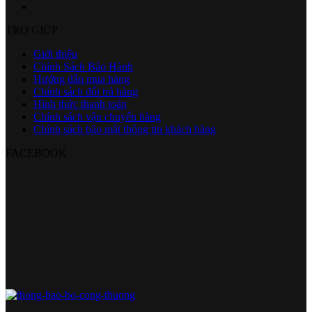
TRỢ GIÚP
Giới thiệu
Chính Sách Bảo Hành
Hướng dẫn mua hàng
Chính sách đổi trả hàng
Hình thức thanh toán
Chính sách vận chuyển hàng
Chính sách bảo mật thông tin khách hàng
FACEBOOK