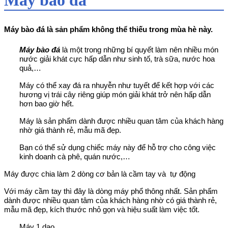
Máy bào đá là
sản phẩm không thể thiếu trong mùa hè này.
Máy bào đá
là một trong những bí quyết làm nên nhiều món
nước giải khát cực hấp dẫn như sinh tố, trà sữa, nước hoa
quả,…
Máy có thể xay đá ra nhuyễn như tuyết để kết hợp với các
hương vị trái cây riêng giúp món giải khát trở nên hấp dẫn
hơn bao giờ hết.
Máy là sản phẩm dành được nhiều quan tâm của khách hàng
nhờ giá thành rẻ, mẫu mã đẹp.
Bạn có thể sử dụng chiếc máy này để hỗ trợ cho công việc
kinh doanh cà phê, quán nước,…
Máy được chia làm 2 dòng cơ bản là cầm tay và tự động
Với máy cầm tay
thì đây là dòng máy phổ thông nhất. Sản phẩm
dành được nhiều quan tâm của khách hàng nhờ có giá thành rẻ,
mẫu mã đẹp, kích thước nhỏ gọn và hiệu suất làm việc tốt.
Máy 1 dao