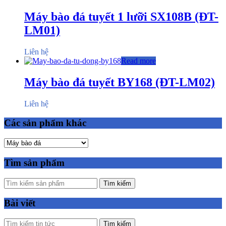
Máy bào đá tuyết 1 lưỡi SX108B (ĐT-
LM01)
Liên hệ
Read more
Máy bào đá tuyết BY168 (ĐT-LM02)
Liên hệ
Các sản phẩm khác
Tìm sản phẩm
Tìm kiếm
Bài viết
Tìm kiếm