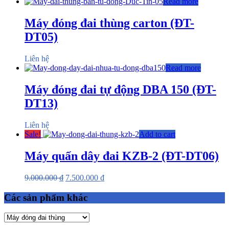
Read more
Máy đóng đai thùng carton (ĐT-
DT05)
Liên hệ
Read more
Máy đóng đai tự động DBA 150 (ĐT-
DT13)
Liên hệ
Sale!
Add to cart
Máy quấn dây đai KZB-2 (ĐT-DT06)
9.000.000
₫
7.500.000
₫
Các sản phẩm khác