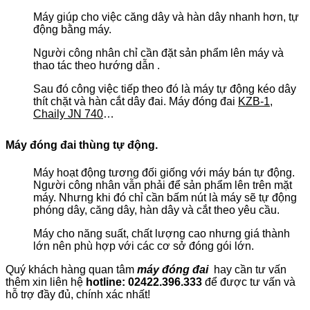
Máy giúp cho việc căng dây và hàn dây nhanh hơn, tự
động bằng máy.
Người công nhân chỉ cần đặt sản phẩm lên máy và
thao tác theo hướng dẫn .
Sau đó công việc tiếp theo đó là máy tự động kéo dây
thít chặt và hàn cắt dây đai. Máy đóng đai
KZB-1
,
Chaily JN 740
…
Máy đóng đai thùng tự động.
Máy hoạt động tương đối giống với máy bán tự động.
Người công nhân vẫn phải để sản phẩm lên trên mặt
máy. Nhưng khi đó chỉ cần bấm nút là máy sẽ tự động
phóng dây, căng dây, hàn dây và cắt theo yêu cầu.
Máy cho năng suất, chất lượng cao nhưng giá thành
lớn nên phù hợp với các cơ sở đóng gói lớn.
Quý khách hàng quan tâm
máy đóng đai
hay cần tư vấn
thêm xin liên hệ
hotline: 02422.396.333
để được tư vấn và
hỗ trợ đầy đủ, chính xác nhất!