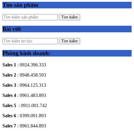
Tìm sản phẩm
Tìm kiếm
Bài viết
Tìm kiếm
Phòng kinh doanh:
Sales 1
: 0924.396.333
Sales 2
: 0948.458.593
Sales 3
: 0964.125.313
Sales 4
: 0961.483.893
Sales 5
: 0911.001.742
Sales 6
: 0399.091.893
Sales 7
: 0961.844.893