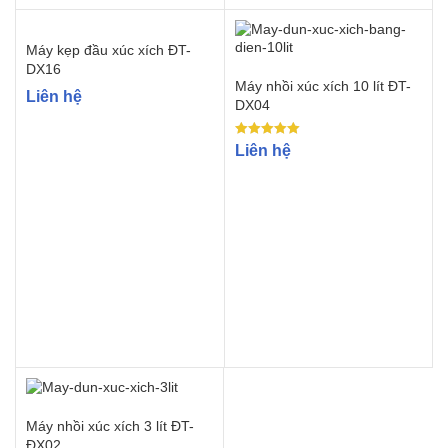
Máy kẹp đầu xúc xích ĐT-
DX16
Máy nhồi xúc xích 10 lít ĐT-
Liên hệ
DX04
Rated
Liên hệ
5.00
out of 5
Máy nhồi xúc xích 3 lít ĐT-
ĐX02