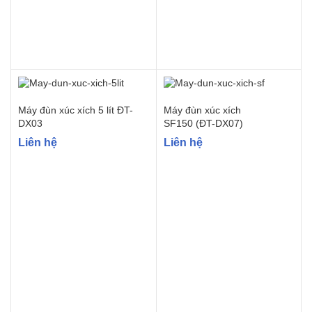
Máy đùn xúc xích 5 lít ĐT-
Máy đùn xúc xích
DX03
SF150 (ĐT-DX07)
Liên hệ
Liên hệ