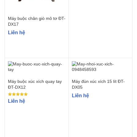
Máy buộc chân giò mô tơ ĐT-
DX17
Liên hệ
Máy buộc xúc xích quay tay
Máy đùn xúc xích 15 lít ĐT-
ĐT-DX12
DX05
Liên hệ
Rated
Liên hệ
5.00
out of 5