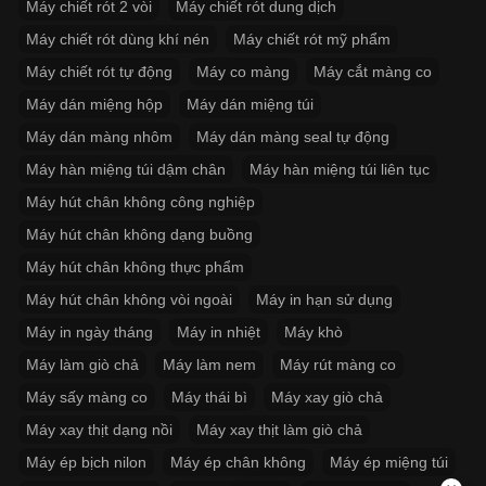
Máy chiết rót 2 vòi
Máy chiết rót dung dịch
Máy chiết rót dùng khí nén
Máy chiết rót mỹ phẩm
Máy chiết rót tự động
Máy co màng
Máy cắt màng co
Máy dán miệng hộp
Máy dán miệng túi
Máy dán màng nhôm
Máy dán màng seal tự động
Máy hàn miệng túi dậm chân
Máy hàn miệng túi liên tục
Máy hút chân không công nghiệp
Máy hút chân không dạng buồng
Máy hút chân không thực phẩm
Máy hút chân không vòi ngoài
Máy in hạn sử dụng
Máy in ngày tháng
Máy in nhiệt
Máy khò
Máy làm giò chả
Máy làm nem
Máy rút màng co
Máy sấy màng co
Máy thái bì
Máy xay giò chả
Máy xay thịt dạng nồi
Máy xay thịt làm giò chả
Máy ép bịch nilon
Máy ép chân không
Máy ép miệng túi