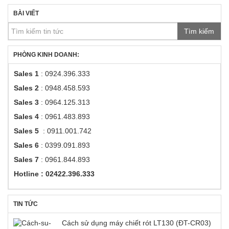
BÀI VIẾT
Tìm kiếm
PHÒNG KINH DOANH:
Sales 1
: 0924.396.333
Sales 2
: 0948.458.593
Sales 3
: 0964.125.313
Sales 4
: 0961.483.893
Sales 5
: 0911.001.742
Sales 6
: 0399.091.893
Sales 7
: 0961.844.893
Hotline : 02422.396.333
TIN TỨC
Cách sử dụng máy chiết rót LT130 (ĐT-CR03)