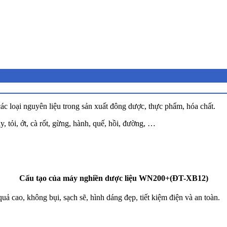
ác loại nguyên liệu trong sản xuất đông dược, thực phẩm, hóa chất.
, tỏi, ớt, cà rốt, gừng, hành, quế, hồi, đường, …
Cấu tạo của máy nghiền dược liệu WN200+(ĐT-XB12)
uả cao, không bụi, sạch sẽ, hình dáng đẹp, tiết kiệm điện và an toàn.