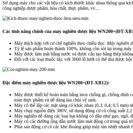
Sử dụng máy cho các vật liệu có kích thước khác nhau thông qua kích
công nghiệp dược phẩm, hóa chất, thực phẩm, vv…
Các tính năng chính của máy nghiền dược liệu WN200+(ĐT-XB1
Máy thích hợp với cơ chế nghiền theo chiều dọc.
Máy nghiền d
Tỷ lệ sản phẩm hoàn thành 100%, không còn sót lại trong máy
Máy được làm mát bằng nước và được cấu tạo bằng thép không
Đối với các loại thuốc tây, với 3000 lỗ lưới có thể thu được bột
Đặc điểm máy nghiền dược liệu WN200+(ĐT-XB12):
Máy được thiết kế hoàn toàn bằng inox chống gỉ, chống dính c
toàn thực phẩm và dễ dàng lau chùi vệ sinh.
Máy có thể lắp các mặt sàng có khác nhau (0,3; 0,4; 0,5 mm) n
Máy chạy nguồn điện 380V, sử dụng động cơ có công suất 2,2 
Máy nghiền dễ dàng các loại hạt không có dầu như gạo, ngô, đ
Máy có các đường ống dẫn nước làm mát động cơ trong quá trì
Phía sau động cơ có các khe thoáng giúp máy tản nhiệt nhanh 