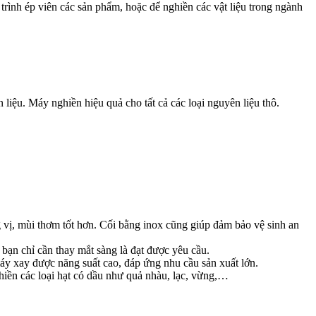
trình ép viên các sản phẩm, hoặc để nghiền các vật liệu trong ngành
iệu. Máy nghiền hiệu quả cho tất cả các loại nguyên liệu thô.
vị, mùi thơm tốt hơn. Cối bằng inox cũng giúp đảm bảo vệ sinh an
bạn chỉ cần thay mắt sàng là đạt được yêu cầu.
y xay được năng suất cao, đáp ứng nhu cầu sản xuất lớn.
iền các loại hạt có dầu như quả nhàu, lạc, vừng,…