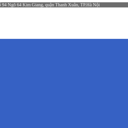
gõ 64 Kim Giang, quận Thanh Xuân, TP.Hà Nội