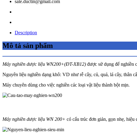
sale.ductin@gmail.com
Description
Mô tả sản phẩm
Máy nghiền dược liệu WN200+(ĐT-XB12)
được sử dụng để nghiền c
Nguyên liệu nghiền dạng khô: VD như rễ cây, củ, quả, lá cây, thân cây
Máy chuyên dùng cho việc nghiền các loại vật liệu thành bột mịn.
Máy nghiền dược liệu WN 200+
có cấu trúc đơn giản, gọn nhẹ, hiệu q