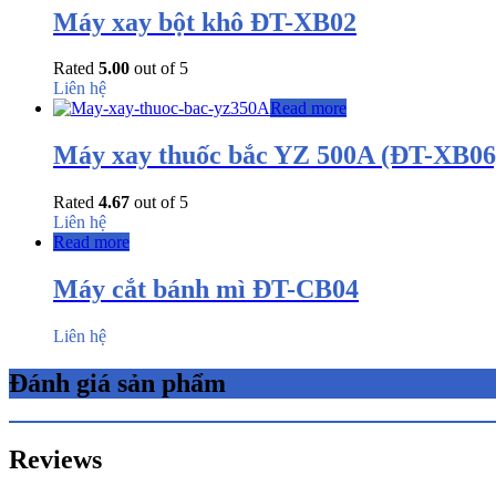
Máy xay bột khô ĐT-XB02
Rated
5.00
out of 5
Liên hệ
Read more
Máy xay thuốc bắc YZ 500A (ĐT-XB06
Rated
4.67
out of 5
Liên hệ
Read more
Máy cắt bánh mì ĐT-CB04
Liên hệ
Đánh giá sản phẩm
Reviews