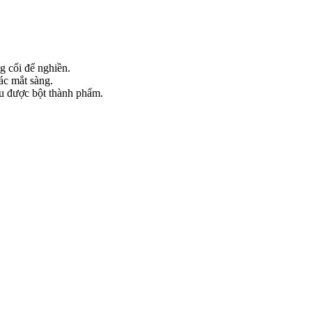
g cối để nghiền.
các mắt sàng.
hu được bột thành phẩm.