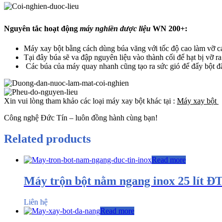
Nguyên tắc hoạt động
máy nghiền dược liệu
WN 200+:
Máy xay bột bằng cách dùng búa văng với tốc độ cao làm vỡ các
Tại đây búa sẽ va đập nguyên liệu vào thành cối để hạt bị vỡ r
Các búa của máy quay nhanh cũng tạo ra sức gió để đẩy bột đã
Xin vui lòng tham khảo các loại máy xay bột khác tại :
Máy xay bột
Công nghệ Đức Tín – luôn đồng hành cùng bạn!
Related products
Read more
Máy trộn bột nằm ngang inox 25 lít Đ
Liên hệ
Read more