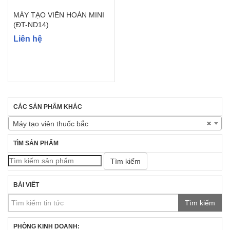
MÁY TẠO VIÊN HOÀN MINI
(ĐT-ND14)
Liên hệ
CÁC SẢN PHẨM KHÁC
Máy tạo viên thuốc bắc
×
TÌM SẢN PHẨM
Tìm kiếm
BÀI VIẾT
Tìm kiếm
PHÒNG KINH DOANH: