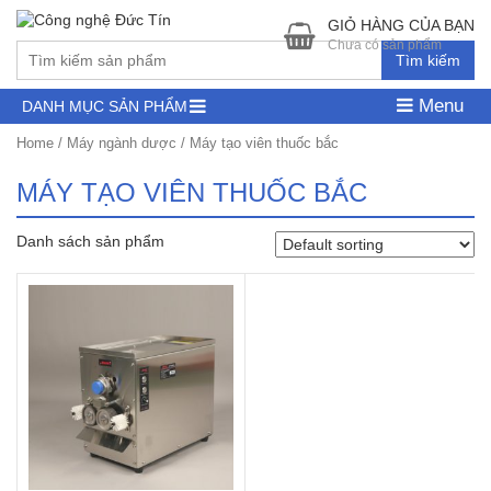
GIỎ HÀNG CỦA BẠN
Chưa có sản phẩm
Tìm kiếm
Menu
DANH MỤC SẢN PHẨM
Home
/
Máy ngành dược
/ Máy tạo viên thuốc bắc
MÁY TẠO VIÊN THUỐC BẮC
Danh sách sản phẩm