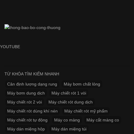
YOUTUBE
TỪ KHÓA TÌM KIẾM NHANH
Cân định lượng dạng rung
Máy bơm chất lỏng
Máy bơm dung dịch
Máy chiết rót 1 vòi
Máy chiết rót 2 vòi
Máy chiết rót dung dịch
Máy chiết rót dùng khí nén
Máy chiết rót mỹ phẩm
Máy chiết rót tự động
Máy co màng
Máy cắt màng co
Máy dán miệng hộp
Máy dán miệng túi