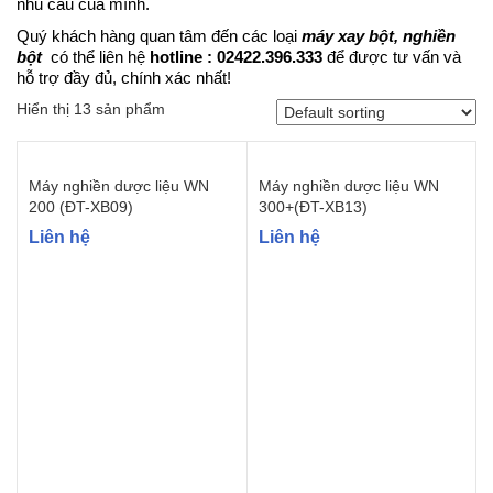
nhu cầu của mình.
Quý khách hàng quan tâm đến các loại
máy xay bột, nghiền
bột
có thể liên hệ
hotline : 02422.396.333
để được tư vấn và
hỗ trợ đầy đủ, chính xác nhất!
Hiển thị 13 sản phẩm
Máy nghiền dược liệu WN
Máy nghiền dược liệu WN
200 (ĐT-XB09)
300+(ĐT-XB13)
Liên hệ
Liên hệ