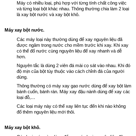
Máy có nhiều loại, phù hợp với từng tính chất công việc
và từng loại bột khác nhau. Thông thường chia làm 2 loại
là xay bột nước và xay bột khô.
Máy xay bột nước.
Các máy loại này thường dùng để xay nguyên liệu đã
được ngâm trong nước cho mềm trước khi xay. Khi xay
có thể đổ nước cùng nguyên liệu để xay nhanh và dễ
hơn.
Nguyên tắc là dùng 2 viên đá mài cọ sát vào nhau. Khi đó
độ mịn của bột tùy thuộc vào cách chỉnh đá của người
dùng.
Thông thường có máy xay gạo nước dùng để xay bột làm
bánh cuốn, bánh rán. Máy xay đậu nành dùng để xay các
loại đỗ,…
Các loại máy này có thể xay liên tục đến khi nào không
đổ thêm nguyên liệu mới thôi.
Máy xay bột khô.