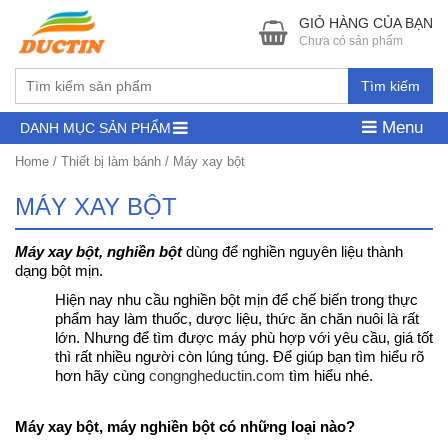
GIỎ HÀNG CỦA BẠN
Chưa có sản phẩm
Tìm kiếm
Menu
DANH MỤC SẢN PHẨM
Home
/
Thiết bị làm bánh
/ Máy xay bột
MÁY XAY BỘT
Máy xay bột, nghiền bột
dùng để nghiền nguyên liệu thành
dạng bột mịn.
Hiện nay nhu cầu nghiền bột mịn để chế biến trong thực
phẩm hay làm thuốc, dược liệu, thức ăn chăn nuôi là rất
lớn. Nhưng để tìm được máy phù hợp với yêu cầu, giá tốt
thì rất nhiều người còn lúng túng. Để giúp bạn tìm hiểu rõ
hơn hãy cùng
congngheductin.com
tìm hiểu nhé.
Máy xay bột, máy nghiền bột có những loại nào?