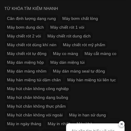
TỪ KHÓA TÌM KIẾM NHANH
Cân định lượng dạng rung
Máy bơm chất lỏng
Máy bơm dung dịch
Máy chiết rót 1 vòi
Máy chiết rót 2 vòi
Máy chiết rót dung dịch
Máy chiết rót dùng khí nén
Máy chiết rót mỹ phẩm
Máy chiết rót tự động
Máy co màng
Máy cắt màng co
Máy dán miệng hộp
Máy dán miệng túi
Máy dán màng nhôm
Máy dán màng seal tự động
Máy hàn miệng túi dậm chân
Máy hàn miệng túi liên tục
Máy hút chân không công nghiệp
Máy hút chân không dạng buồng
Máy hút chân không thực phẩm
Máy hút chân không vòi ngoài
Máy in hạn sử dụng
Máy in ngày tháng
Máy in nhiệt
Máy khò