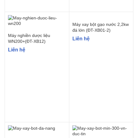
Máy xay bột gạo nước 2,2kw
đá lớn (ĐT-XB01-2)
Máy nghiền dược liệu
Liên hệ
WN200+(ĐT-XB12)
Liên hệ