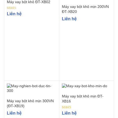
Máy xay bột khô ĐT-XB02
Máy xay bột khô mịn 200VN
ĐT-XB20
Rated
Liên hệ
5.00
Liên hệ
out of 5
Máy xay bột khô mịn ĐT-
Máy xay bột khô mịn 300VN
XB16
(ĐT-XB19)
Rated
Liên hệ
Liên hệ
5.00