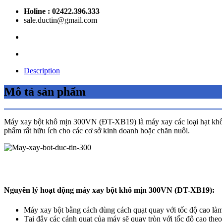
Holine : 02422.396.333
sale.ductin@gmail.com
Description
Mô tả sản phẩm
Máy xay bột khô mịn 300VN (ĐT-XB19) là máy xay các loại hạt khô t
phẩm rất hữu ích cho các cơ sở kinh doanh hoặc chăn nuôi.
Nguyên lý hoạt động máy xay bột khô mịn 300VN (ĐT-XB19):
Máy xay bột bằng cách dùng cách quạt quay với tốc độ cao làm 
Tại đây các cánh quạt của máy sẽ quay tròn với tốc độ cao the