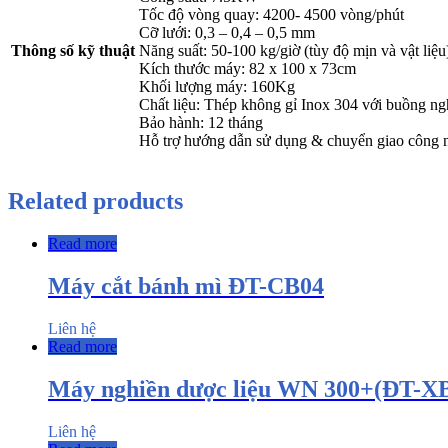
Tốc độ vòng quay: 4200- 4500 vòng/phút
Cỡ lưới: 0,3 – 0,4 – 0,5 mm
Thông số kỹ thuật
Năng suất: 50-100 kg/giờ (tùy độ mịn và vật liệu
Kích thước máy: 82 x 100 x 73cm
Khối lượng máy: 160Kg
Chất liệu: Thép không gỉ Inox 304 với buồng n
Bảo hành: 12 tháng
Hỗ trợ hướng dẫn sử dụng & chuyển giao công 
Related products
Read more
Máy cắt bánh mì ĐT-CB04
Liên hệ
Read more
Máy nghiền dược liệu WN 300+(ĐT-X
Liên hệ