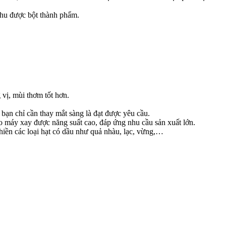
thu được bột thành phẩm.
vị, mùi thơm tốt hơn.
bạn chỉ cần thay mắt sàng là đạt được yêu cầu.
 máy xay được năng suất cao, đáp ứng nhu cầu sản xuất lớn.
iền các loại hạt có dầu như quả nhàu, lạc, vừng,…