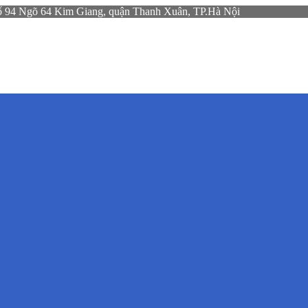
gõ 64 Kim Giang, quận Thanh Xuân, TP.Hà Nội