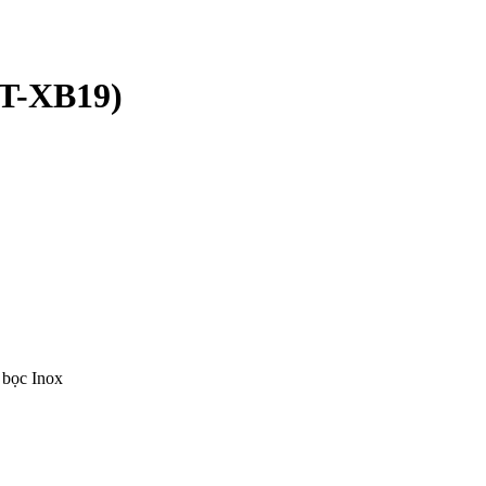
ĐT-XB19)
 bọc Inox