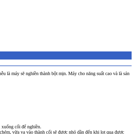
u là máy sẽ nghiền thành bột mịn. Máy cho năng suất cao và là sản
u xuống cối để nghiền.
 chém, vừa va vào thành cối sẽ được nhỏ dần đến khi lọt qua được