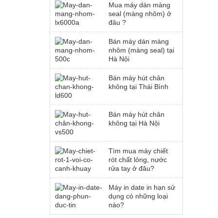
Mua máy dán màng
seal (màng nhôm) ở
đâu ?
Bán máy dán màng
nhôm (màng seal) tại
Hà Nội
Bán máy hút chân
không tại Thái Bình
Bán máy hút chân
không tại Hà Nội
Tìm mua máy chiết
rót chất lỏng, nước
rửa tay ở đâu?
Máy in date in hạn sử
dụng có những loại
nào?