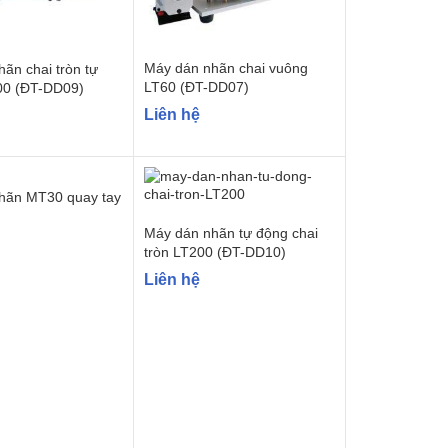
Máy dán nhãn chai vuông
ãn chai tròn tự
LT60 (ĐT-DD07)
00 (ĐT-DD09)
Liên hệ
hãn MT30 quay tay
Máy dán nhãn tự động chai
tròn LT200 (ĐT-DD10)
Liên hệ