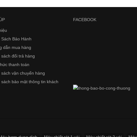
ÚP
FACEBOOK
hiệu
 Sách Bảo Hành
g dẫn mua hàng
 sách đổi trả hàng
thức thanh toán
 sách vận chuyển hàng
 sách bảo mật thông tin khách