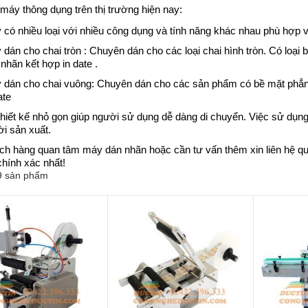
 máy thông dụng trên thị trường hiện nay:
 có nhiều loại với nhiều công dụng và tính năng khác nhau phù hợp 
dán cho chai tròn : Chuyên dán cho các loại chai hình tròn. Có loại
nhãn kết hợp in date .
 dán cho chai vuông: Chuyên dán cho các sản phẩm có bề mặt phẳn
ate
hiết kế nhỏ gọn giúp người sử dụng dễ dàng di chuyển. Việc sử dụng 
i sản xuất.
h hàng quan tâm máy dán nhãn hoặc cần tư vấn thêm xin liên hệ q
chính xác nhất!
 9 sản phẩm