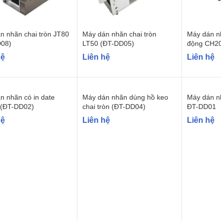
n nhãn chai tròn JT80
Máy dán nhãn chai tròn
Máy dán nh
08)
LT50 (ĐT-DD05)
động CH2
hệ
Liên hệ
Liên hệ
n nhãn có in date
Máy dán nhãn dùng hồ keo
Máy dán n
(ĐT-DD02)
chai tròn (ĐT-DD04)
ĐT-DD01
hệ
Liên hệ
Liên hệ