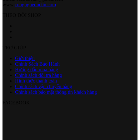
www.
congngheductin.com
THEO DÕI SHOP
TRỢ GIÚP
Giới thiệu
Chính Sách Bảo Hành
Hướng dẫn mua hàng
Chính sách đổi trả hàng
Hình thức thanh toán
Chính sách vận chuyển hàng
Chính sách bảo mật thông tin khách hàng
FACEBOOK