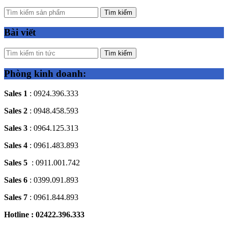
Tìm kiếm
Bài viết
Tìm kiếm
Phòng kinh doanh:
Sales 1
: 0924.396.333
Sales 2
: 0948.458.593
Sales 3
: 0964.125.313
Sales 4
: 0961.483.893
Sales 5
: 0911.001.742
Sales 6
: 0399.091.893
Sales 7
: 0961.844.893
Hotline : 02422.396.333