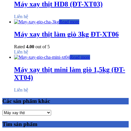
Máy xay thịt HD8 (ĐT-XT03)
Liên hệ
Read more
Máy xay thịt làm giò 3kg ĐT-XT06
Rated
4.00
out of 5
Liên hệ
Read more
Máy xay thịt mini làm giò 1,5kg (ĐT-
XT04)
Liên hệ
Các sản phẩm khác
Tìm sản phẩm