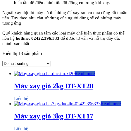
biến tần để điều chỉnh tốc độ động cơ trong khi xay.
Ngoài xay thịt thì máy có thể dùng để xay rau củ quả cũng rất thuận
tiện. Tuy theo nhu cầu sử dụng của người dùng sẽ có những máy
tương ứng
Quý khách hàng quan tâm các loại máy chế biến thực phẩm có thể
liên hệ
hotline: 02422.396.333
để được tư vấn và hỗ trợ đầy đủ,
chính xác nhất
Hiển thị 13 sản phẩm
Read more
Máy xay giò 2kg ĐT-XT20
Liên hệ
Read more
Máy xay giò 3kg ĐT-XT17
Liên hệ