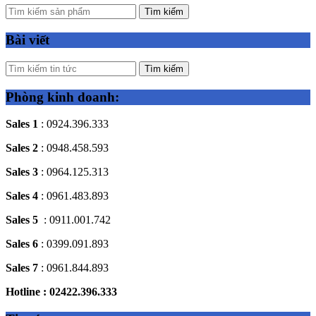
Tìm kiếm
Bài viết
Tìm kiếm
Phòng kinh doanh:
Sales 1
: 0924.396.333
Sales 2
: 0948.458.593
Sales 3
: 0964.125.313
Sales 4
: 0961.483.893
Sales 5
: 0911.001.742
Sales 6
: 0399.091.893
Sales 7
: 0961.844.893
Hotline : 02422.396.333