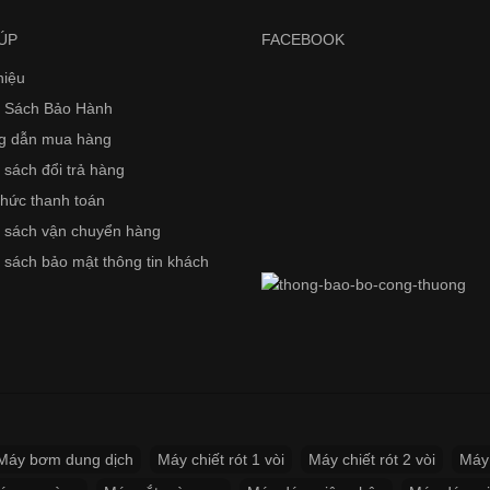
ÚP
FACEBOOK
hiệu
 Sách Bảo Hành
g dẫn mua hàng
 sách đổi trả hàng
thức thanh toán
 sách vận chuyển hàng
 sách bảo mật thông tin khách
Máy bơm dung dịch
Máy chiết rót 1 vòi
Máy chiết rót 2 vòi
Máy 