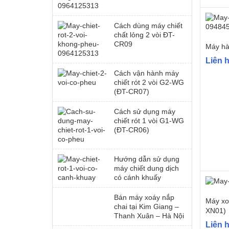
Cách dùng máy chiết
chất lỏng 2 vòi ĐT-
CR09
Máy hà
Liên 
Cách vận hành máy
chiết rót 2 vòi G2-WG
(ĐT-CR07)
Cách sử dụng máy
chiết rót 1 vòi G1-WG
(ĐT-CR06)
Hướng dẫn sử dụng
máy chiết dung dịch
có cánh khuấy
Bán máy xoáy nắp
Máy xo
chai tại Kim Giang –
XN01)
Thanh Xuân – Hà Nội
Liên 