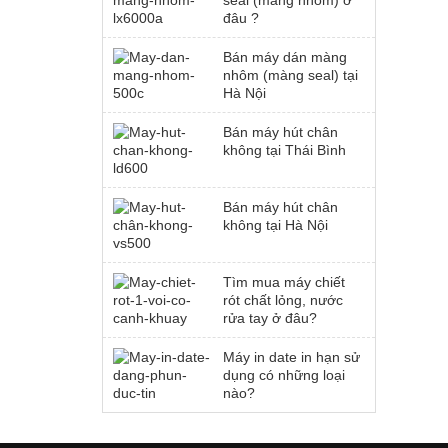
seal (màng nhôm) ở
đâu ?
Bán máy dán màng
nhôm (màng seal) tại
Hà Nội
Bán máy hút chân
không tại Thái Bình
Bán máy hút chân
không tại Hà Nội
Tìm mua máy chiết
rót chất lỏng, nước
rửa tay ở đâu?
Máy in date in hạn sử
dụng có những loại
nào?