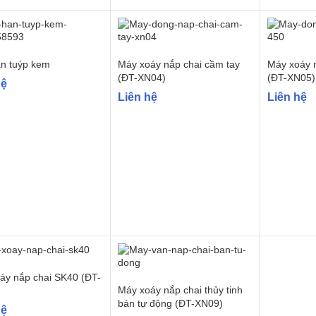
n tuýp kem
Máy xoáy nắp chai cầm tay
Máy xoáy 
(ĐT-XN04)
(ĐT-XN05)
hệ
Liên hệ
Liên hệ
áy nắp chai SK40 (ĐT-
Máy xoáy nắp chai thủy tinh
bán tự động (ĐT-XN09)
hệ