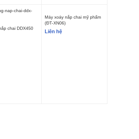
Máy xoáy nắp chai mỹ phẩm
(ĐT-XN06)
nắp chai DDX450
Liên hệ