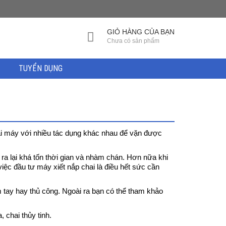
GIỎ HÀNG CỦA BẠN
Chưa có sản phẩm
TUYỂN DỤNG
ại máy với nhiều tác dụng khác nhau để vặn được
ra lại khá tốn thời gian và nhàm chán. Hơn nữa khi
việc đầu tư máy xiết nắp chai là điều hết sức cần
m tay hay thủ công. Ngoài ra bạn có thể tham khảo
 chai thủy tinh.