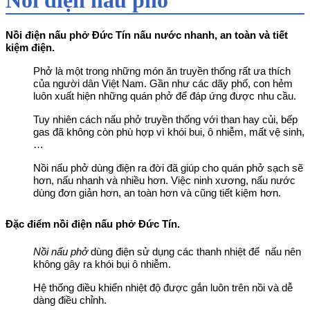
Nồi điện nấu phở Đức Tín nấu nước nhanh, an toàn và tiết
kiệm điện.
Phở là một trong những món ăn truyền thống rất ưa thích
của người dân Việt Nam. Gần như các dãy phố, con hẻm
luôn xuất hiện những quán phở để đáp ứng được nhu cầu.
Tuy nhiên cách nấu phở truyền thống với than hay củi, bếp
gas đã không còn phù hợp vì khói bui, ô nhiễm, mất vệ sinh,
…
Nồi nấu phở dùng điện ra đời đã giúp cho quán phở sạch sẽ
hơn, nấu nhanh và nhiều hơn. Việc ninh xương, nấu nước
dùng đơn giản hơn, an toàn hơn và cũng tiết kiệm hơn.
Đặc điểm nồi điện nấu phở Đức Tín.
Nồi nấu phở
dùng điện sử dụng các thanh nhiệt để nấu nên
không gây ra khói bụi ô nhiễm.
Hệ thống điều khiển nhiệt độ được gắn luôn trên nồi và dễ
dàng điều chỉnh.