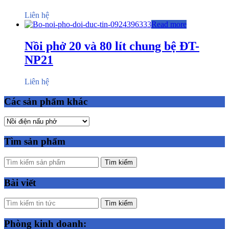
Liên hệ
Read more
Nồi phở 20 và 80 lít chung bệ ĐT-
NP21
Liên hệ
Các sản phẩm khác
Tìm sản phẩm
Tìm kiếm
Bài viết
Tìm kiếm
Phòng kinh doanh: