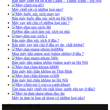
Bán máy chiết rót tại Kim Giang – Thanh Xuân – Hà Nội
Máy chiết rót có những loại nào?
Bán máy buộc đầu xúc xích tại Hà Nội
Máy xay giò chả có những loại nào ?
Hướng dẫn cách làm xúc xích tại nhà
Bán máy đùn xúc xích ở đâu ?
Bán máy xay giò chả ở đâu uy tín, chất lượng?
Mua máy dán màng seal (màng nhôm) ở đâu ?
Bán máy dán màng nhôm (màng seal) tại Hà Nội
Bán máy hút chân không tại Thái Bình
Bán máy hút chân không tại Hà Nội
Tìm mua máy chiết rót chất lỏng, nước rửa tay ở đâu?
Máy in date in hạn sử dụng có những loại nào?
THÔNG TIN LIÊN HỆ