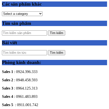
Các sản phẩm khác
Tìm sản phẩm
Tìm kiếm
Bài viết
Tìm kiếm
Phòng kinh doanh:
Sales 1
: 0924.396.333
Sales 2
: 0948.458.593
Sales 3
: 0964.125.313
Sales 4
: 0961.483.893
Sales 5
: 0911.001.742