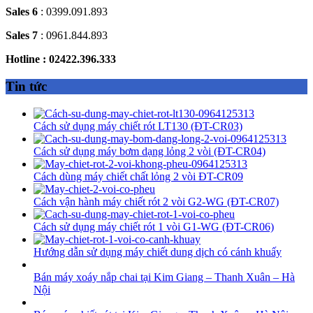
Sales 6
: 0399.091.893
Sales 7
: 0961.844.893
Hotline : 02422.396.333
Tin tức
Cách sử dụng máy chiết rót LT130 (ĐT-CR03)
Cách sử dụng máy bơm dạng lỏng 2 vòi (ĐT-CR04)
Cách dùng máy chiết chất lỏng 2 vòi ĐT-CR09
Cách vận hành máy chiết rót 2 vòi G2-WG (ĐT-CR07)
Cách sử dụng máy chiết rót 1 vòi G1-WG (ĐT-CR06)
Hướng dẫn sử dụng máy chiết dung dịch có cánh khuấy
Bán máy xoáy nắp chai tại Kim Giang – Thanh Xuân – Hà
Nội