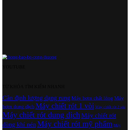
YOUTUBE
TỪ KHÓA TÌM KIẾM NHANH
Cân định lượng dạng rung
Máy bơm chất lỏng
Máy
Máy chiết rót 1 vòi
bơm dung dịch
Máy chiết rót 2 vòi
Máy chiết rót dung dịch
Máy chiết rót
Máy chiết rót mỹ phẩm
dùng khí nén
Máy