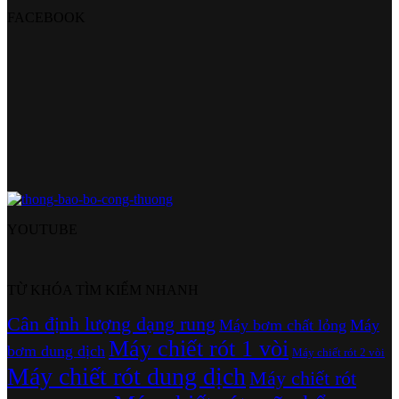
FACEBOOK
YOUTUBE
TỪ KHÓA TÌM KIẾM NHANH
Cân định lượng dạng rung
Máy bơm chất lỏng
Máy
Máy chiết rót 1 vòi
bơm dung dịch
Máy chiết rót 2 vòi
Máy chiết rót dung dịch
Máy chiết rót