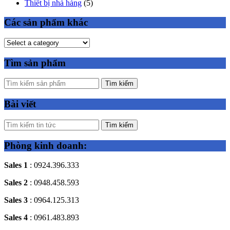
Thiết bị nhà hàng
(5)
Các sản phẩm khác
Tìm sản phẩm
Tìm kiếm
Bài viết
Tìm kiếm
Phòng kinh doanh:
Sales 1
: 0924.396.333
Sales 2
: 0948.458.593
Sales 3
: 0964.125.313
Sales 4
: 0961.483.893