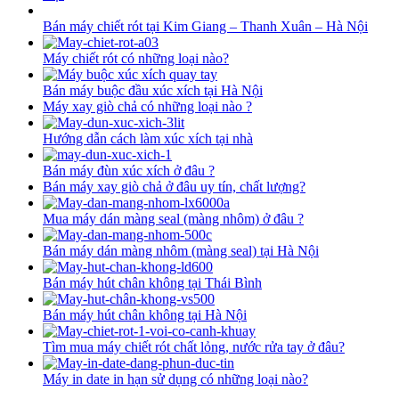
Bán máy chiết rót tại Kim Giang – Thanh Xuân – Hà Nội
Máy chiết rót có những loại nào?
Bán máy buộc đầu xúc xích tại Hà Nội
Máy xay giò chả có những loại nào ?
Hướng dẫn cách làm xúc xích tại nhà
Bán máy đùn xúc xích ở đâu ?
Bán máy xay giò chả ở đâu uy tín, chất lượng?
Mua máy dán màng seal (màng nhôm) ở đâu ?
Bán máy dán màng nhôm (màng seal) tại Hà Nội
Bán máy hút chân không tại Thái Bình
Bán máy hút chân không tại Hà Nội
Tìm mua máy chiết rót chất lỏng, nước rửa tay ở đâu?
Máy in date in hạn sử dụng có những loại nào?