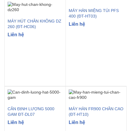
MÁY HÀN MIỆNG TÚI PFS
400 (ĐT-HT03)
MÁY HÚT CHÂN KHÔNG DZ
Liên hệ
260 (ĐT-HC06)
Liên hệ
CÂN ĐỊNH LƯỢNG 5000
MÁY HÀN FR900 CHÂN CAO
GAM ĐT-DL07
(ĐT-HT10)
Liên hệ
Liên hệ