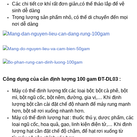
Các chi tiết cơ khí rất đơn giản,có thể tháo lắp để vệ
sinh dễ dàng
Trọng lượng sản phẩm nhỏ, có thể di chuyển đến mọi
nơi dễ dàng
Công dụng của cân định lượng 100 gam ĐT-DL03 :
Máy có thể định lượng tốt các loại bột: bột cà phê, bột
mì, bột ngũ cốc, bột nêm, đường, gia vị,… Khi định
lượng bột cần cài đặt chế độ nhanh để máy rung mạnh
hơn, bột sẽ rơi xuống nhanh hơn.
Máy có thể định lượng hạt : thuốc thú y, dược phẩm, các
loại ngũ cốc, hoa quả, gạo, linh kiện điện tử,… Khi định
lượng hạt cần đặt chế độ chậm, để hạt rơi xuống từ