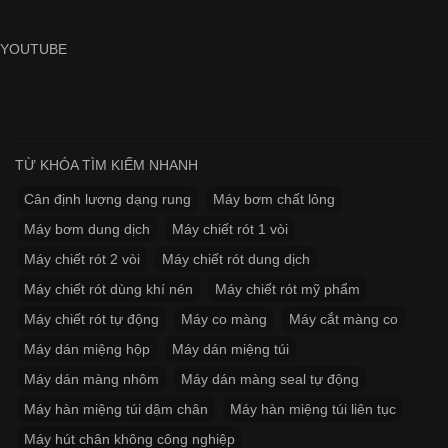
YOUTUBE
TỪ KHÓA TÌM KIẾM NHANH
Cân định lượng dạng rung
Máy bơm chất lỏng
Máy bơm dung dịch
Máy chiết rót 1 vòi
Máy chiết rót 2 vòi
Máy chiết rót dung dịch
Máy chiết rót dùng khí nén
Máy chiết rót mỹ phẩm
Máy chiết rót tự động
Máy co màng
Máy cắt màng co
Máy dán miệng hộp
Máy dán miệng túi
Máy dán màng nhôm
Máy dán màng seal tự động
Máy hàn miệng túi dậm chân
Máy hàn miệng túi liên tục
Máy hút chân không công nghiệp