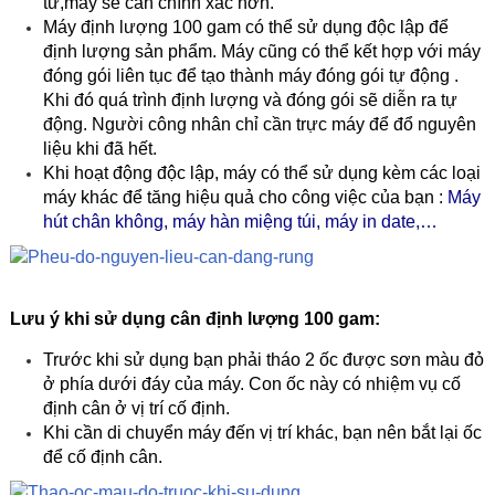
từ,máy sẽ cân chính xác hơn.
Máy định lượng 100 gam có thể sử dụng độc lập để
định lượng sản phẩm. Máy cũng có thể kết hợp với máy
đóng gói liên tục để tạo thành máy đóng gói tự động .
Khi đó quá trình định lượng và đóng gói sẽ diễn ra tự
động. Người công nhân chỉ cần trực máy để đổ nguyên
liệu khi đã hết.
Khi hoạt động độc lập, máy có thể sử dụng kèm các loại
máy khác để tăng hiệu quả cho công việc của bạn :
Máy
hút chân không
,
máy hàn miệng túi
,
máy in date
,…
Lưu ý khi sử dụng cân định lượng 100 gam:
Trước khi sử dụng bạn phải tháo 2 ốc được sơn màu đỏ
ở phía dưới đáy của máy. Con ốc này có nhiệm vụ cố
định cân ở vị trí cố định.
Khi cần di chuyển máy đến vị trí khác, bạn nên bắt lại ốc
để cố định cân.