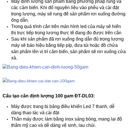
Máy định lượng sản phẩm bằng phương pháp rung và
các cảm biến. Khi đổ nguyên liệu vào phễu và cài đặt
trọng lượng, máy sẽ rung để sản phẩm rơi xuống đường
ống dẫn.
Trong quá trình cân trên màn hình led của máy sẽ hiển
thị trực tiếp trọng lượng thực tế đang đo được trên cân
Sau khi sản phẩm đã rơi xuống ống dẫn đủ trọng lượng
máy sẽ báo hiệu bằng tiếp píp, đưa túi hoặc đồ chứa
sản phẩm lên vị trí cảm biến, sản phẩm sẽ rơi xuống cửa
xả.
Cấu tạo cân định lượng 100 gam ĐT-DL03:
Máy được trang bị bảng điều khiển Led 7 thanh, dễ
dàng thao tác và cài đặt
Thân máy được làm bằng inox sáng bóng, mang lại độ
thẩm mỹ cao và dễ dàng vệ sinh, lau chùi.