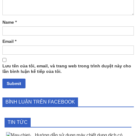
Name
*
Email
*
Lưu tên của tôi, email, và trang web trong trình duyệt này cho
lần bình luận kế tiếp của tôi.
BÌNH LUẬN TRÊN FACEBOOK
TIN TỨC
Hướng dẫn sử dụng máy chiết dung dịch có