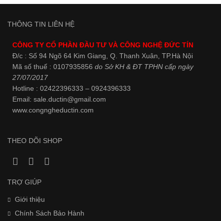
THÔNG TIN LIÊN HỆ
CÔNG TY CỔ PHẦN ĐẦU TƯ VÀ CÔNG NGHỆ ĐỨC TÍN
Đ/c : Số 94 Ngõ 64 Kim Giang, Q. Thanh Xuân, TP.Hà Nội
Mã số thuế : 0107935856
do Sở KH & ĐT TPHN cấp ngày
27/07/2017
Hotline : 02422396333 – 0924396333
Email: sale.ductin@gmail.com
www.
congngheductin.com
THEO DÕI SHOP
TRỢ GIÚP
Giới thiệu
Chính Sách Bảo Hành