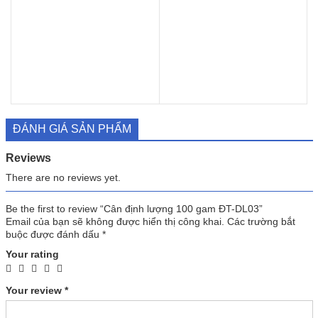
ĐÁNH GIÁ SẢN PHẨM
Reviews
There are no reviews yet.
Be the first to review “Cân định lượng 100 gam ĐT-DL03”
Email của bạn sẽ không được hiển thị công khai.
Các trường bắt
buộc được đánh dấu
*
Your rating
Your review
*