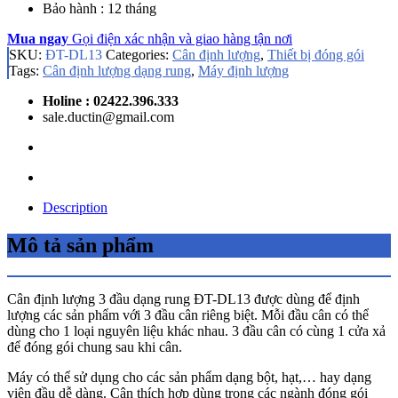
Bảo hành : 12 tháng
Mua ngay
Gọi điện xác nhận và giao hàng tận nơi
SKU:
ĐT-DL13
Categories:
Cân định lượng
,
Thiết bị đóng gói
Tags:
Cân định lượng dạng rung
,
Máy định lượng
Holine : 02422.396.333
sale.ductin@gmail.com
Description
Mô tả sản phẩm
Cân định lượng 3 đầu dạng rung ĐT-DL13 được dùng để định
lượng các sản phẩm với 3 đầu cân riêng biệt. Mỗi đầu cân có thể
dùng cho 1 loại nguyên liệu khác nhau. 3 đầu cân có cùng 1 cửa xả
để đóng gói chung sau khi cân.
Máy có thể sử dụng cho các sản phẩm dạng bột, hạt,… hay dạng
viên đầu dễ dàng. Cân thích hợp dùng trong các ngành đóng gói