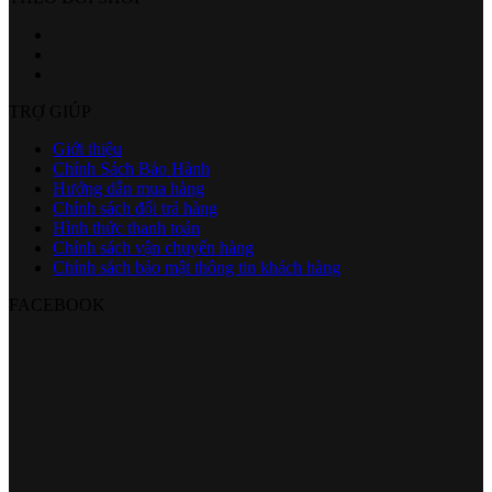
TRỢ GIÚP
Giới thiệu
Chính Sách Bảo Hành
Hướng dẫn mua hàng
Chính sách đổi trả hàng
Hình thức thanh toán
Chính sách vận chuyển hàng
Chính sách bảo mật thông tin khách hàng
FACEBOOK