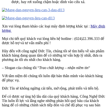
được, hay rơi xuống chậm hoặc dính vào cửa xả.
Xin vui lòng tham khảo các loại máy định lượng khác tại :
Máy định
lượng
Mọi chi tiết quý khách vui lòng liên hệ hotline : (024)22.396.333 để
được hỗ trợ và tư vấn miễn phí !
Hãy đến với công nghệ Đức Tín, chúng tôi sẽ tìm hiểu về sản phẩm
khách hàng đang quan tâm để có những tư vấn hợp lý nhất, đưa ra
phương án tối ưu nhất cho khách hàng.
– Slogan của chúng tôi “
Trao chất lượng – nhận niềm tin
“
Với tâm niệm đó chúng tôi luôn đặt bản thân mình vào khách hàng
để phục vụ.
Đức Tín sẽ không ngừng cải tiến, mở rộng, phát triển và tiến bộ.
Để có được sự ủng hộ lâu dài của quý khách hàng, Công Nghệ Đức
Tín luôn lỗ lực và lắng nghe những phản hồi quý báu của khách
hàng để có những chính sách tiếp đón và chế độ phục vụ sau bán