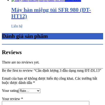
Máy hàn miệng túi SFR 980 (ĐT-
HT12)
Liên hệ
Đánh giá sản phẩm
Reviews
There are no reviews yet.
Be the first to review “Cân định lượng 3 đầu dạng rung ĐT-DL13”
Email của bạn sẽ không được hiển thị công khai.
Các trường bắt
buộc được đánh dấu
*
Your rating
Your review
*