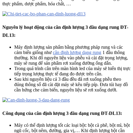
thực phẩm, dược phẩm, hóa chất, …
Nguyên lý hoạt động của cân định lượng 3 đầu dạng rung ĐT-
DL13:
Máy định lượng sản phẩm bằng phương pháp rung và các
cảm biến giống như
cân định lượng dạng rung
1 đầu thông
thường. Khi đổ nguyên liệu vào phễu và cài đặt trọng lượng,
máy sẽ rung để sản phẩm rơi xuống đường ống dẫn.
Trong quá trình cân trên màn hình led của máy sẽ hiển thị trực
tiếp trọng lượng thực tế đang đo được trên cân.
Sau khi nguyên liệu cả 3 đầu đều đã rơi xuống phễu theo
đúng thông số đã cài đặt máy sẽ kêu tiếp píp. Đưa túi hay đồ
cần hứng che cảm biến, nguyên liệu sẽ rơi xuống dưới.
Công dụng của cân
định lượng 3 đầu dạng rung ĐT-DL13:
Máy có thể định lượng tốt các loại bột: bột cà phê, bột mì, bột
ngũ cốc, bột nêm, đường, gia vị,… Khi định lượng bột cần