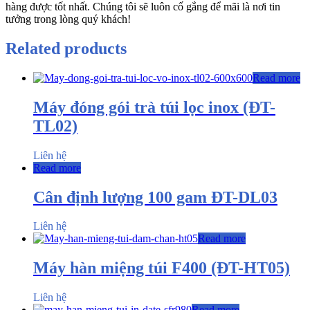
hàng được tốt nhất. Chúng tôi sẽ luôn cố gắng để mãi là nơi tin
tưởng trong lòng quý khách!
Related products
Read more
Máy đóng gói trà túi lọc inox (ĐT-
TL02)
Liên hệ
Read more
Cân định lượng 100 gam ĐT-DL03
Liên hệ
Read more
Máy hàn miệng túi F400 (ĐT-HT05)
Liên hệ
Read more