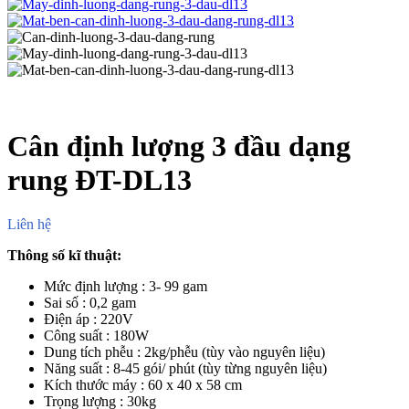
Cân định lượng 3 đầu dạng
rung ĐT-DL13
Liên hệ
Thông số kĩ thuật:
Mức định lượng : 3- 99 gam
Sai số : 0,2 gam
Điện áp : 220V
Công suất : 180W
Dung tích phễu : 2kg/phễu (tùy vào nguyên liệu)
Năng suất : 8-45 gói/ phút (tùy từng nguyên liệu)
Kích thước máy : 60 x 40 x 58 cm
Trọng lượng : 30kg