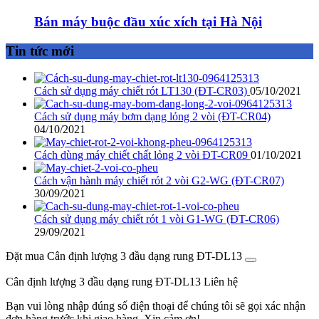
Bán máy buộc đầu xúc xích tại Hà Nội
Tin tức mới
Cách sử dụng máy chiết rót LT130 (ĐT-CR03)
05/10/2021
Cách sử dụng máy bơm dạng lỏng 2 vòi (ĐT-CR04)
04/10/2021
Cách dùng máy chiết chất lỏng 2 vòi ĐT-CR09
01/10/2021
Cách vận hành máy chiết rót 2 vòi G2-WG (ĐT-CR07)
30/09/2021
Cách sử dụng máy chiết rót 1 vòi G1-WG (ĐT-CR06)
29/09/2021
Đặt mua Cân định lượng 3 đầu dạng rung ĐT-DL13
Cân định lượng 3 đầu dạng rung ĐT-DL13
Liên hệ
Bạn vui lòng nhập đúng số điện thoại để chúng tôi sẽ gọi xác nhận
đơn hàng trước khi giao hàng. Xin cảm ơn!