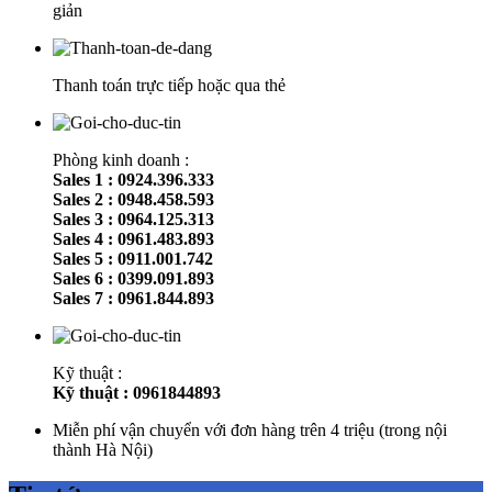
giản
Thanh toán trực tiếp hoặc qua thẻ
Phòng kinh doanh :
Sales 1 : 0924.396.333
Sales 2 : 0948.458.593
Sales 3 : 0964.125.313
Sales 4 : 0961.483.893
Sales 5 : 0911.001.742
Sales 6 : 0399.091.893
Sales 7 : 0961.844.893
Kỹ thuật :
Kỹ thuật : 0961844893
Miễn phí vận chuyển với đơn hàng trên 4 triệu (trong nội
thành Hà Nội)