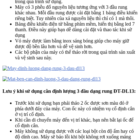
trong quá trình sử dụng.
Máy có 3 phễu đổ nguyên liệu tương ứng với 3 đầu rung
khác nhau. Mỗi đầu rung được cài đặt bằng 1 bảng điều khiển
riêng biệt. Tuy nhiên của xả nguyên liệu thì chỉ có 1 mà thôi.
Bảng điều khiển điện tử bằng phím mềm, hiển thị bằng led 7
thanh. Điều này giúp bạn dễ dàng cài đặt và thao tác khi sử
dụng
Vỏ máy được làm bằng inox sáng bóng giúp cho máy giữ
được độ bền lâu hơn và dễ vệ sinh hơn.
Các bộ phận của máy có thể tháo rời trong quá trình sản xuất
và vệ sinh sau này.
Lưu ý khi sử dụng cân
định lượng 3 đầu dạng rung ĐT-DL13:
Trước khi sử dụng bạn phải tháo 2 ốc được sơn màu đỏ ở
phía dưới đáy của máy. Con ốc này có nhiệm vụ cố định cân
ở vị trí cố định.
Khi cần di chuyển máy đến vị trí khác, bạn nên bắt lại ốc để
cố định cân.
Máy không sử dụng được với các loại bột còn độ ẩm hay có
độ dính cao. Máy sẽ báo lỗi khi bột không rơi xuống máng