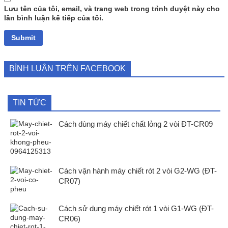
Lưu tên của tôi, email, và trang web trong trình duyệt này cho
lần bình luận kế tiếp của tôi.
BÌNH LUẬN TRÊN FACEBOOK
TIN TỨC
Cách dùng máy chiết chất lỏng 2 vòi ĐT-CR09
Cách vận hành máy chiết rót 2 vòi G2-WG (ĐT-
CR07)
Cách sử dụng máy chiết rót 1 vòi G1-WG (ĐT-
CR06)