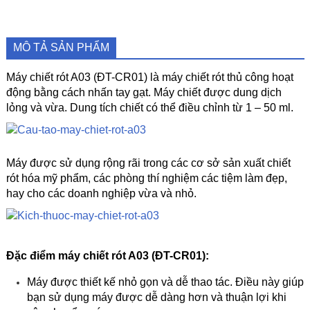
MÔ TẢ SẢN PHẨM
Máy chiết rót A03 (ĐT-CR01) là máy chiết rót thủ công hoạt
động bằng cách nhấn tay gạt. Máy chiết được dung dịch
lỏng và vừa. Dung tích chiết có thể điều chỉnh từ 1 – 50 ml.
Máy được sử dụng rộng rãi trong các cơ sở sản xuất chiết
rót hóa mỹ phẩm, các phòng thí nghiệm các tiệm làm đẹp,
hay cho các doanh nghiệp vừa và nhỏ.
Đặc điểm máy chiết rót A03 (ĐT-CR01):
Máy được thiết kế nhỏ gọn và dễ thao tác. Điều này giúp
bạn sử dụng máy được dễ dàng hơn và thuận lợi khi