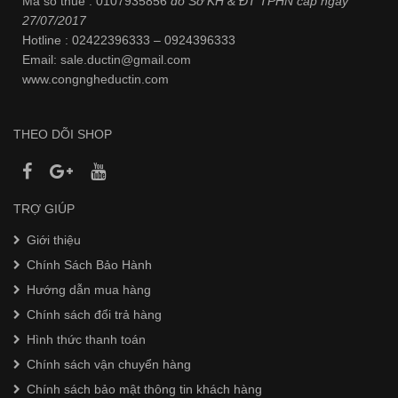
Mã số thuế : 0107935856
do Sở KH & ĐT TPHN cấp ngày
27/07/2017
Hotline : 02422396333 – 0924396333
Email: sale.ductin@gmail.com
www.
congngheductin.com
THEO DÕI SHOP
TRỢ GIÚP
Giới thiệu
Chính Sách Bảo Hành
Hướng dẫn mua hàng
Chính sách đổi trả hàng
Hình thức thanh toán
Chính sách vận chuyển hàng
Chính sách bảo mật thông tin khách hàng