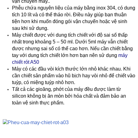
vận chuyển máy..
Phễu chứa nguyên liệu của máy bằng inox 304, có dung
tích 10 lít và có thể tháo rời. Điều này giúp bạn thuận
tiện hơn khi muốn đóng gói vận chuyển hoặc vệ sinh
sau khi sử dụng.
Máy chiết được với dung tích chiết với độ sai số thấp
nhất trong khoảng 5 – 50 ml. Dưới 5ml máy vẫn chiết
được nhưng sai số có thể cao hơn. Nếu cần chiết bằng
tay với dung tích chiết lớn hơn bạn nên sử dụng
máy
chiết rót A50
Máy có các đầu vòi kích thước lớn nhỏ khác nhau. Khi
cần chiết sản phẩm vào hũ bịch hay vòi nhỏ để chiết vào
tuýp, có miệng tuýp nhỏ hơn.
Tất cả các gioăng, phớt của máy đều được làm từ
silicon không bị ăn mòn bởi hóa chất và đảm bảo an
toàn vệ sinh thực phẩm.