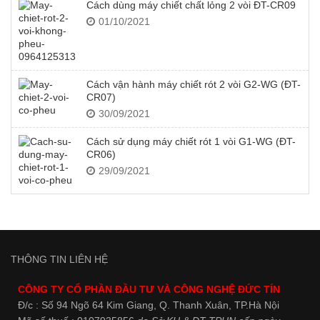
Cách dùng máy chiết chất lỏng 2 vòi ĐT-CR09
01/10/2021
Cách vận hành máy chiết rót 2 vòi G2-WG (ĐT-
CR07)
30/09/2021
Cách sử dụng máy chiết rót 1 vòi G1-WG (ĐT-
CR06)
29/09/2021
THÔNG TIN LIÊN HỆ
CÔNG TY CỔ PHẦN ĐẦU TƯ VÀ CÔNG NGHỆ ĐỨC TÍN
Đ/c : Số 94 Ngõ 64 Kim Giang, Q. Thanh Xuân, TP.Hà Nội