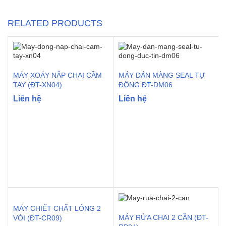
RELATED PRODUCTS
MÁY XOÁY NẮP CHAI CẦM
MÁY DÁN MÀNG SEAL TỰ
TAY (ĐT-XN04)
ĐỘNG ĐT-DM06
Liên hệ
Liên hệ
MÁY CHIẾT CHẤT LỎNG 2
MÁY RỬA CHAI 2 CẦN (ĐT-
VÒI (ĐT-CR09)