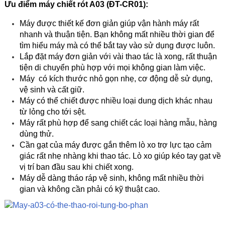
Ưu điểm máy chiết rót A03 (ĐT-CR01):
Máy được thiết kế đơn giản giúp vận hành máy rất
nhanh và thuận tiện. Bạn không mất nhiều thời gian để
tìm hiểu máy mà có thể bắt tay vào sử dụng được luôn.
Lắp đặt máy đơn giản với vài thao tác là xong, rất thuận
tiện di chuyển phù hợp với mọi không gian làm việc.
Máy có kích thước nhỏ gọn nhẹ, cơ động dễ sử dụng,
vệ sinh và cất giữ.
Máy có thể chiết được nhiều loại dung dịch khác nhau
từ lỏng cho tới sệt.
Máy rất phù hợp để sang chiết các loại hàng mẫu, hàng
dùng thử.
Cần gạt của máy được gắn thêm lò xo trợ lực tạo cảm
giác rất nhẹ nhàng khi thao tác. Lò xo giúp kéo tay gạt về
vị trí ban đầu sau khi chiết xong.
Máy dễ dàng tháo ráp vệ sinh, không mất nhiều thời
gian và không cần phải có kỹ thuật cao.