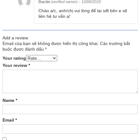
Ductin
(verified owner)
–
10/08/2020
Chào a/c, anh/chị vui lòng để lại sđt bên e sẽ
liên hệ tư vấn ạ!
Add a review
Email của bạn sẽ không được hiển thị công khai.
Các trường bắt
buộc được đánh dấu
*
Your rating
Your review
*
Name
*
Email
*