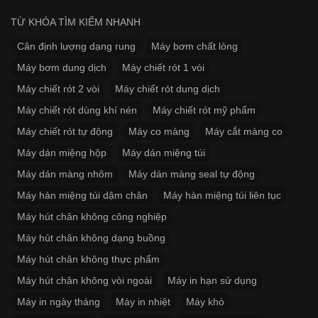
TỪ KHÓA TÌM KIẾM NHANH
Cân định lượng dạng rung
Máy bơm chất lỏng
Máy bơm dung dịch
Máy chiết rót 1 vòi
Máy chiết rót 2 vòi
Máy chiết rót dung dịch
Máy chiết rót dùng khí nén
Máy chiết rót mỹ phẩm
Máy chiết rót tự động
Máy co màng
Máy cắt màng co
Máy dán miệng hộp
Máy dán miệng túi
Máy dán màng nhôm
Máy dán màng seal tự động
Máy hàn miệng túi dậm chân
Máy hàn miệng túi liên tục
Máy hút chân không công nghiệp
Máy hút chân không dạng buồng
Máy hút chân không thực phẩm
Máy hút chân không vòi ngoài
Máy in hạn sử dụng
Máy in ngày tháng
Máy in nhiệt
Máy khò