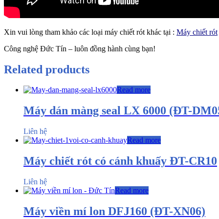
Xin vui lòng tham khảo các loại máy chiết rót khác tại :
Máy chiết rót
Công nghệ Đức Tín – luôn đồng hành cùng bạn!
Related products
Read more
Máy dán màng seal LX 6000 (ĐT-DM0
Liên hệ
Read more
Máy chiết rót có cánh khuấy ĐT-CR10
Liên hệ
Read more
Máy viền mí lon DFJ160 (ĐT-XN06)