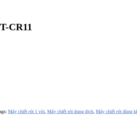
ĐT-CR11
ags:
Máy chiết rót 1 vòi
,
Máy chiết rót dung dịch
,
Máy chiết rót dùng k