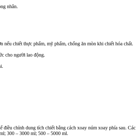
ông nhân.
n nếu chiết thực phẩm, mỹ phẩm, chống ăn mòn khi chiết hóa chất.
sức cho người lao động.
i.
hể điều chỉnh dung tích chiết bằng cách xoay núm xoay phía sau. Các
 ml; 300 – 3000 ml; 500 – 5000 ml.