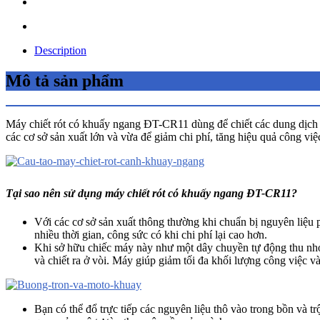
Description
Mô tả sản phẩm
Máy chiết rót có khuấy ngang ĐT-CR11 dùng để chiết các dung dịch 
các cơ sở sản xuất lớn và vừa để giảm chi phí, tăng hiệu quả công việ
Tại sao nên sử dụng máy chiết rót có khuấy ngang ĐT-CR11?
Với các cơ sở sản xuất thông thường khi chuẩn bị nguyên liệu
nhiều thời gian, công sức có khi chi phí lại cao hơn.
Khi sở hữu chiếc máy này như một dây chuyền tự động thu nhỏ 
và chiết ra ở vòi. Máy giúp giảm tối đa khối lượng công việc v
Bạn có thể đổ trực tiếp các nguyên liệu thô vào trong bồn và tr