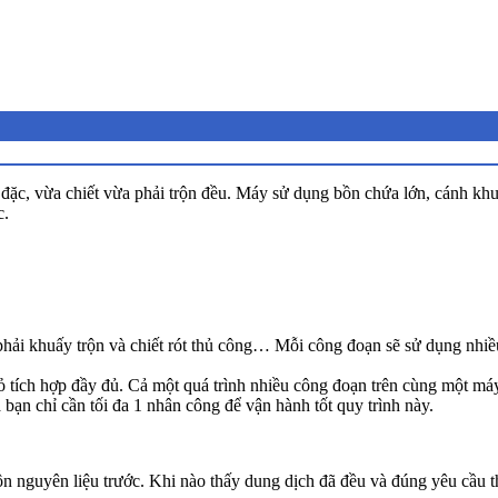
đặc, vừa chiết vừa phải trộn đều. Máy sử dụng bồn chứa lớn, cánh k
c.
 phải khuấy trộn và chiết rót thủ công… Mỗi công đoạn sẽ sử dụng nhi
tích hợp đầy đủ. Cả một quá trình nhiều công đoạn trên cùng một máy
à bạn chỉ cần tối đa 1 nhân công để vận hành tốt quy trình này.
ộn nguyên liệu trước. Khi nào thấy dung dịch đã đều và đúng yêu cầu thì 