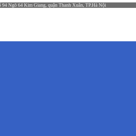
gõ 64 Kim Giang, quận Thanh Xuân, TP.Hà Nội