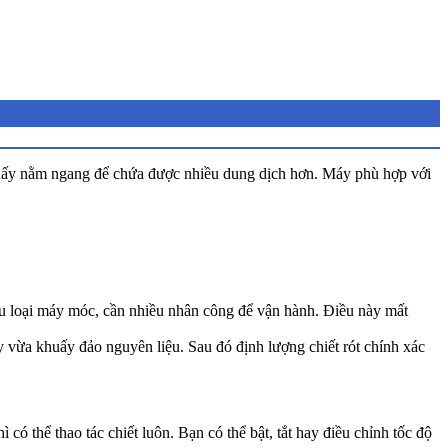
huấy nằm ngang để chứa được nhiều dung dịch hơn. Máy phù hợp với
ều loại máy móc, cần nhiều nhân công để vận hành. Điều này mất
 vừa khuấy đảo nguyên liệu. Sau đó định lượng chiết rót chính xác
có thể thao tác chiết luôn. Bạn có thể bật, tắt hay điều chỉnh tốc độ