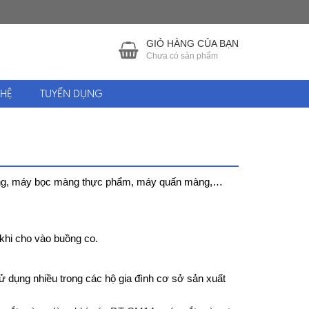
GIỎ HÀNG CỦA BẠN
Chưa có sản phẩm
 HỆ
TUYỂN DỤNG
ng, máy bọc màng thực phẩm, máy quấn màng,…
khi cho vào buồng co.
ử dụng nhiều trong các hộ gia đình cơ sở sản xuất