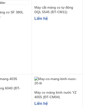
Máy cắt màng co tự động
DQL 5545 (ĐT-CM11)
àng co SF 380L
)
Liên hệ
ng 6040 (ĐT-
Máy co màng bình nước YZ
4055 (ĐT-CM04)
Liên hệ