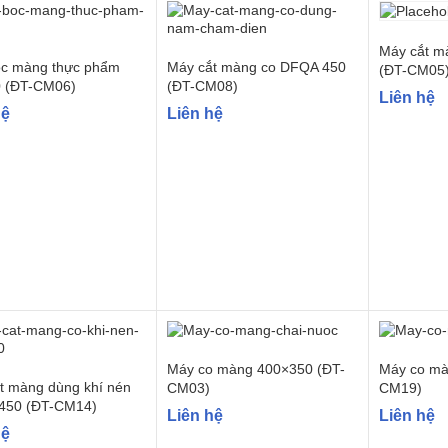
Máy cắt m
c màng thực phẩm
Máy cắt màng co DFQA 450
(ĐT-CM05
 (ĐT-CM06)
(ĐT-CM08)
Liên hệ
hệ
Liên hệ
Máy co màng 400×350 (ĐT-
Máy co mà
t màng dùng khí nén
CM03)
CM19)
450 (ĐT-CM14)
Liên hệ
Liên hệ
hệ