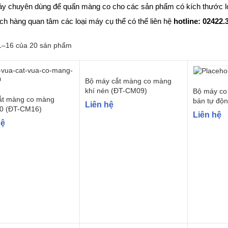
y chuyên dùng để quấn màng co cho các sản phẩm có kích thước lớ
h hàng quan tâm các loại máy cụ thể có thể liên hệ
hotline: 02422.
 1–16 của 20 sản phẩm
Bộ máy cắt màng co màng
khí nén (ĐT-CM09)
Bộ máy co
t màng co màng
bán tự độ
Liên hệ
0 (ĐT-CM16)
Liên hệ
hệ