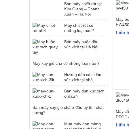
Bán máy chiết rót tại
Kim Giang – Thanh
Xuân – Hà Nội
Máy bọ
HW450
Máy chiết rót có
những loại nào?
Liên 
Bán máy buộc đầu
xúc xích tại Hà Nội
Máy xay giò chả có những loại nào ?
Hướng dẫn cách làm
xúc xích tại nhà
Bán máy đùn xúc xích
ở đâu ?
Bán máy xay giò chả ở đâu uy tín, chất
Máy cắ
lượng?
DFQC 
Mua máy dán màng
Liên 