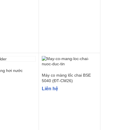
ng hơi nước
Máy co màng lốc chai BSE
5040 (ĐT-CM26)
Liên hệ