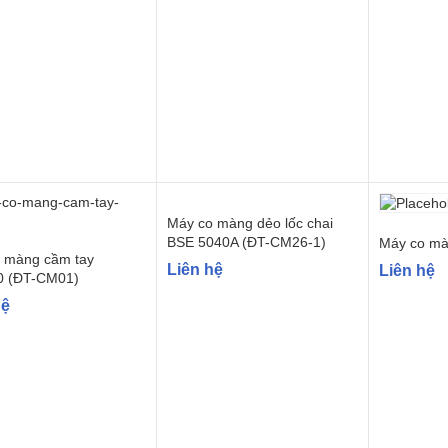
Máy co màng dẻo lốc chai
BSE 5040A (ĐT-CM26-1)
Máy co mà
 màng cầm tay
Liên hệ
Liên hệ
0 (ĐT-CM01)
hệ