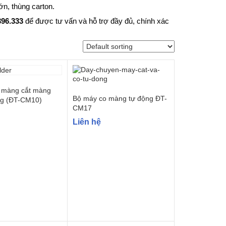
n, thùng carton.
396.333
để được tư vấn và hỗ trợ đầy đủ, chính xác
 màng cắt màng
Bộ máy co màng tự động ĐT-
ng (ĐT-CM10)
CM17
Liên hệ