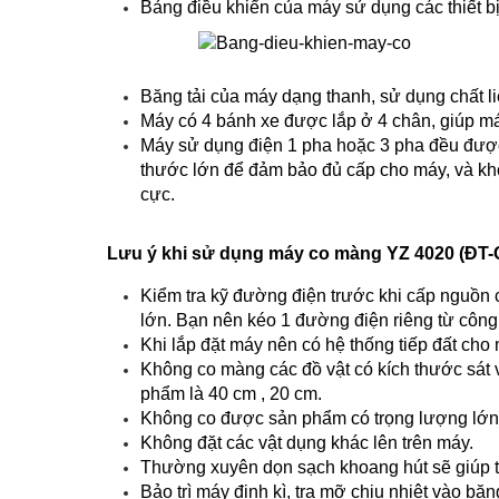
Bảng điều khiển của máy sử dụng các thiết bị
Băng tải của máy dạng thanh, sử dụng chất li
Máy có 4 bánh xe được lắp ở 4 chân, giúp m
Máy sử dụng điện 1 pha hoặc 3 pha đều được
thước lớn để đảm bảo đủ cấp cho máy, và khô
cực.
Lưu ý khi sử dụng máy co màng YZ 4020 (ĐT-
Kiểm tra kỹ đường điện trước khi cấp nguồn 
lớn. Bạn nên kéo 1 đường điện riêng từ công 
Khi lắp đặt máy nên có hệ thống tiếp đất cho 
Không co màng các đồ vật có kích thước sát 
phẩm là 40 cm , 20 cm.
Không co được sản phẩm có trọng lượng lớn
Không đặt các vật dụng khác lên trên máy.
Thường xuyên dọn sạch khoang hút sẽ giúp t
Bảo trì máy định kì, tra mỡ chịu nhiệt vào băn