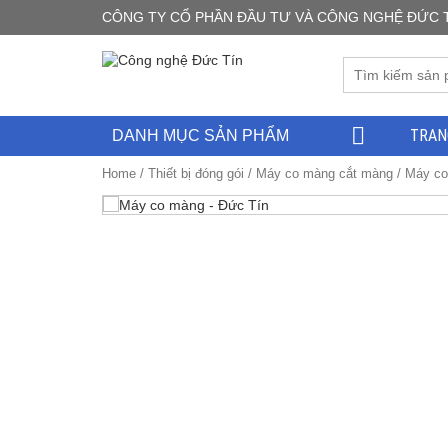
CÔNG TY CỔ PHẦN ĐẦU TƯ VÀ CÔNG NGHỆ ĐỨC TÍN -
TRAN
DANH MỤC SẢN PHẨM
Home
/
Thiết bị đóng gói
/
Máy co màng cắt màng
/ Máy co