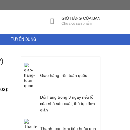
GIỎ HÀNG CỦA BẠN
Chưa có sản phẩm
TUYỂN DỤNG
)
Giao hàng trên toàn quốc
02):
Đổi hàng trong 3 ngày nếu lỗi
của nhà sản xuất, thủ tục đơn
giản
Thanh toán trực tiếp hoặc qua