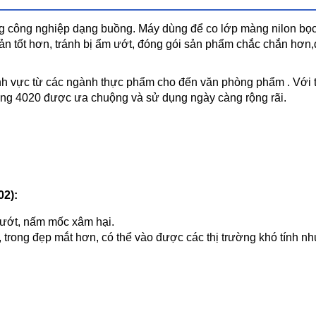
công nghiệp dạng buồng. Máy dùng để co lớp màng nilon bọc
n tốt hơn, tránh bị ẩm ướt, đóng gói sản phẩm chắc chắn hơn,
ĩnh vực từ các ngành thực phẩm cho đến văn phòng phẩm . Với t
ng 4020 được ưa chuộng và sử dụng ngày càng rộng rãi.
2):
 ướt, nấm mốc xâm hại.
rong đẹp mắt hơn, có thể vào được các thị trường khó tính nh