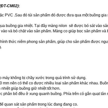
(ĐT-CM02)
:
ặc PVC .Sau đó túi sản phẩm đó được đưa qua một buồng gia 
ua buồng gia nhiệt. Tại đây màng nilon sẽ được bó sát vào s
o vào và bó chặt vào sản phẩm. Màng co giúp bọc sản phẩm và
hình thức niêm phong sản phẩm, giúp cho sản phẩm được ngu
.
p máy không bị chầy xước trong quá trình sử dụng.
800 mm nên có thể co được nhiều loại sản phẩm khác nhau. Bu
nhiệt giúp buồng giữ nhiệt tốt hơn.
 phân bố đều ở xung quanh buồng. Phía trên có gắn quạt tản 
để quan sát sản phẩm trong lúc đang đang co.