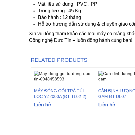
Vật liệu sử dụng : PVC , PP
Trọng lượng : 45 Kg
Bảo hành : 12 tháng
Hỗ trợ hướng dẫn sử dụng & chuyển giao cô
Xin vui lòng tham khảo các loại máy co màng khác
Công nghệ Đức Tín – luôn đồng hành cùng bạn!
RELATED PRODUCTS
MÁY ĐÓNG GÓI TRÀ TÚI
CÂN ĐỊNH LƯỢNG
LỌC YZ2000A (ĐT-TL02-2)
GAM ĐT-DL07
Liên hệ
Liên hệ