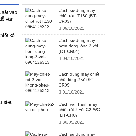
Cách sử dụng máy
 sát vào
chiết rót LT130 (ĐT-
dễ vận
CR03)
05/10/2021
hiết kế
Cách sử dụng máy
bơm dạng lỏng 2 vòi
(ĐT-CR04)
04/10/2021
Cách dùng máy chiết
chất lỏng 2 vòi ĐT-
CR09
01/10/2021
ư siêu
Cách vận hành máy
chiết rót 2 vòi G2-WG
(ĐT-CR07)
30/09/2021
Cách sử dụng máy