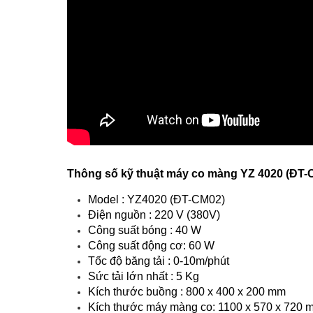
Thông số kỹ thuật máy co màng YZ 4020 (ĐT-
Model : YZ4020 (ĐT-CM02)
Điện nguồn : 220 V (380V)
Công suất bóng : 40 W
Công suất động cơ: 60 W
Tốc độ băng tải : 0-10m/phút
Sức tải lớn nhất : 5 Kg
Kích thước buồng : 800 x 400 x 200 mm
Kích thước máy màng co: 1100 x 570 x 720 