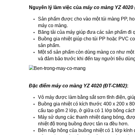
Nguyên lý làm việc của
máy co màng YZ 4020 
Sản phẩm được cho vào một túi màng PP, ho
máy co màng.
Băng tải của máy giúp đưa các sản phẩm đi q
Buồng gia nhiệt giúp cho túi PP hoặc PVC c
sản phẩm.
Một số sản phẩm còn dùng màng co như một 
và đảm bảo trước khi đến tay người tiêu dùng
Đặc điểm máy co màng YZ 4020 (ĐT-CM02)
:
Vỏ máy được làm bằng sắt sơn tĩnh điện, giú
Buồng gia nhiệt có kích thước 400 x 200 x 
cấu tạo gồm 2 lớp, ở giữa có 1 lớp bông cách 
Máy sử dụng các thanh nhiệt dạng bóng, được
nhiệt độ trong buồng được tản ra đều hơn.
Bên nắp hông của buồng nhiệt có 1 lớp kính 