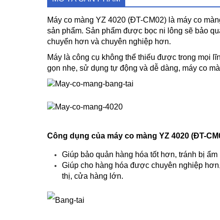
Máy co màng YZ 4020 (ĐT-CM02) là máy co màng 
sản phẩm. Sản phẩm được bọc ni lông sẽ bảo quả
chuyển hơn và chuyên nghiệp hơn.
Máy là công cụ không thể thiếu được trong mọi l
gọn nhẹ, sử dụng tự động và dễ dàng, máy co mà
Công dụng của máy co màng YZ 4020 (ĐT-CM0
Giúp bảo quản hàng hóa tốt hơn, tránh bị ẩm
Giúp cho hàng hóa được chuyên nghiệp hơn, t
thị, cửa hàng lớn.