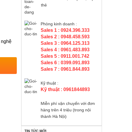
thẻ
Phòng kinh doanh :
Sales 1 : 0924.396.333
Sales 2 : 0948.458.593
 nghệ
Sales 3 : 0964.125.313
Sales 4 : 0961.483.893
Sales 5 : 0911.001.742
Sales 6 : 0399.091.893
Sales 7 : 0961.844.893
Kỹ thuật :
Kỹ thuật : 0961844893
Miễn phí vận chuyển với đơn
hàng trên 4 triệu (trong nội
thành Hà Nội)
TIN TỨC MỚI