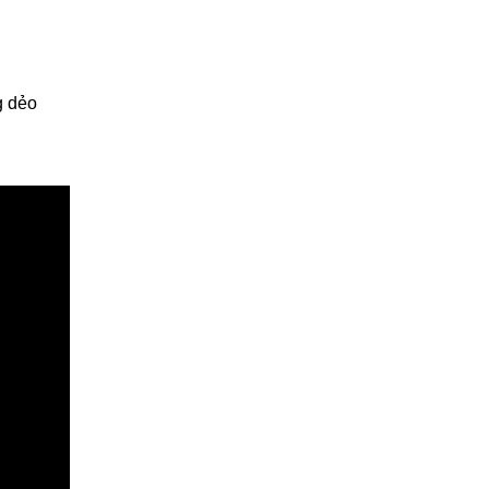
g dẻo