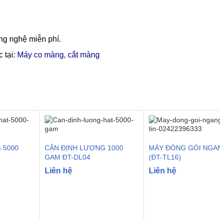
ng nghệ miễn phí.
 tại:
Máy co màng, cắt màng
 5000
CÂN ĐỊNH LƯỢNG 1000
MÁY ĐÓNG GÓI NGA
GAM ĐT-DL04
(ĐT-TL16)
Liên hệ
Liên hệ