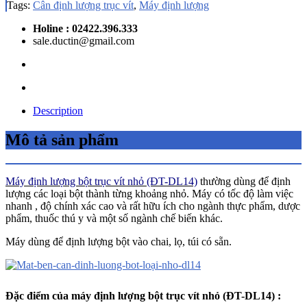
Tags:
Cân định lượng trục vít
,
Máy định lượng
Holine : 02422.396.333
sale.ductin@gmail.com
Description
Mô tả sản phẩm
Máy định lượng bột trục vít nhỏ (ĐT-DL14)
thường dùng để định
lượng các loại bột thành từng khoảng nhỏ. Máy có tốc độ làm việc
nhanh , độ chính xác cao và rất hữu ích cho ngành thực phẩm, dược
phẩm, thuốc thú y và một số ngành chế biến khác.
Máy dùng để định lượng bột vào chai, lọ, túi có sẵn.
Đặc điểm của máy định lượng bột trục vít nhỏ (ĐT-DL14) :