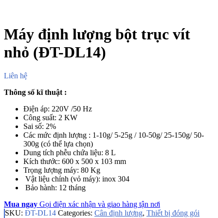
Máy định lượng bột trục vít
nhỏ (ĐT-DL14)
Liên hệ
Thông số kĩ thuật :
Điện áp: 220V /50 Hz
Công suất: 2 KW
Sai số: 2%
Các mức định lượng : 1-10g/ 5-25g / 10-50g/ 25-150g/ 50-
300g (có thể lựa chọn)
Dung tích phễu chứa liệu: 8 L
Kích thước: 600 x 500 x 103 mm
Trọng lượng máy: 80 Kg
Vật liệu chính (vỏ máy): inox 304
Bảo hành: 12 tháng
Mua ngay
Gọi điện xác nhận và giao hàng tận nơi
SKU:
ĐT-DL14
Categories:
Cân định lượng
,
Thiết bị đóng gói