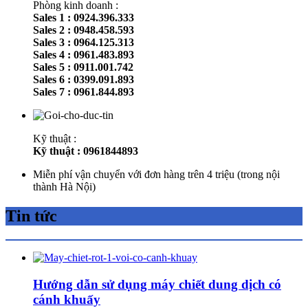
Phòng kinh doanh :
Sales 1 : 0924.396.333
Sales 2 : 0948.458.593
Sales 3 : 0964.125.313
Sales 4 : 0961.483.893
Sales 5 : 0911.001.742
Sales 6 : 0399.091.893
Sales 7 : 0961.844.893
Kỹ thuật :
Kỹ thuật : 0961844893
Miễn phí vận chuyển với đơn hàng trên 4 triệu (trong nội
thành Hà Nội)
Tin tức
Hướng dẫn sử dụng máy chiết dung dịch có
cánh khuấy