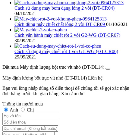
Cách sử dụng máy bơm dạng lỏng 2 vòi (ĐT-CR04)
04/10/2021
Cách dùng máy chiết chất lỏng 2 vòi ĐT-CR09
01/10/2021
Cách vận hành máy chiết rót 2 vòi G2-WG (ĐT-CR07)
30/09/2021
Cách sử dụng máy chiết rót 1 vòi G1-WG (ĐT-CR06)
29/09/2021
Đặt mua Máy định lượng bột trục vít nhỏ (ĐT-DL14)
Máy định lượng bột trục vít nhỏ (ĐT-DL14)
Liên hệ
Bạn vui lòng nhập đúng số điện thoại để chúng tôi sẽ gọi xác nhận
đơn hàng trước khi giao hàng. Xin cảm ơn!
Thông tin người mua
Anh
Chị