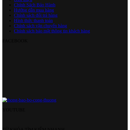
Chính Sách Bảo Hành
Hướng dẫn mua hàng
Chính sách đổi trả hàng
Hình thức thanh toán
Chính sách vận chuyển hàng
Chính sách bảo mật thông tin khách hàng
FACEBOOK
YOUTUBE
TỪ KHÓA TÌM KIẾM NHANH