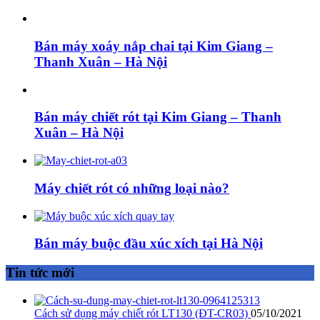
Bán máy xoáy nắp chai tại Kim Giang –
Thanh Xuân – Hà Nội
Bán máy chiết rót tại Kim Giang – Thanh
Xuân – Hà Nội
Máy chiết rót có những loại nào?
Bán máy buộc đầu xúc xích tại Hà Nội
Tin tức mới
Cách sử dụng máy chiết rót LT130 (ĐT-CR03)
05/10/2021