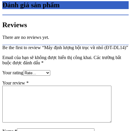
Đánh giá sản phẩm
Reviews
There are no reviews yet.
Be the first to review “Máy định lượng bột trục vít nhỏ (ĐT-DL14)”
Email của bạn sẽ không được hiển thị công khai.
Các trường bắt
buộc được đánh dấu
*
Your rating
Your review
*