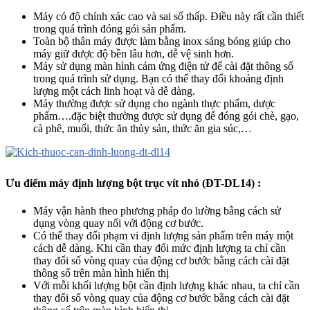
Máy có độ chính xác cao và sai số thấp. Điều này rất cần thiết
trong quá trình đóng gói sản phẩm.
Toàn bộ thân máy được làm bằng inox sáng bóng giúp cho
máy giữ được độ bền lâu hơn, dễ vệ sinh hơn.
Máy sử dụng màn hình cảm ứng điện tử để cài đặt thông số
trong quá trình sử dụng. Bạn có thể thay đổi khoảng định
lượng một cách linh hoạt và dễ dàng.
Máy thường được sử dụng cho ngành thực phẩm, dược
phẩm….đặc biệt thường được sử dụng để đóng gói chè, gạo,
cà phê, muối, thức ăn thủy sản, thức ăn gia súc,…
Ưu điểm máy định lượng bột trục vít nhỏ (ĐT-DL14) :
Máy vận hành theo phương pháp đo lường bằng cách sử
dụng vòng quay nối với động cơ bước.
Có thể thay đổi phạm vi định lượng sản phẩm trên máy một
cách dễ dàng. Khi cần thay đổi mức định lượng ta chỉ cần
thay đổi số vòng quay của động cơ bước bằng cách cài đặt
thông số trên màn hình hiển thị
Với mỗi khối lượng bột cần định lượng khác nhau, ta chỉ cần
thay đổi số vòng quay của động cơ bước bằng cách cài đặt