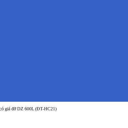
 có giá đỡ DZ 600L (ĐT-HC21)