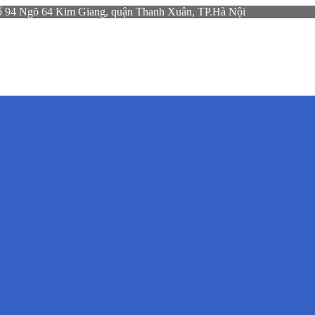
gõ 64 Kim Giang, quận Thanh Xuân, TP.Hà Nội