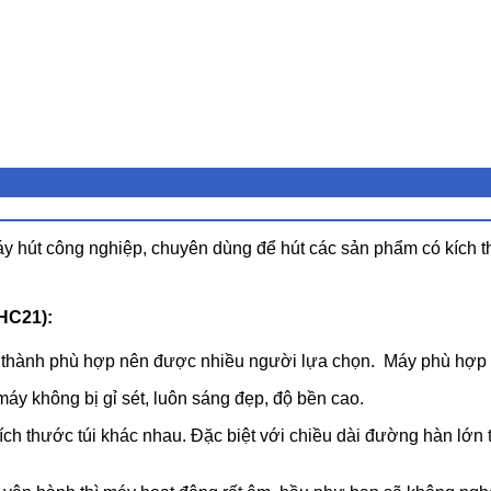
hút công nghiệp, chuyên dùng để hút các sản phẩm có kích th
HC21):
iá thành phù hợp nên được nhiều người lựa chọn. Máy phù hợp 
y không bị gỉ sét, luôn sáng đẹp, độ bền cao.
ch thước túi khác nhau. Đặc biệt với chiều dài đường hàn lớn