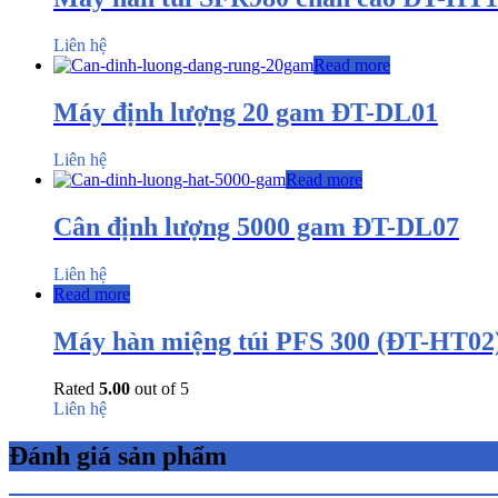
Liên hệ
Read more
Máy định lượng 20 gam ĐT-DL01
Liên hệ
Read more
Cân định lượng 5000 gam ĐT-DL07
Liên hệ
Read more
Máy hàn miệng túi PFS 300 (ĐT-HT02
Rated
5.00
out of 5
Liên hệ
Đánh giá sản phẩm