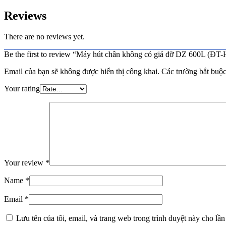
Reviews
There are no reviews yet.
Be the first to review “Máy hút chân không có giá đỡ DZ 600L (ĐT
Email của bạn sẽ không được hiển thị công khai.
Các trường bắt buộ
Your rating
Your review
*
Name
*
Email
*
Lưu tên của tôi, email, và trang web trong trình duyệt này cho lần 