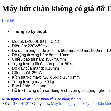
Máy hút chân không có giá đỡ
Liên hệ
Thông số kỹ thuật:
Model: DZ600L (ĐT-HC21)
Điện áp: 220V/50Hz
Độ dài miệng túi được dán: 600mm, 700mm, 800mm, 
Độ rộng đường hàn: 8mm, 10mm
Chiều cao túi hàn: 450-750mm
Trọng lượng tối đa sản phẩm: 50kg
Độ dầy của màng: 0.10mm
Công suất: 250W
Kích thước máy: 720 x 560 x 1340 mm
Trọng lượng máy: 80 kg
Bảo hành: 12 tháng.
Hỗ trợ hướng dẫn sử dụng & chuyển giao công nghệ mi
Mua ngay
Gọi điện xác nhận và giao hàng tận nơi
SKU:
(ĐT-HC21)
Categories:
Máy hàn miệng túi
,
Máy hút chân kh