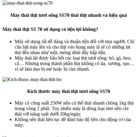
Máy thái thịt tươi sống SS70 thái thịt nhanh và hiệu quả
Máy thái thịt SS 70 sử dụng có tiện lợi không?
Máy sử dụng rất dễ dàng và thuận tiện đối với mọi người. Chỉ
cần bật máy lên và cho thịt vào họng máy là sẽ có những lát
thịt đều nhau như một, mỏng dính đầy hấp dẫn.
Máy thái lát được hầu hết các loại thịt tươi sống: bò, gà, heo,
cá… Nhưng trong thành phần thịt không có da, xương, sụn…
vì sẽ làm dao bị mẻ hoặc bị cùn nhanh.
Kích thước máy thái thịt tươi sống SS70
Máy có công suất 250W nên có thể thái nhanh chóng 1kg thịt
trong vòng 2 phút. Tuy nhiên máy là dòng loại nhỏ nên chỉ
thái với năng suất dưới 20kg/ngày.
Không nên thái liên tục để đảm bảo độ bền cho động cơ của
máy.