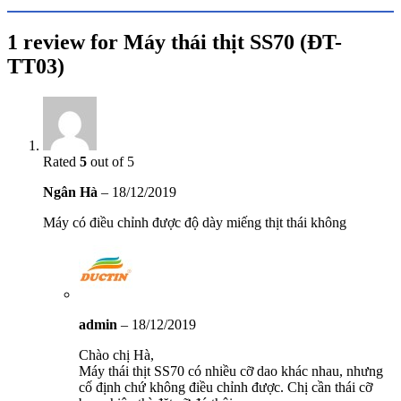
1 review for
Máy thái thịt SS70 (ĐT-
TT03)
Rated
5
out of 5
Ngân Hà
–
18/12/2019
Máy có điều chỉnh được độ dày miếng thịt thái không
admin
–
18/12/2019
Chào chị Hà,
Máy thái thịt SS70 có nhiều cỡ dao khác nhau, nhưng
cố định chứ không điều chỉnh được. Chị cần thái cỡ