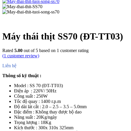
Máy thái thịt SS70 (ĐT-TT03)
Rated
5.00
out of 5 based on
1
customer rating
(
1
customer review)
Liên hệ
Thông số kỹ thuật :
Model : SS 70 (ĐT-TT03)
Điện áp : 220V/ 50Hz
Công suất : 250W
Tốc độ quay : 1400 r.p.m
Độ dài lát cắt : 2.0 – 2.5 – 3.5 – 5.0mm
Đặc điểm : Không thay được bộ dao
Năng suất : 20Kg/ngày
Trọng lượng : 18Kg
Kích thước : 300x 310x 325mm