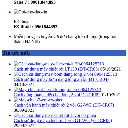
Sales 7 : 0961.844.893
Kỹ thuật :
Kỹ thuật : 0961844893
Miễn phí vận chuyển với đơn hàng trên 4 triệu (trong nội
thành Hà Nội)
Tin tức mới
Cách sử dụng máy chiết rót LT130 (ĐT-CR03)
05/10/2021
Cách sử dụng máy bơm dạng lỏng 2 vòi (ĐT-CR04)
04/10/2021
Cách dùng máy chiết chất lỏng 2 vòi ĐT-CR09
01/10/2021
Cách vận hành máy chiết rót 2 vòi G2-WG (ĐT-CR07)
30/09/2021
Cách sử dụng máy chiết rót 1 vòi G1-WG (ĐT-CR06)
29/09/2021