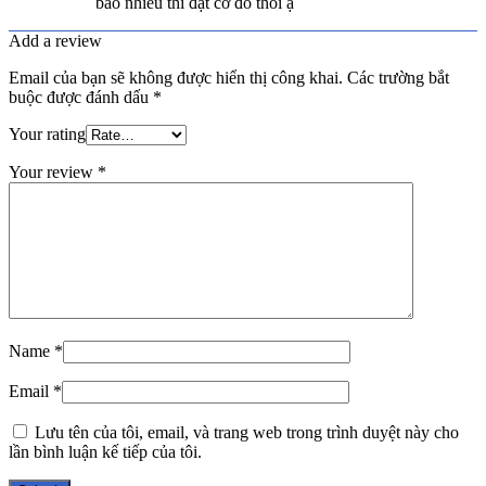
bao nhiêu thì đặt cỡ đó thôi ạ
Add a review
Email của bạn sẽ không được hiển thị công khai.
Các trường bắt
buộc được đánh dấu
*
Your rating
Your review
*
Name
*
Email
*
Lưu tên của tôi, email, và trang web trong trình duyệt này cho
lần bình luận kế tiếp của tôi.