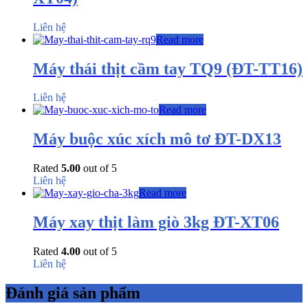
Liên hệ
Read more
Máy thái thịt cầm tay TQ9 (ĐT-TT16)
Liên hệ
Read more
Máy buộc xúc xích mô tơ ĐT-DX13
Rated
5.00
out of 5
Liên hệ
Read more
Máy xay thịt làm giò 3kg ĐT-XT06
Rated
4.00
out of 5
Liên hệ
Đánh giá sản phẩm