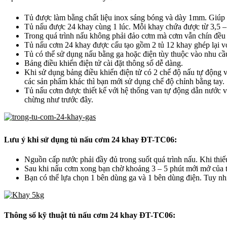
Tủ được làm bằng chất liệu inox sáng bóng và dày 1mm. Giúp 
Tủ nấu được 24 khay cùng 1 lúc. Mỗi khay chứa được từ 3,5 – 
Trong quá trình nấu không phải đảo cơm mà cơm vẫn chín đều
Tủ nấu cơm 24 khay được cấu tạo gồm 2 tủ 12 khay ghép lại với
Tủ có thể sử dụng nấu bằng ga hoặc điện tùy thuộc vào nhu cầ
Bảng điều khiển điện tử cài đặt thông số dễ dàng.
Khi sử dụng bảng điều khiển điện tử có 2 chế độ nấu tự động và
các sản phẩm khác thì bạn mới sử dụng chế độ chỉnh bằng tay.
Tủ nấu cơm được thiết kế với hệ thống van tự động dẫn nước 
chừng như trước đây.
Lưu ý khi sử dụng tủ nấu cơm 24 khay ĐT-TC06:
Nguồn cấp nước phải đầy đủ trong suốt quá trình nấu. Khi thiế
Sau khi nấu cơm xong bạn chờ khoảng 3 – 5 phút mới mở của tủ 
Bạn có thể lựa chọn 1 bên dùng ga và 1 bên dùng điện. Tuy nhi
Thông số kỹ thuật tủ nấu cơm 24 khay ĐT-TC06: