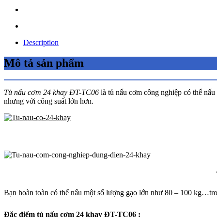
Description
Mô tả sản phẩm
Tủ nấu cơm 24 khay ĐT-TC06
là tủ nấu cơm công nghiệp có thể nấu 
nhưng với công suất lớn hơn.
Bạn hoàn toàn có thể nấu một số lượng gạo lớn như 80 – 100 kg…tron
Đặc điểm tủ nấu cơm 24 khay ĐT-TC06 :