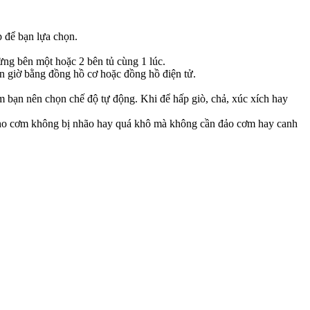
 để bạn lựa chọn.
ừng bên một hoặc 2 bên tủ cùng 1 lúc.
n giờ bằng đồng hồ cơ hoặc đồng hồ điện tử.
ơm bạn nên chọn chế độ tự động. Khi để hấp giò, chả, xúc xích hay
p cho cơm không bị nhão hay quá khô mà không cần đảo cơm hay canh