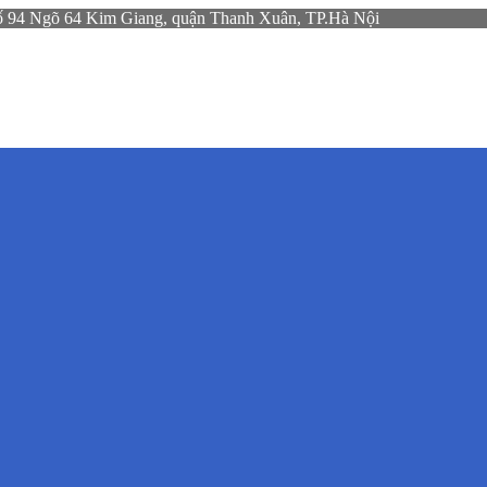
gõ 64 Kim Giang, quận Thanh Xuân, TP.Hà Nội