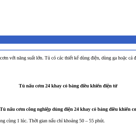
cơm với năng suất lớn. Tủ có các thiết kế dùng điện, dùng ga hoặc cả 
Tủ nấu cơm 24 khay có bảng điều khiển điện tử
Tủ nấu cơm công nghiệp dùng điện 24 khay có bảng điều khiển c
g cùng 1 lúc. Thời gian nấu chỉ khoảng 50 – 55 phút.