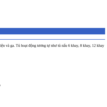
điện và ga. Tủ hoạt động tương tự như tủ nấu 6 khay, 8 khay, 12 khay
ơ