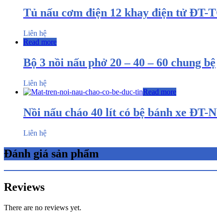
Tủ nấu cơm điện 12 khay điện tử ĐT-
Liên hệ
Read more
Bộ 3 nồi nấu phở 20 – 40 – 60 chung bệ
Liên hệ
Read more
Nồi nấu cháo 40 lít có bệ bánh xe ĐT-
Liên hệ
Đánh giá sản phẩm
Reviews
There are no reviews yet.