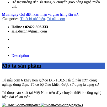
Hỗ trợ hướng dẫn sử dụng & chuyển giao
c
ông nghệ miễn
phí.
Mua ngay
Gọi điện xác nhận và giao hàng tận nơi
Categories:
Thiết bị nhà bếp
,
Tủ nấu cơm
Holine : 02422.396.333
sale.ductin@gmail.com
Description
Mô tả sản phẩm
Tủ nấu cơm 6 khay hẹn giờ cơ ĐT-TC02-1 là tủ nấu cơm công
nghiệp dùng điện. Tủ có bộ điều khiển được sử dụng là dạng cơ.
Tủ được sản xuất tại Việt Nam trên dây chuyền thiết bị công nghệ
hiện đại và an toàn.