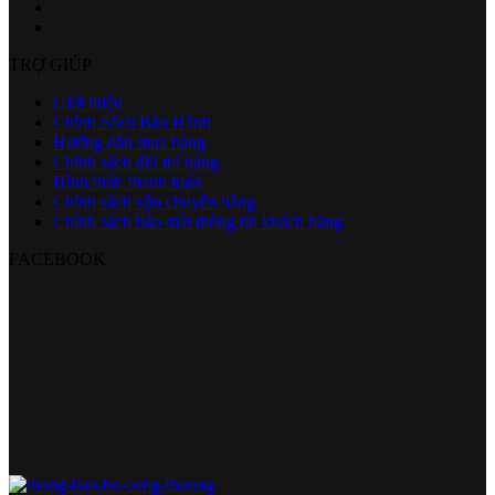
TRỢ GIÚP
Giới thiệu
Chính Sách Bảo Hành
Hướng dẫn mua hàng
Chính sách đổi trả hàng
Hình thức thanh toán
Chính sách vận chuyển hàng
Chính sách bảo mật thông tin khách hàng
FACEBOOK