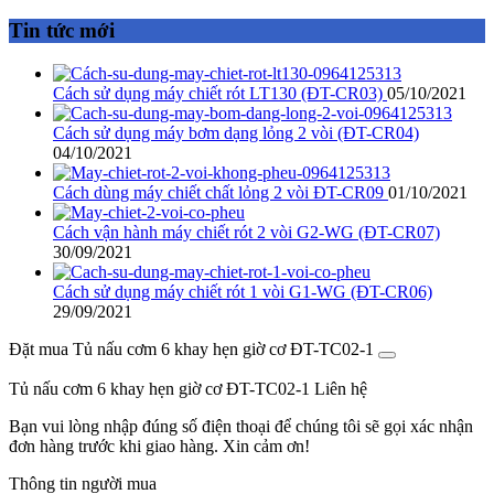
Tin tức mới
Cách sử dụng máy chiết rót LT130 (ĐT-CR03)
05/10/2021
Cách sử dụng máy bơm dạng lỏng 2 vòi (ĐT-CR04)
04/10/2021
Cách dùng máy chiết chất lỏng 2 vòi ĐT-CR09
01/10/2021
Cách vận hành máy chiết rót 2 vòi G2-WG (ĐT-CR07)
30/09/2021
Cách sử dụng máy chiết rót 1 vòi G1-WG (ĐT-CR06)
29/09/2021
Đặt mua Tủ nấu cơm 6 khay hẹn giờ cơ ĐT-TC02-1
Tủ nấu cơm 6 khay hẹn giờ cơ ĐT-TC02-1
Liên hệ
Bạn vui lòng nhập đúng số điện thoại để chúng tôi sẽ gọi xác nhận
đơn hàng trước khi giao hàng. Xin cảm ơn!
Thông tin người mua