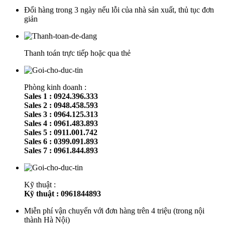
Đổi hàng trong 3 ngày nếu lỗi của nhà sản xuất, thủ tục đơn
giản
Thanh toán trực tiếp hoặc qua thẻ
Phòng kinh doanh :
Sales 1 : 0924.396.333
Sales 2 : 0948.458.593
Sales 3 : 0964.125.313
Sales 4 : 0961.483.893
Sales 5 : 0911.001.742
Sales 6 : 0399.091.893
Sales 7 : 0961.844.893
Kỹ thuật :
Kỹ thuật : 0961844893
Miễn phí vận chuyển với đơn hàng trên 4 triệu (trong nội
thành Hà Nội)