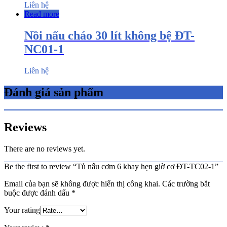
Liên hệ
Read more
Nồi nấu cháo 30 lít không bệ ĐT-
NC01-1
Liên hệ
Đánh giá sản phẩm
Reviews
There are no reviews yet.
Be the first to review “Tủ nấu cơm 6 khay hẹn giờ cơ ĐT-TC02-1”
Email của bạn sẽ không được hiển thị công khai.
Các trường bắt
buộc được đánh dấu
*
Your rating