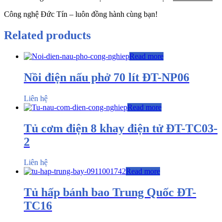
Công nghệ Đức Tín – luôn đồng hành cùng bạn!
Related products
Read more
Nồi điện nấu phở 70 lít ĐT-NP06
Liên hệ
Read more
Tủ cơm điện 8 khay điện tử ĐT-TC03-
2
Liên hệ
Read more
Tủ hấp bánh bao Trung Quốc ĐT-
TC16