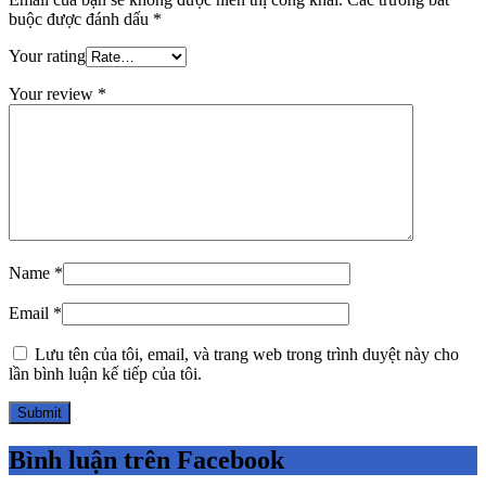
buộc được đánh dấu
*
Your rating
Your review
*
Name
*
Email
*
Lưu tên của tôi, email, và trang web trong trình duyệt này cho
lần bình luận kế tiếp của tôi.
Bình luận trên Facebook