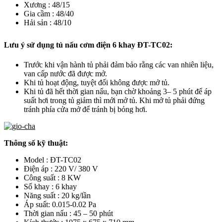
Xương : 48/15
Gia cầm : 48/40
Hải sản : 48/10
Lưu ý sử dụng tủ nấu cơm điện 6 khay ĐT-TC02:
Trước khi vận hành tủ phải đảm bảo rằng các van nhiên liệu,
van cấp nước đã được mở.
Khi tủ hoạt động, tuyệt đối không được mở tủ.
Khi tủ đã hết thời gian nấu, bạn chờ khoảng 3– 5 phút để áp
suất hơi trong tủ giảm thì mới mở tủ. Khi mở tủ phải đứng
tránh phía cửa mở để tránh bị bỏng hơi.
Thông số kỹ thuật:
Model : ĐT-TC02
Điện áp : 220 V/ 380 V
Công suất : 8 KW
Số khay : 6 khay
Năng suất : 20 kg/lần
Áp suất: 0.015-0.02 Pa
Thời gian nấu : 45 – 50 phút