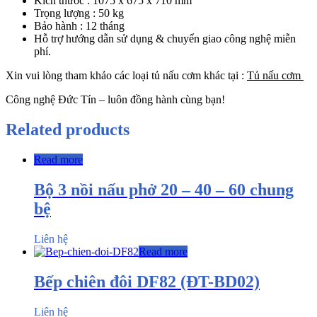
Kích thước : 1075 x 675 x 710 mm
Trọng lượng : 50 kg
Bảo hành : 12 tháng
Hỗ trợ hướng dẫn sử dụng & chuyển giao
c
ông nghệ miễn
phí.
Xin vui lòng tham khảo các loại tủ nấu cơm khác tại :
Tủ nấu cơm
Công nghệ Đức Tín – luôn đồng hành cùng bạn!
Related products
Read more
Bộ 3 nồi nấu phở 20 – 40 – 60 chung
bệ
Liên hệ
Read more
Bếp chiên đôi DF82 (ĐT-BD02)
Liên hệ