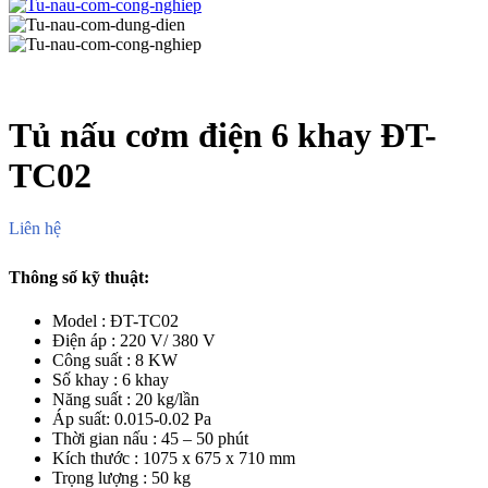
Tủ nấu cơm điện 6 khay ĐT-
TC02
Liên hệ
Thông số kỹ thuật:
Model : ĐT-TC02
Điện áp : 220 V/ 380 V
Công suất : 8 KW
Số khay : 6 khay
Năng suất : 20 kg/lần
Áp suất: 0.015-0.02 Pa
Thời gian nấu : 45 – 50 phút
Kích thước : 1075 x 675 x 710 mm
Trọng lượng : 50 kg