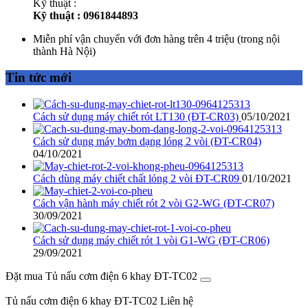
Kỹ thuật :
Kỹ thuật : 0961844893
Miễn phí vận chuyển với đơn hàng trên 4 triệu (trong nội
thành Hà Nội)
Tin tức mới
Cách sử dụng máy chiết rót LT130 (ĐT-CR03)
05/10/2021
Cách sử dụng máy bơm dạng lỏng 2 vòi (ĐT-CR04)
04/10/2021
Cách dùng máy chiết chất lỏng 2 vòi ĐT-CR09
01/10/2021
Cách vận hành máy chiết rót 2 vòi G2-WG (ĐT-CR07)
30/09/2021
Cách sử dụng máy chiết rót 1 vòi G1-WG (ĐT-CR06)
29/09/2021
Đặt mua Tủ nấu cơm điện 6 khay ĐT-TC02
Tủ nấu cơm điện 6 khay ĐT-TC02
Liên hệ