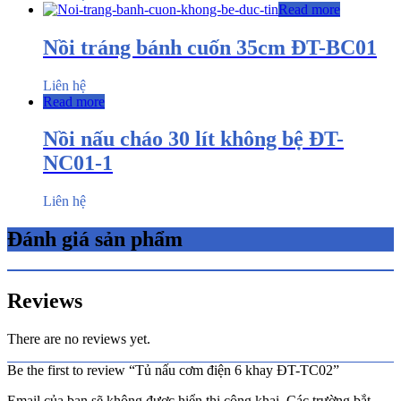
Read more
Nồi tráng bánh cuốn 35cm ĐT-BC01
Liên hệ
Read more
Nồi nấu cháo 30 lít không bệ ĐT-
NC01-1
Liên hệ
Đánh giá sản phẩm
Reviews
There are no reviews yet.
Be the first to review “Tủ nấu cơm điện 6 khay ĐT-TC02”
Email của bạn sẽ không được hiển thị công khai.
Các trường bắt