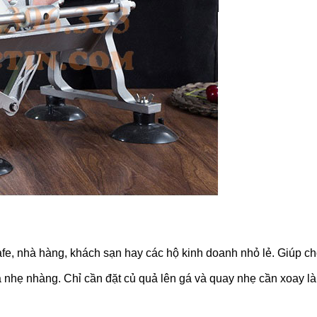
e, nhà hàng, khách sạn hay các hộ kinh doanh nhỏ lẻ. Giúp ch
 nhẹ nhàng. Chỉ cần đặt củ quả lên gá và quay nhẹ cần xoay là