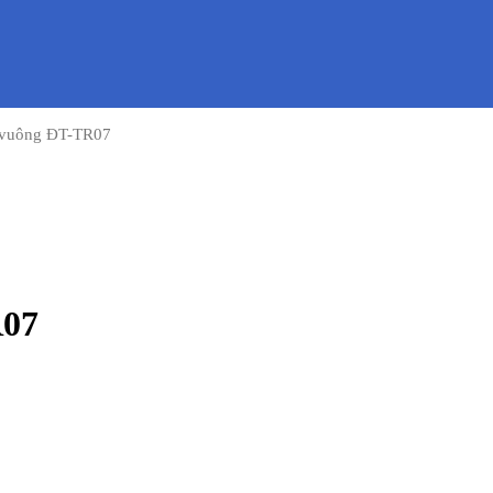
y vuông ĐT-TR07
R07