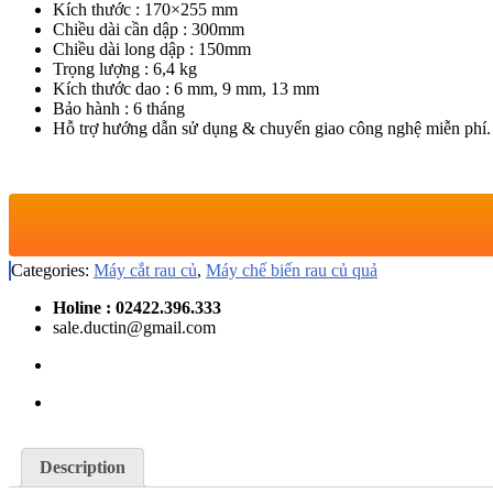
Kích thước : 170×255 mm
Chiều dài cần dập : 300mm
Chiều dài long dập : 150mm
Trọng lượng : 6,4 kg
Kích thước dao : 6 mm, 9 mm, 13 mm
Bảo hành : 6 tháng
Hỗ trợ hướng dẫn sử dụng & chuyển giao công nghệ miễn phí.
Categories:
Máy cắt rau củ
,
Máy chế biến rau củ quả
Holine : 02422.396.333
sale.ductin@gmail.com
Description