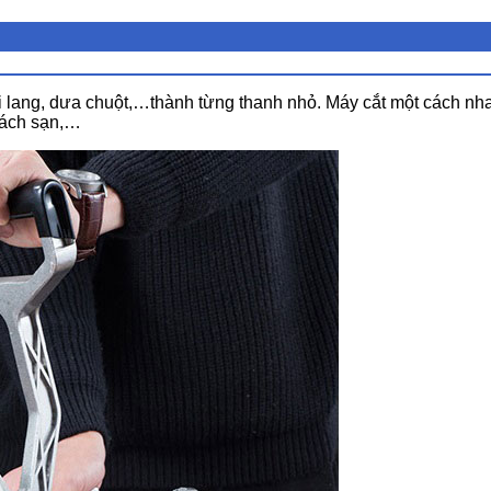
ai lang, dưa chuột,…thành từng thanh nhỏ. Máy cắt một cách n
hách sạn,…