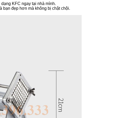
ẫn dạng KFC ngay tại nhà mình.
hà bạn đẹp hơn mà không bị chật chội.