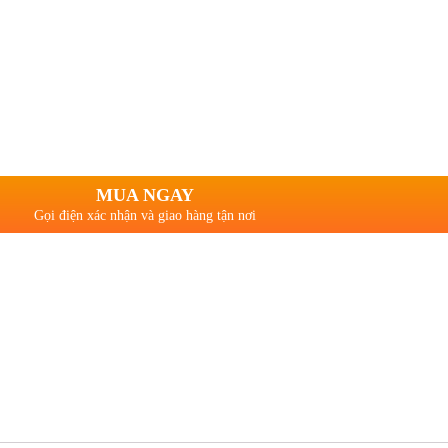
MUA NGAY
Gọi điện xác nhận và giao hàng tận nơi