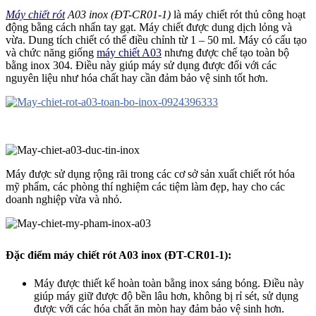
Máy chiết rót
A03 inox (ĐT-CR01-1)
là máy chiết rót thủ công hoạt
động bằng cách nhấn tay gạt. Máy chiết được dung dịch lỏng và
vừa. Dung tích chiết có thể điều chỉnh từ 1 – 50 ml. Máy có cấu tạo
và chức năng giống
máy chiết A03
nhưng được chế tạo toàn bộ
bằng inox 304. Điều này giúp máy sử dụng được đối với các
nguyên liệu như hóa chất hay cần đảm bảo vệ sinh tốt hơn.
Máy được sử dụng rộng rãi trong các cơ sở sản xuất chiết rót hóa
mỹ phẩm, các phòng thí nghiệm các tiệm làm đẹp, hay cho các
doanh nghiệp vừa và nhỏ.
Đặc điểm máy chiết rót A03 inox (ĐT-CR01-1):
Máy được thiết kế hoàn toàn bằng inox sáng bóng. Điều này
giúp máy giữ được độ bền lâu hơn, không bị rỉ sét, sử dụng
được với các hóa chất ăn mòn hay đảm bảo vệ sinh hơn.