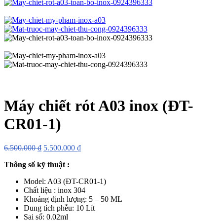
Máy chiết rót A03 inox (ĐT-
CR01-1)
6.500.000
₫
5.500.000
₫
Thông số kỹ thuật
:
Model: A03 (ĐT-CR01-1)
Chất liệu : inox 304
Khoảng định lượng: 5 – 50 ML
Dung tích phễu: 10 Lít
Sai số: 0.02ml