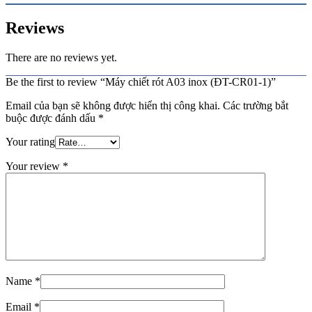
Reviews
There are no reviews yet.
Be the first to review “Máy chiết rót A03 inox (ĐT-CR01-1)”
Email của bạn sẽ không được hiển thị công khai.
Các trường bắt
buộc được đánh dấu
*
Your rating
Your review
*
Name
*
Email
*