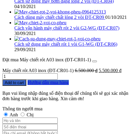
Cách sử dụng máy bơm dạng lỏng 2 vòi (ĐT-CR04)
04/10/2021
Cách dùng máy chiết chất lỏng 2 vòi ĐT-CR09
01/10/2021
Cách vận hành máy chiết rót 2 vòi G2-WG (ĐT-CR07)
30/09/2021
Cách sử dụng máy chiết rót 1 vòi G1-WG (ĐT-CR06)
29/09/2021
Đặt mua Máy chiết rót A03 inox (ĐT-CR01-1)
Máy chiết rót A03 inox (ĐT-CR01-1)
6.500.000
₫
5.500.000
₫
Quantity
Hướng dẫn mua hàng
Add to cart
Bạn vui lòng nhập đúng số điện thoại để chúng tôi sẽ gọi xác nhận
đơn hàng trước khi giao hàng. Xin cảm ơn!
Thông tin người mua
Anh
Chị