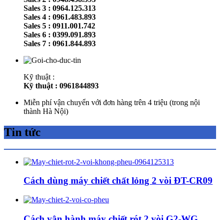
Sales 3 : 0964.125.313
Sales 4 : 0961.483.893
Sales 5 : 0911.001.742
Sales 6 : 0399.091.893
Sales 7 : 0961.844.893
Kỹ thuật :
Kỹ thuật : 0961844893
Miễn phí vận chuyển với đơn hàng trên 4 triệu (trong nội
thành Hà Nội)
Tin tức
Cách dùng máy chiết chất lỏng 2 vòi ĐT-CR09
Cách vận hành máy chiết rót 2 vòi G2-WG