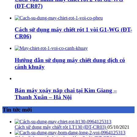
(ĐT-CR07)
Cách sử dụng máy chiết rót 1 vòi G1-WG (ĐT-
CR06)
Hướng dẫn sử dụng máy chiết dung dịch có
cánh khuấy
Bán máy xoáy nắp chai tại Kim Giang –
Thanh Xuân – Hà Nội
Tin tức mới
Cách sử dụng máy chiết rót LT130 (ĐT-CR03)
05/10/2021