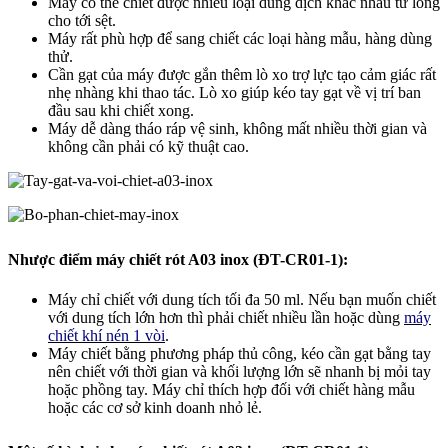
Máy có thể chiết được nhiều loại dung dịch khác nhau từ lỏng
cho tới sệt.
Máy rất phù hợp để sang chiết các loại hàng mẫu, hàng dùng
thử.
Cần gạt của máy được gắn thêm lò xo trợ lực tạo cảm giác rất
nhẹ nhàng khi thao tác. Lò xo giúp kéo tay gạt về vị trí ban
đầu sau khi chiết xong.
Máy dễ dàng tháo ráp vệ sinh, không mất nhiều thời gian và
không cần phải có kỹ thuật cao.
Nhược điểm máy chiết rót A03 inox (ĐT-CR01-1):
Máy chỉ chiết với dung tích tối đa 50 ml. Nếu bạn muốn chiết
với dung tích lớn hơn thì phải chiết nhiều lần hoặc dùng
máy
chiết khí nén 1 vòi
.
Máy chiết bằng phương pháp thủ công, kéo cần gạt bằng tay
nên chiết với thời gian và khối lượng lớn sẽ nhanh bị mỏi tay
hoặc phồng tay. Máy chỉ thích hợp đối với chiết hàng mẫu
hoặc các cơ sở kinh doanh nhỏ lẻ.