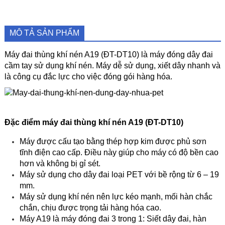
MÔ TẢ SẢN PHẨM
Máy đai thùng khí nén A19 (ĐT-DT10) là máy đóng dây đai
cầm tay sử dụng khí nén. Máy dễ sử dụng, xiết dây nhanh và
là công cụ đắc lực cho việc đóng gói hàng hóa.
Đặc điểm máy đai thùng khí nén A19 (ĐT-DT10)
Máy được cấu tạo bằng thép hợp kim được phủ sơn
tĩnh điện cao cấp. Điều này giúp cho máy có độ bền cao
hơn và không bị gỉ sét.
Máy sử dụng cho dây đai loại PET với bề rộng từ 6 – 19
mm.
Máy sử dụng khí nén nên lực kéo mạnh, mối hàn chắc
chắn, chịu được trọng tải hàng hóa cao.
Máy A19 là máy đóng đai 3 trong 1: Siết dây đai, hàn