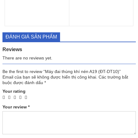
ĐÁNH GIÁ SẢN PHẨM
Reviews
There are no reviews yet.
Be the first to review “Máy đai thùng khí nén A19 (ĐT-DT10)”
Email của bạn sẽ không được hiển thị công khai.
Các trường bắt
buộc được đánh dấu
*
Your rating
Your review
*