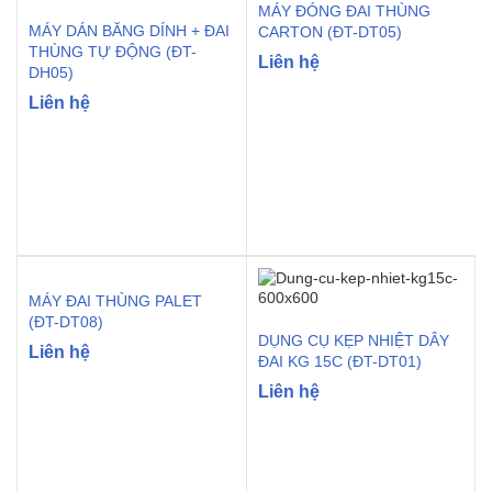
MÁY ĐÓNG ĐAI THÙNG
MÁY DÁN BĂNG DÍNH + ĐAI
CARTON (ĐT-DT05)
THÙNG TỰ ĐỘNG (ĐT-
Liên hệ
DH05)
Liên hệ
MÁY ĐAI THÙNG PALET
(ĐT-DT08)
DỤNG CỤ KẸP NHIỆT DÂY
Liên hệ
ĐAI KG 15C (ĐT-DT01)
Liên hệ