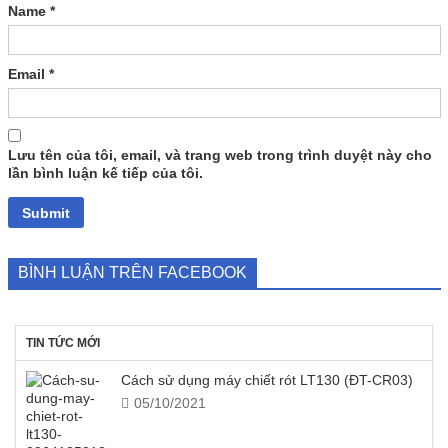
Name
*
Email
*
Lưu tên của tôi, email, và trang web trong trình duyệt này cho
lần bình luận kế tiếp của tôi.
BÌNH LUẬN TRÊN FACEBOOK
TIN TỨC MỚI
Cách sử dụng máy chiết rót LT130 (ĐT-CR03)
05/10/2021