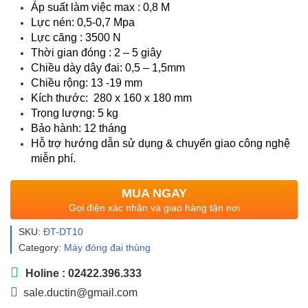
Áp suất làm việc max : 0,8 M
Lực nén: 0,5-0,7 Mpa
Lực căng : 3500 N
Thời gian đóng : 2 – 5 giây
Chiều dày dây đai: 0,5 – 1,5mm
Chiều rộng: 13 -19 mm
Kích thước: 280 x 160 x 180 mm
Trọng lượng: 5 kg
Bảo hành: 12 tháng
Hỗ trợ hướng dẫn sử dụng & chuyển giao công nghệ
miễn phí.
MUA NGAY
Gọi điện xác nhận và giao hàng tận nơi
SKU:
ĐT-DT10
Category:
Máy đóng đai thùng
Holine : 02422.396.333
sale.ductin@gmail.com