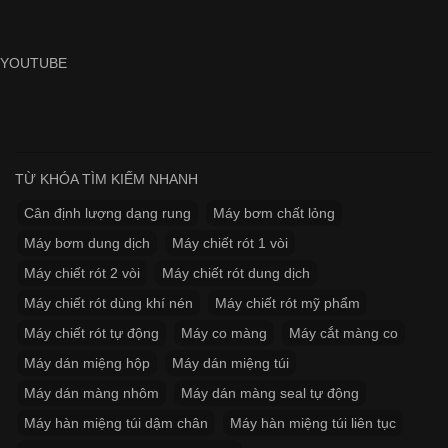
YOUTUBE
TỪ KHÓA TÌM KIẾM NHANH
Cân định lượng dạng rung
Máy bơm chất lỏng
Máy bơm dung dịch
Máy chiết rót 1 vòi
Máy chiết rót 2 vòi
Máy chiết rót dung dịch
Máy chiết rót dùng khí nén
Máy chiết rót mỹ phẩm
Máy chiết rót tự động
Máy co màng
Máy cắt màng co
Máy dán miệng hộp
Máy dán miệng túi
Máy dán màng nhôm
Máy dán màng seal tự động
Máy hàn miệng túi dậm chân
Máy hàn miệng túi liên tục