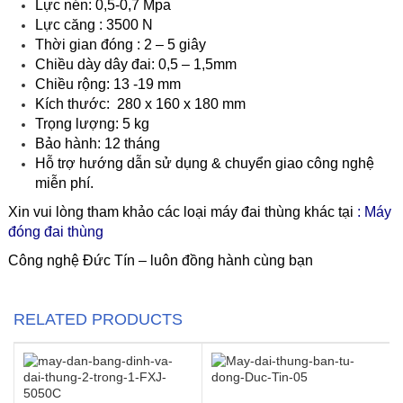
Lực nén: 0,5-0,7 Mpa
Lực căng : 3500 N
Thời gian đóng : 2 – 5 giây
Chiều dày dây đai: 0,5 – 1,5mm
Chiều rộng: 13 -19 mm
Kích thước: 280 x 160 x 180 mm
Trọng lượng: 5 kg
Bảo hành: 12 tháng
Hỗ trợ hướng dẫn sử dụng & chuyển giao công nghệ
miễn phí.
Xin vui lòng tham khảo các loại máy đai thùng khác tại
:
Máy
đóng đai thùng
Công nghệ Đức Tín – luôn đồng hành cùng bạn
RELATED PRODUCTS