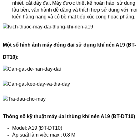
nhiệt, cắt dây đai. Máy được thiết kế hoàn hảo, sử dụng
lâu bền, vận hành dễ dàng và thích hợp sử dụng với mọi
kiện hàng nặng và có bề mặt tiếp xúc cong hoặc phẳng.
Một số hình ảnh máy đóng đai sử dụng khí nén A19 (ĐT-
DT10):
Thông số kỹ thuật máy đai thùng khí nén A19 (ĐT-DT10)
Model: A19 (ĐT-DT10)
Áp suất làm việc max : 0,8 M