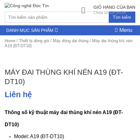
GIỎ HÀNG CỦA BẠN
Chưa có sản phẩm
Tìm kiếm
Menu
DANH MỤC SẢN PHẨM
Home
/
Thiết bị đóng gói
/
Máy đóng đai thùng
/ Máy đai thùng khí nén
A19 (ĐT-DT10)
MÁY ĐAI THÙNG KHÍ NÉN A19 (ĐT-
DT10)
Liên hệ
Thông số kỹ thuật máy đai thùng khí nén A19 (ĐT-
DT10)
Model: A19 (ĐT-DT10)