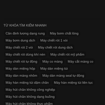
TỪ KHÓA TÌM KIẾM NHANH
Cân định lượng dạng rung
Máy bơm chất lỏng
Máy bơm dung dịch
Máy chiết rót 1 vòi
Máy chiết rót 2 vòi
Máy chiết rót dung dịch
Máy chiết rót dùng khí nén
Máy chiết rót mỹ phẩm
Máy chiết rót tự động
Máy co màng
Máy cắt màng co
Máy dán miệng hộp
Máy dán miệng túi
Máy dán màng nhôm
Máy dán màng seal tự động
Máy hàn miệng túi dậm chân
Máy hàn miệng túi liên tục
Máy hút chân không công nghiệp
Máy hút chân không dạng buồng
Máy hút chân không thực phẩm