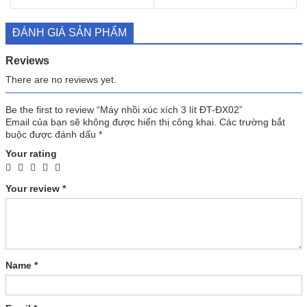
ĐÁNH GIÁ SẢN PHẨM
Reviews
There are no reviews yet.
Be the first to review “Máy nhồi xúc xích 3 lít ĐT-ĐX02”
Email của bạn sẽ không được hiển thị công khai.
Các trường bắt
buộc được đánh dấu
*
Your rating
Your review
*
Name
*