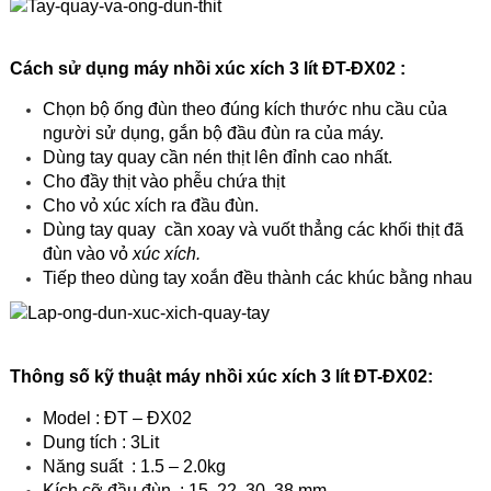
Cách sử dụng máy nhồi xúc xích 3 lít ĐT-ĐX02 :
Chọn bộ ống đùn theo đúng kích thước nhu cầu của
người sử dụng, gắn bộ đầu đùn ra của máy.
Dùng tay quay cần nén thịt lên đỉnh cao nhất.
Cho đầy thịt vào phễu chứa thịt
Cho vỏ xúc xích ra đầu đùn.
Dùng tay quay cần xoay và vuốt thẳng các khối thịt đã
đùn vào vỏ
xúc xích.
Tiếp theo dùng tay xoắn đều thành các khúc bằng nhau
Thông số kỹ thuật máy nhồi xúc xích 3 lít ĐT-ĐX02:
Model : ĐT – ĐX02
Dung tích : 3Lit
Năng suất : 1.5 – 2.0kg
Kích cỡ đầu đùn : 15, 22, 30, 38 mm