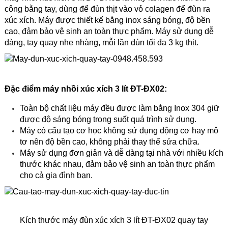
công bằng tay, dùng để đùn thịt vào vỏ colagen để đùn ra
xúc xích. Máy được thiết kế bằng inox sáng bóng, độ bền
cao, đảm bảo vệ sinh an toàn thực phẩm. Máy sử dụng dễ
dàng, tay quay nhẹ nhàng, mỗi lần đùn tối đa 3 kg thịt.
Đặc điểm máy nhồi xúc xích 3 lít ĐT-ĐX02:
Toàn bộ chất liệu
máy
đều được làm bằng Inox 304 giữ
được độ sáng bóng trong suốt quá trình sử dụng.
Máy có cấu tạo cơ học không sử dụng động cơ hay mô
tơ nên độ bền cao, không phải thay thế sửa chữa.
Máy sử dụng đơn giản và dễ dàng tại nhà
với nhiều kích
thước khác nhau, đảm bảo vệ sinh an toàn thực phẩm
cho cả gia đình bạn.
Kích thước máy đùn xúc xích 3 lít ĐT-ĐX02 quay tay