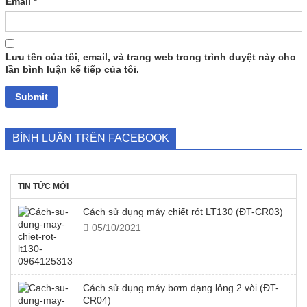
Email
*
Lưu tên của tôi, email, và trang web trong trình duyệt này cho
lần bình luận kế tiếp của tôi.
BÌNH LUẬN TRÊN FACEBOOK
TIN TỨC MỚI
Cách sử dụng máy chiết rót LT130 (ĐT-CR03)
05/10/2021
Cách sử dụng máy bơm dạng lỏng 2 vòi (ĐT-
CR04)