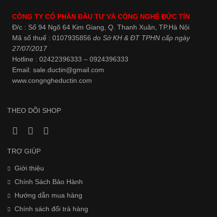
CÔNG TY CỔ PHẦN ĐẦU TƯ VÀ CÔNG NGHỆ ĐỨC TÍN
Đ/c : Số 94 Ngõ 64 Kim Giang, Q. Thanh Xuân, TP.Hà Nội
Mã số thuế : 0107935856
do Sở KH & ĐT TPHN cấp ngày
27/07/2017
Hotline : 02422396333 – 0924396333
Email: sale.ductin@gmail.com
www.
congngheductin.com
THEO DÕI SHOP
TRỢ GIÚP
Giới thiệu
Chính Sách Bảo Hành
Hướng dẫn mua hàng
Chính sách đổi trả hàng