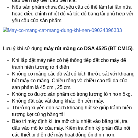
đầu bên này đến đầu bên kia.
Nếu sản phẩm chưa đạt yêu cầu có thể làm lại lần nữa
hoặc điều chỉnh nhiệt độ và tốc độ băng tải phù hợp với
yêu cầu của sản phẩm.
Lưu ý khi sử dụng
máy rút màng co DSA 4525 (ĐT-CM15
).
Khi lắp đặt máy nên có hệ thống tiếp đất cho máy để
tránh hiện tượng rò rỉ điện
Không co màng các đồ vật có kích thước sát với khoang
hút máy co màng. Chiều rộng và chiều cao tối đa của
sản phẩm là 45 cm , 25 cm.
Không co được sản phẩm có trọng lượng lớn hơn 5kg.
Không đặt các vật dụng khác lên trên máy.
Thường xuyên dọn sạch khoang hút sẽ giúp tránh hiện
tượng kẹt cứng băng tải
Bảo trì máy định kì, tra mỡ chịu nhiệt vào băng tải, tra
dầu vào mô tơ của máy. Kiểm tra định kỳ phần đấu nối
các thiết bị điện để máy hoạt động ổn định hơn.