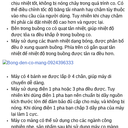
chịu nhiệt tốt, không bị nóng chảy trong quá trình co. Có
thể điều chỉnh tốc độ băng tải nhanh hay chậm tùy thuộc
vào nhu cầu của người dùng. Tuy nhiên khi chạy chậm
thì phải cài đặt nhiệt độ cao hơn và ngược lại.
Bên trong buồng co có quạt tản nhiệt, giúp nhiệt độ
được tỏa ra đều khắp ở trong buồng co.
Máy sử dụng các thanh nhiệt dạng bóng, được phân bố
đều ở xung quanh buồng. Phía trên có gắn quạt tản
nhiệt để nhiệt độ trong buồng được tản ra đều hơn.
Máy có 4 bánh xe được lắp ở 4 chân, giúp máy di
chuyển dễ dàng.
Máy sử dụng điện 1 pha hoặc 3 pha đều được. Tuy
nhiên khi dùng điện 1 pha bạn nên chuẩn bị dây nguồn
kích thước lớn để đảm bảo đủ cấp cho máy, và không bị
nóng. Khi dùng điện 1 pha bạn chập 3 dây pha của máy
lại làm 1 cực.
Máy co màng có thể sử dụng cho các ngành công
nghiệp nhẹ, sản phẩm sau khi sử dụng máy co màng