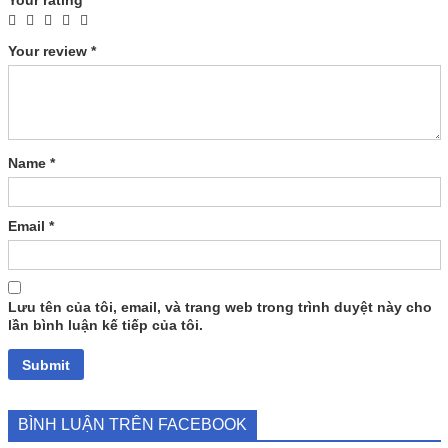
Your review
*
Name
*
Email
*
Lưu tên của tôi, email, và trang web trong trình duyệt này cho
lần bình luận kế tiếp của tôi.
BÌNH LUẬN TRÊN FACEBOOK