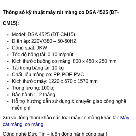
Thông số kỹ thuật
máy rút màng co DSA 4525 (ĐT-
CM15
)
:
Model: DSA 4525 (ĐT-CM15)
Điện áp: 220V/380 – 50-60HZ
Công suất: 9KW
Tốc độ băng tải: 0-10 m/phút
Kích thước buồng co màng: 800 x 450 x 250 mm
Tải trọng băng tải: 10 kg
Chất liệu màng co: PP, POF, PVC
Kích thước máy: 1220 x 670 x 1570 mm
Trọng lượng: 100kg
Bảo hành : 12 tháng
Hỗ trợ hướng dẫn sử dụng & chuyển giao công nghệ
miễn phí.
Xin vui lòng tham khảo các loại máy co màng khác tại:
Máy
cắt màng, co màng
Công nghệ Đức Tín – luôn đồng hành cùng bạn!