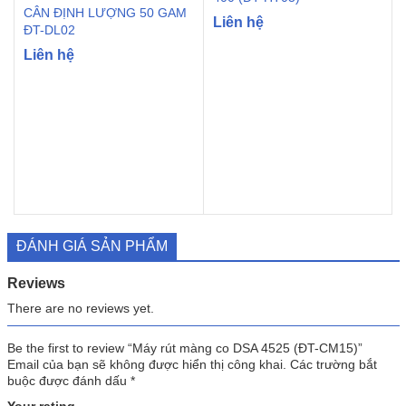
CÂN ĐỊNH LƯỢNG 50 GAM
Liên hệ
ĐT-DL02
Liên hệ
ĐÁNH GIÁ SẢN PHẨM
Reviews
There are no reviews yet.
Be the first to review “Máy rút màng co DSA 4525 (ĐT-CM15)”
Email của bạn sẽ không được hiển thị công khai.
Các trường bắt
buộc được đánh dấu
*
Your rating