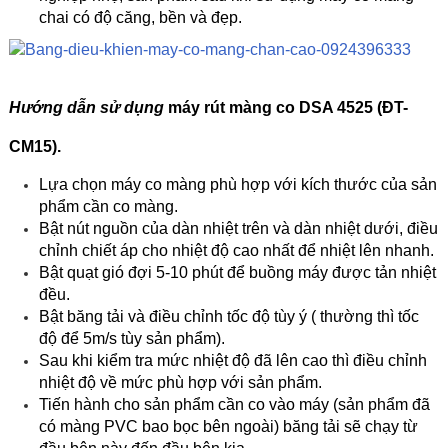
chai có độ căng, bền và đẹp.
H
ướng dẫn sử dụng
máy rút màng co DSA 4525 (ĐT-
CM15
).
Lựa chọn máy co màng phù hợp với kích thước của sản
phẩm cần co màng.
Bật nút nguồn của dàn nhiệt trên và dàn nhiệt dưới, điều
chỉnh chiết áp cho nhiệt độ cao nhất để nhiệt lên nhanh.
Bật quạt gió đợi 5-10 phút để buồng máy được tản nhiệt
đều.
Bật băng tải và điều chỉnh tốc độ tùy ý ( thường thì tốc
độ để 5m/s tùy sản phẩm).
Sau khi kiểm tra mức nhiệt độ đã lên cao thì điều chỉnh
nhiệt độ về mức phù hợp với sản phẩm.
Tiến hành cho sản phẩm cần co vào máy (sản phẩm đã
có màng PVC bao bọc bên ngoài) băng tải sẽ chạy từ