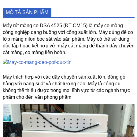
MÔ TẢ SẢN PHẨM
Máy rút màng co DSA 4525 (ĐT-CM15) là máy co màng
công nghiệp dạng buồng với công suất lớn. Máy dùng để co
lớp màng nilon bọc sát vào sản phẩm. Máy có thể sử dụng
độc lập hoặc kết hợp với máy cắt màng để thành dây chuyền
cắt màng, co màng liên hoàn.
Máy thích hợp với các dây chuyền sản xuất lớn, đóng gói
hàng với năng suất và chất lượng cao. Máy là công cụ
không thể thiếu được trong mọi lĩnh vực từ các ngành thực
phẩm cho đến văn phòng phẩm