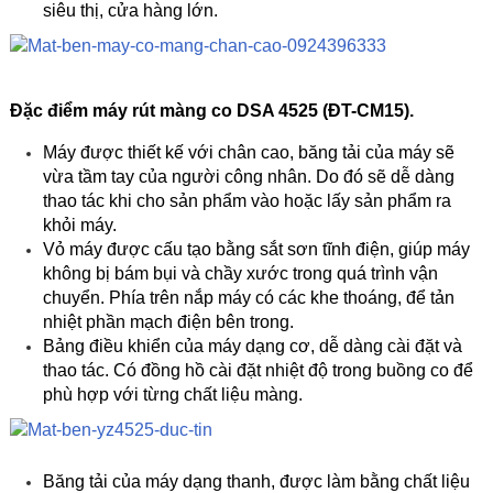
siêu thị, cửa hàng lớn.
Đặc điểm
máy rút màng co DSA 4525 (ĐT-CM15
).
Máy được thiết kế với chân cao, băng tải của máy sẽ
vừa tầm tay của người công nhân. Do đó sẽ dễ dàng
thao tác khi cho sản phẩm vào hoặc lấy sản phẩm ra
khỏi máy.
Vỏ máy được cấu tạo bằng sắt sơn tĩnh điện, giúp máy
không bị bám bụi và chầy xước trong quá trình vận
chuyển. Phía trên nắp máy có các khe thoáng, để tản
nhiệt phần mạch điện bên trong.
Bảng điều khiển của máy dạng cơ, dễ dàng cài đặt và
thao tác. Có đồng hồ cài đặt nhiệt độ trong buồng co để
phù hợp với từng chất liệu màng.
Băng tải của máy dạng thanh, được làm bằng chất liệu