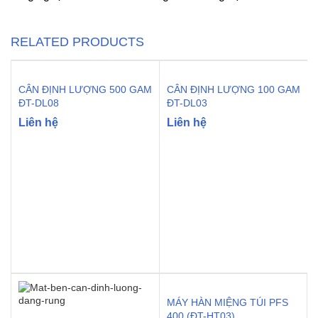
RELATED PRODUCTS
CÂN ĐỊNH LƯỢNG 500 GAM
CÂN ĐỊNH LƯỢNG 100 GAM
ĐT-DL08
ĐT-DL03
Liên hệ
Liên hệ
MÁY HÀN MIỆNG TÚI PFS
400 (ĐT-HT03)