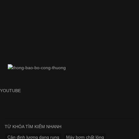
YOUTUBE
TỪ KHÓA TÌM KIẾM NHANH
Cân định lượng dạng rung
Máy bơm chất lỏng