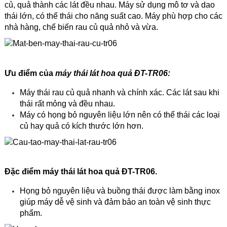
củ, quả thành các lát đều nhau. Máy sử dụng mô tơ và dao
thái lớn, có thể thái cho năng suất cao. Máy phù hợp cho các
nhà hàng, chế biến rau củ quả nhỏ và vừa.
Ưu điểm của
máy thái lát hoa quả ĐT-TR06:
Máy thái rau củ quả nhanh và chính xác. Các lát sau khi
thái rất mỏng và đều nhau.
Máy có họng bỏ nguyên liệu lớn nên có thể thái các loại
củ hay quả có kích thước lớn hơn.
Đặc điểm máy thái lát hoa quả ĐT-TR06.
Họng bỏ nguyên liệu và buồng thái được làm bằng inox
giúp máy dễ vệ sinh và đảm bảo an toàn vệ sinh thực
phẩm.