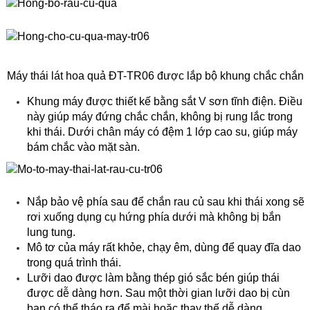
Máy thái lát hoa quả ĐT-TR06 được lắp bộ khung chắc chắn
Khung máy được thiết kế bằng sắt V sơn tĩnh điện. Điều
này giúp máy đứng chắc chắn, không bị rung lắc trong
khi thái. Dưới chân máy có đệm 1 lớp cao su, giúp máy
bám chắc vào mặt sàn.
Nắp bảo vệ phía sau để chắn rau củ sau khi thái xong sẽ
rơi xuống dụng cụ hứng phía dưới mà không bị bắn
lung tung.
Mô tơ của máy rất khỏe, chạy êm, dùng để quay đĩa dao
trong quá trình thái.
Lưỡi dao được làm bằng thép gió sắc bén giúp thái
được dễ dàng hơn. Sau một thời gian lưỡi dao bị cùn
bạn có thể tháo ra để mài hoặc thay thế dễ dàng.