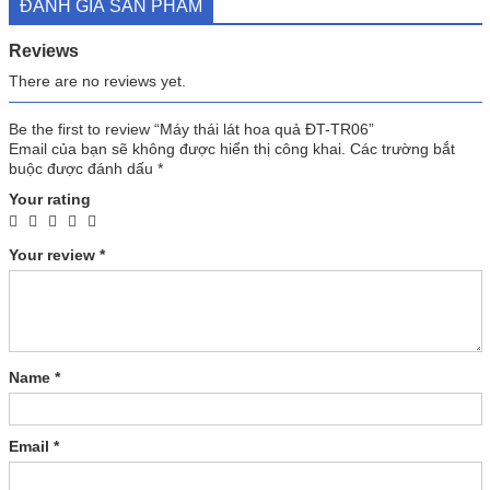
ĐÁNH GIÁ SẢN PHẨM
Reviews
There are no reviews yet.
Be the first to review “Máy thái lát hoa quả ĐT-TR06”
Email của bạn sẽ không được hiển thị công khai.
Các trường bắt
buộc được đánh dấu
*
Your rating
Your review
*
Name
*
Email
*