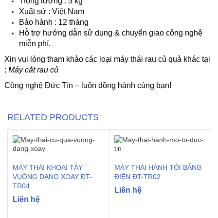
Trọng lượng : 5 kg
Xuất sứ : Việt Nam
Bảo hành : 12 tháng
Hỗ trợ hướng dẫn sử dụng & chuyển giao công nghệ
miễn phí.
Xin vui lòng tham khảo các loại máy thái rau củ quả khác tại
:
Máy cắt rau củ
Công nghệ Đức Tín – luôn đồng hành cùng bạn!
RELATED PRODUCTS
MÁY THÁI KHOAI TÂY
MÁY THÁI HÀNH TỎI BẰNG
VUÔNG DẠNG XOAY ĐT-
ĐIỆN ĐT-TR02
TR04
Liên hệ
Liên hệ