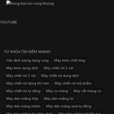
YOUTUBE
TỪ KHÓA TÌM KIẾM NHANH
Cân định lượng dạng rung
Máy bơm chất lỏng
Máy bơm dung dịch
Máy chiết rót 1 vòi
Máy chiết rót 2 vòi
Máy chiết rót dung dịch
Máy chiết rót dùng khí nén
Máy chiết rót mỹ phẩm
Máy chiết rót tự động
Máy co màng
Máy cắt màng co
Máy dán miệng hộp
Máy dán miệng túi
Máy dán màng nhôm
Máy dán màng seal tự động
Máy hàn miệng túi dậm chân
Máy hàn miệng túi liên tục