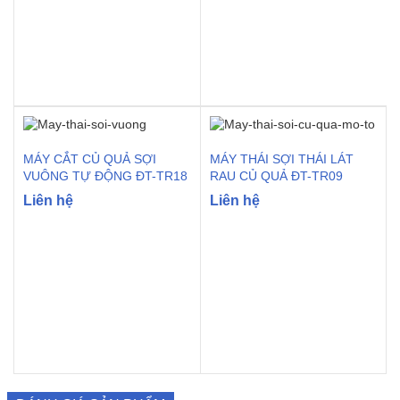
MÁY CẮT CỦ QUẢ SỢI
MÁY THÁI SỢI THÁI LÁT
VUÔNG TỰ ĐỘNG ĐT-TR18
RAU CỦ QUẢ ĐT-TR09
Liên hệ
Liên hệ