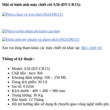
Một số hình ảnh máy chiết rót A50 (ĐT-CR15)
:
Xin vui lòng tham khảo các máy chiết rót khác tại:
Máy chiết rót
Thông số kỹ thuật
:
Model: A50 (ĐT-CR15)
Chất liệu : inox 304
Khoảng định lượng: 100 – 250 ML
Dung tích phễu: 30 Lít
Sai số: 0.02ml
Kích thước : 400 × 400 × 980 mm
Trọng lượng: 36 Kg
Bảo hành: 12 Tháng
Hỗ trợ hướng dẫn sử dụng & chuyển giao công nghệ miễn phí.