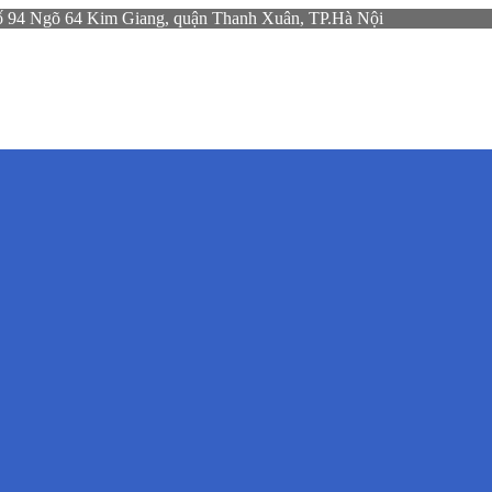
gõ 64 Kim Giang, quận Thanh Xuân, TP.Hà Nội