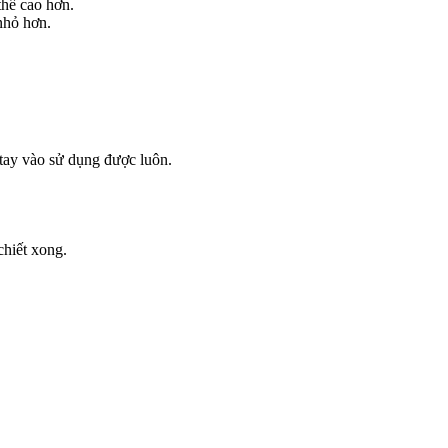
thể cao hơn.
nhỏ hơn.
 tay vào sử dụng được luôn.
chiết xong.