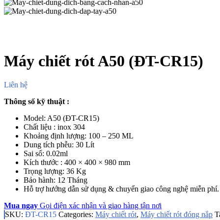
Máy chiết rót A50 (ĐT-CR15)
Liên hệ
Thông số kỹ thuật
:
Model: A50 (ĐT-CR15)
Chất liệu : inox 304
Khoảng định lượng: 100 – 250 ML
Dung tích phễu: 30 Lít
Sai số: 0.02ml
Kích thước : 400 × 400 × 980 mm
Trọng lượng: 36 Kg
Bảo hành: 12 Tháng
Hỗ trợ hướng dẫn sử dụng & chuyển giao công nghệ miễn phí.
Mua ngay
Gọi điện xác nhận và giao hàng tận nơi
SKU:
ĐT-CR15
Categories:
Máy chiết rót
,
Máy chiết rót đóng nắp
T