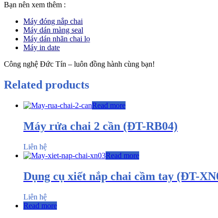
Bạn nên xem thêm :
Máy đóng nắp chai
Máy dán màng seal
Máy dán nhãn chai lọ
Máy in date
Công nghệ Đức Tín – luôn đồng hành cùng bạn!
Related products
Read more
Máy rửa chai 2 cần (ĐT-RB04)
Liên hệ
Read more
Dụng cụ xiết nắp chai cầm tay (ĐT-XN
Liên hệ
Read more