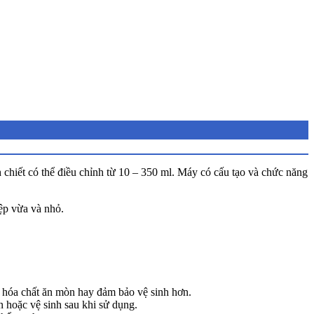
 chiết có thể điều chỉnh từ 10 – 350 ml. Máy có cấu tạo và chức năng
ệp vừa và nhỏ.
c hóa chất ăn mòn hay đảm bảo vệ sinh hơn.
n hoặc vệ sinh sau khi sử dụng.