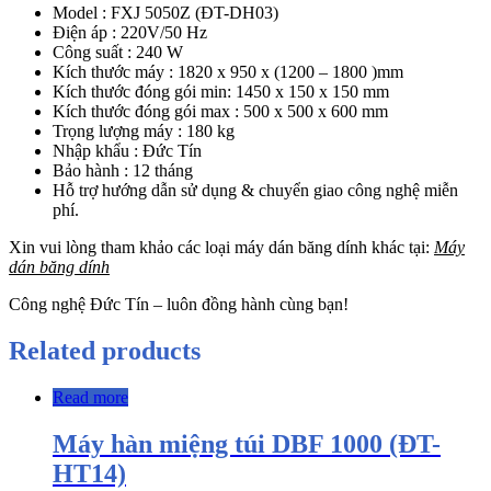
Model : FXJ 5050Z (ĐT-DH03)
Điện áp : 220V/50 Hz
Công suất : 240 W
Kích thước máy : 1820 x 950 x (1200 – 1800 )mm
Kích thước đóng gói min: 1450 x 150 x 150 mm
Kích thước đóng gói max : 500 x 500 x 600 mm
Trọng lượng máy : 180 kg
Nhập khẩu : Đức Tín
Bảo hành : 12 tháng
Hỗ trợ hướng dẫn sử dụng & chuyển giao công nghệ miễn
phí.
Xin vui lòng tham khảo các loại máy dán băng dính khác tại:
Máy
dán băng dính
Công nghệ Đức Tín – luôn đồng hành cùng bạn!
Related products
Read more
Máy hàn miệng túi DBF 1000 (ĐT-
HT14)