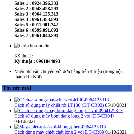
Sales 1 : 0924.396.333
Sales 2 : 0948.458.593
Sales 3 : 0964.125.313
Sales 4 : 0961.483.893
Sales 5 : 0911.001.742
Sales 6 : 0399.091.893
Sales 7 : 0961.844.893
Kỹ thuật :
Kỹ thuật : 0961844893
Miễn phí vận chuyển với đơn hàng trên 4 triệu (trong nội
thành Hà Nội)
Tin tức mới
Cách sử dụng máy chiết rót LT130 (ĐT-CR03)
05/10/2021
Cách sử dụng máy bơm dạng lỏng 2 vòi (ĐT-CR04)
04/10/2021
Cách dùng máy chiết chất lỏng 2 vòi ĐT-CR09
01/10/2021