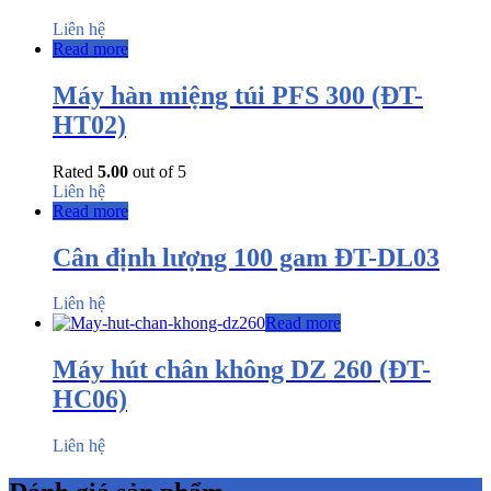
Liên hệ
Read more
Máy hàn miệng túi PFS 300 (ĐT-
HT02)
Rated
5.00
out of 5
Liên hệ
Read more
Cân định lượng 100 gam ĐT-DL03
Liên hệ
Read more
Máy hút chân không DZ 260 (ĐT-
HC06)
Liên hệ