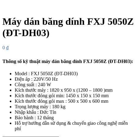
Máy dán băng dính FXJ 5050Z
(ĐT-DH03)
0
₫
Thông số kỹ thuật
máy dán băng dính FXJ 5050Z (ĐT-DH03):
Model : FXJ 5050Z (ĐT-DH03)
Điện áp : 220V/50 Hz
Công suất : 240 W
Kích thước máy : 1820 x 950 x (1200 – 1800 )mm
Kích thước đóng gói min: 1450 x 150 x 150 mm
Kích thước đóng gói max : 500 x 500 x 600 mm
Trọng lượng máy : 180 kg
Nhập khẩu : Đức Tín
Bảo hành : 12 tháng
Hỗ trợ hướng dẫn sử dụng & chuyển giao công nghệ miễn
phí