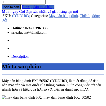
Quantity
Hướng dẫn mua hàng
Add to cart
Mua ngay
Gọi điện xác nhận và giao hàng tận nơi
SKU:
(ĐT-DH03)
Categories:
Máy dán băng dính
,
Thiết bị đóng
gói
Holine : 02422.396.333
sale.ductin@gmail.com
Description
Mô tả sản phẩm
Máy dán băng dính FXJ 5050Z (ĐT-DH03) là thiết dùng để dán
nên mặt trên và mặt dưới của thùng carton. Giúp công việc trở nên
nhanh hơn và hiệu quả hơn so với việc sử dụng sức người.