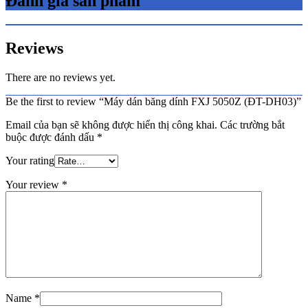
Đánh giá sản phẩm
Reviews
There are no reviews yet.
Be the first to review “Máy dán băng dính FXJ 5050Z (ĐT-DH03)”
Email của bạn sẽ không được hiển thị công khai.
Các trường bắt
buộc được đánh dấu
*
Your rating
Your review
*
Name
*