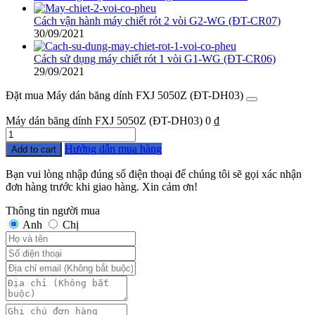
Cách vận hành máy chiết rót 2 vòi G2-WG (ĐT-CR07)
30/09/2021
Cách sử dụng máy chiết rót 1 vòi G1-WG (ĐT-CR06)
29/09/2021
Đặt mua Máy dán băng dính FXJ 5050Z (ĐT-DH03)
Máy dán băng dính FXJ 5050Z (ĐT-DH03)
0
₫
Quantity
Hướng dẫn mua hàng
Add to cart
Bạn vui lòng nhập đúng số điện thoại để chúng tôi sẽ gọi xác nhận
đơn hàng trước khi giao hàng. Xin cảm ơn!
Thông tin người mua
Anh
Chị