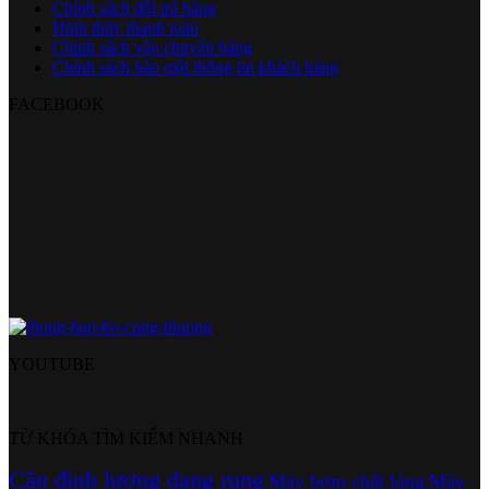
Chính sách đổi trả hàng
Hình thức thanh toán
Chính sách vận chuyển hàng
Chính sách bảo mật thông tin khách hàng
FACEBOOK
YOUTUBE
TỪ KHÓA TÌM KIẾM NHANH
Cân định lượng dạng rung
Máy bơm chất lỏng
Máy