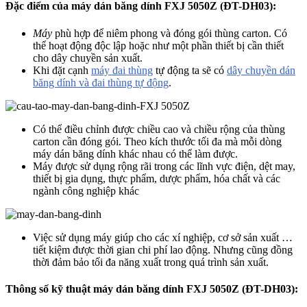
Đặc điểm của máy dán băng dính FXJ 5050Z (ĐT-DH03):
Máy
phù hợp để niêm phong và đóng gói thùng carton. Có
thể hoạt động độc lập hoặc như một phần thiết bị cần thiết
cho dây chuyền sản xuất.
Khi đặt cạnh
máy đai thùng
tự động ta sẽ có
dây chuyền dán
băng dính và đai thùng tự động
.
Có thể điều chỉnh được chiều cao và chiều rộng của thùng
carton cần đóng gói. Theo kích thước tối đa mà mỗi dòng
máy dán băng dính khác nhau có thể làm được.
Máy được sử dụng rộng rãi trong các lĩnh vực điện, dệt may,
thiết bị gia dụng, thực phẩm, dược phẩm, hóa chất và các
ngành công nghiệp khác
Việc sử dụng máy giúp cho các xí nghiệp, cơ sở sản xuất …
tiết kiệm được thời gian chi phí lao động. Nhưng cũng đồng
thời đảm bảo tối đa năng xuất trong quá trình sản xuất.
Thông số kỹ thuật
máy dán băng dính FXJ 5050Z (ĐT-DH03):