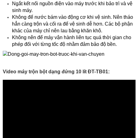
Ngắt kết nối nguồn điện vào máy trước khi bảo trì và vệ
sinh máy.
Không để nước bám vào động cơ khi vệ sinh. Nên tháo
hẳn càng trộn và cối ra để vệ sinh dễ hơn. Các bộ phận
khác của máy chỉ nên lau bằng khăn khô.
Không nên để máy vận hành liên tục quá thời gian cho
phép đối với từng tốc độ nhằm đảm bảo độ bền.
Video máy trộn bột dạng đứng 10 lít ĐT-TB01: