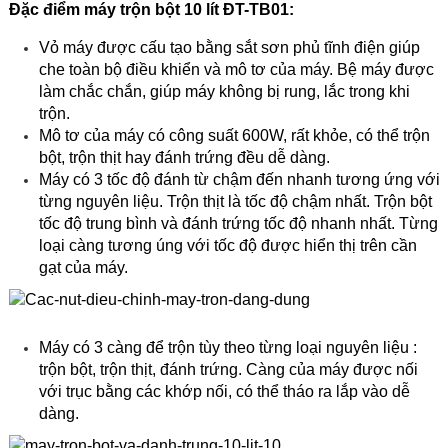
Đặc điểm máy trộn bột 10 lít ĐT-TB01:
Vỏ máy được cấu tạo bằng sắt sơn phủ tĩnh điện giúp
che toàn bộ điều khiển và mô tơ của máy. Bệ máy được
làm chắc chắn, giúp máy không bị rung, lắc trong khi
trộn.
Mô tơ của máy có công suất 600W, rất khỏe, có thể trộn
bột, trộn thịt hay đánh trứng đều dễ dàng.
Máy
có 3 tốc độ đánh từ chậm đến nhanh tương ứng với
từng nguyên liệu. Trộn thịt là tốc độ chậm nhất. Trộn bột
tốc độ trung bình và đánh trứng tốc độ nhanh nhất. Từng
loại càng tương úng với tốc độ được hiển thị trên cần
gạt của máy.
Máy có 3 càng để trộn tùy theo từng loại nguyên liệu :
trộn bột, trộn thịt, đánh trứng. Càng của máy được nối
với trục bằng các khớp nối, có thể tháo ra lắp vào dễ
dàng.