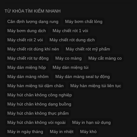
TỪ KHÓA TÌM KIẾM NHANH
Cân định lượng dạng rung
Máy bơm chất lỏng
Máy bơm dung dịch
Máy chiết rót 1 vòi
Máy chiết rót 2 vòi
Máy chiết rót dung dịch
Máy chiết rót dùng khí nén
Máy chiết rót mỹ phẩm
Máy chiết rót tự động
Máy co màng
Máy cắt màng co
Máy dán miệng hộp
Máy dán miệng túi
Máy dán màng nhôm
Máy dán màng seal tự động
Máy hàn miệng túi dậm chân
Máy hàn miệng túi liên tục
Máy hút chân không công nghiệp
Máy hút chân không dạng buồng
Máy hút chân không thực phẩm
Máy hút chân không vòi ngoài
Máy in hạn sử dụng
Máy in ngày tháng
Máy in nhiệt
Máy khò