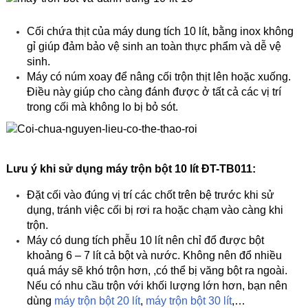
Cối chứa thịt của máy dung tích 10 lít, bằng inox không
gỉ giúp đảm bảo vệ sinh an toàn thực phẩm và dễ vệ
sinh.
Máy có núm xoay để nâng cối trộn thịt lên hoặc xuống.
Điều này giúp cho càng đánh được ở tất cả các vị trí
trong cối mà không lo bị bỏ sót.
Lưu ý khi sử dụng máy trộn bột 10 lít ĐT-TB011:
Đặt cối vào đúng vị trí các chốt trên bệ trước khi sử
dụng, tránh việc cối bị rơi ra hoặc chạm vào càng khi
trộn.
Máy có dung tích phễu 10 lít nên chỉ đổ được bột
khoảng 6 – 7 lít cả bột và nước. Không nên đổ nhiều
quá máy sẽ khó trộn hơn, ,có thể bị văng bột ra ngoài.
Nếu có nhu cầu trộn với khối lượng lớn hơn, bạn nên
dùng
máy trộn bột 20 lít
,
máy trộn bột 30 lít
,…