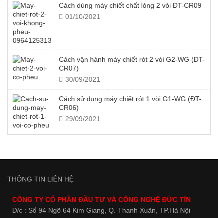
Cách dùng máy chiết chất lỏng 2 vòi ĐT-CR09
01/10/2021
Cách vận hành máy chiết rót 2 vòi G2-WG (ĐT-
CR07)
30/09/2021
Cách sử dụng máy chiết rót 1 vòi G1-WG (ĐT-
CR06)
29/09/2021
THÔNG TIN LIÊN HỆ
CÔNG TY CỔ PHẦN ĐẦU TƯ VÀ CÔNG NGHỆ ĐỨC TÍN
Đ/c : Số 94 Ngõ 64 Kim Giang, Q. Thanh Xuân, TP.Hà Nội