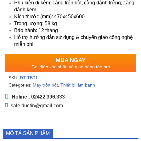
Phụ kiện đi kèm: càng trộn bột, càng đánh trứng, càng
đánh kem
Kích thước (mm): 470x450x600
Trọng lượng: 58 kg
Bảo hành: 12 tháng
Hỗ trợ hướng dẫn sử dụng & chuyển giao công nghệ
miễn phí.
MUA NGAY
Gọi điện xác nhận và giao hàng tận nơi
SKU:
ĐT-TB01
Categories:
Máy trộn bột
,
Thiết bị làm bánh
Holine : 02422.396.333
sale.ductin@gmail.com
MÔ TẢ SẢN PHẨM