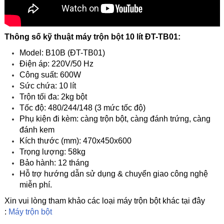
Thông số kỹ thuật máy trộn bột 10 lít ĐT-TB01:
Model: B10B (ĐT-TB01)
Điện áp: 220V/50 Hz
Công suất: 600W
Sức chứa: 10 lít
Trộn tối đa: 2kg bột
Tốc độ: 480/244/148 (3 mức tốc độ)
Phụ kiện đi kèm: càng trộn bột, càng đánh trứng, càng
đánh kem
Kích thước (mm): 470x450x600
Trọng lượng: 58kg
Bảo hành: 12 tháng
Hỗ trợ hướng dẫn sử dụng & chuyển giao công nghệ
miễn phí.
Xin vui lòng tham khảo các loại máy trộn bột khác tại đây
:
Máy trộn bột