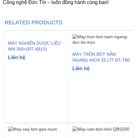
Công nghệ Đức Tín – luôn đồng hành cùng bạn!
RELATED PRODUCTS
MÁY NGHIỀN DƯỢC LIỆU
WN 300+(ĐT-XB13)
MÁY TRỘN BỘT NẰM
Liên hệ
NGANG INOX 25 LÍT ĐT-TB0
Liên hệ