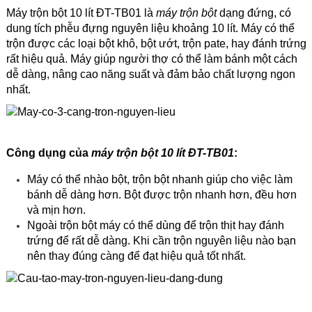
Máy trộn bột 10 lít ĐT-TB01 là
máy trộn bột
dạng đứng, có
dung tích phễu đựng nguyên liệu khoảng 10 lít. Máy có thể
trộn được các loại bột khô, bột ướt, trộn pate, hay đánh trứng
rất hiệu quả. Máy giúp người thợ có thể làm bánh một cách
dễ dàng, nâng cao năng suất và đảm bảo chất lượng ngon
nhất.
Công dụng của
máy trộn bột 10 lít ĐT-TB01
:
Máy có thể nhào bột, trộn bột nhanh giúp cho việc làm
bánh dễ dàng hơn. Bột được trộn nhanh hơn, đều hơn
và mịn hơn.
Ngoài trộn bột máy có thể dùng để trộn thịt hay đánh
trứng để rất dễ dàng. Khi cần trộn nguyên liệu nào bạn
nên thay đúng càng để đạt hiệu quả tốt nhất.