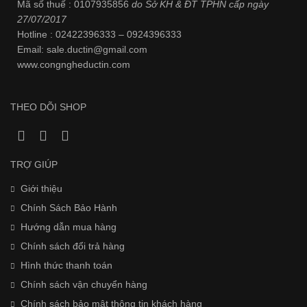
Mã số thuế : 0107935856
do Sở KH & ĐT TPHN cấp ngày
27/07/2017
Hotline : 02422396333 – 0924396333
Email: sale.ductin@gmail.com
www.
congngheductin.com
THEO DÕI SHOP
TRỢ GIÚP
Giới thiệu
Chính Sách Bảo Hành
Hướng dẫn mua hàng
Chính sách đổi trả hàng
Hình thức thanh toán
Chính sách vận chuyển hàng
Chính sách bảo mật thông tin khách hàng