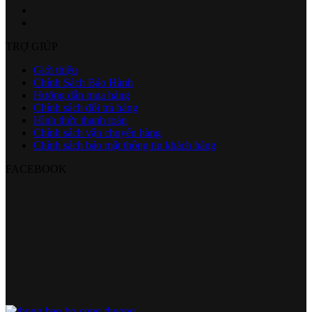
TRỢ GIÚP
Giới thiệu
Chính Sách Bảo Hành
Hướng dẫn mua hàng
Chính sách đổi trả hàng
Hình thức thanh toán
Chính sách vận chuyển hàng
Chính sách bảo mật thông tin khách hàng
FACEBOOK