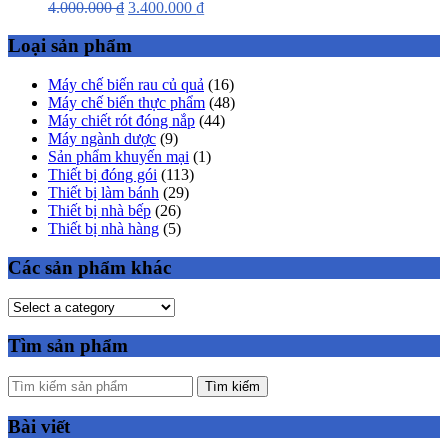
4.000.000
₫
3.400.000
₫
Loại sản phẩm
Máy chế biến rau củ quả
(16)
Máy chế biến thực phẩm
(48)
Máy chiết rót đóng nắp
(44)
Máy ngành dược
(9)
Sản phẩm khuyến mại
(1)
Thiết bị đóng gói
(113)
Thiết bị làm bánh
(29)
Thiết bị nhà bếp
(26)
Thiết bị nhà hàng
(5)
Các sản phẩm khác
Tìm sản phẩm
Tìm kiếm
Bài viết