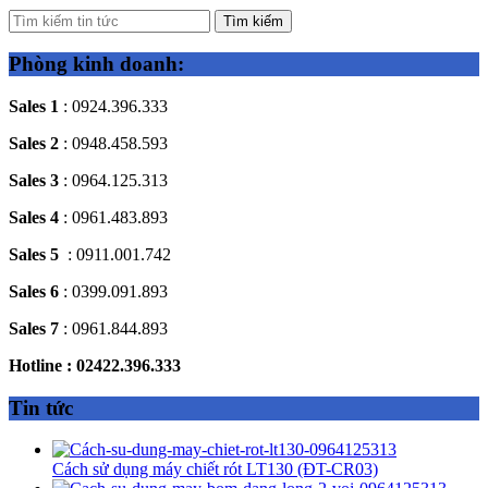
Tìm kiếm
Phòng kinh doanh:
Sales 1
: 0924.396.333
Sales 2
: 0948.458.593
Sales 3
: 0964.125.313
Sales 4
: 0961.483.893
Sales 5
: 0911.001.742
Sales 6
: 0399.091.893
Sales 7
: 0961.844.893
Hotline : 02422.396.333
Tin tức
Cách sử dụng máy chiết rót LT130 (ĐT-CR03)