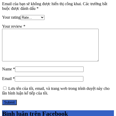
Email của bạn sẽ không được hiển thị công khai.
Các trường bắt
buộc được đánh dấu
*
Your rating
Your review
*
Name
*
Email
*
Lưu tên của tôi, email, và trang web trong trình duyệt này cho
lần bình luận kế tiếp của tôi.
Bình luận trên Facebook