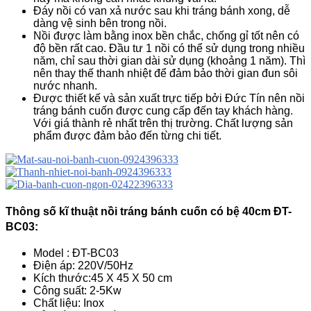
Đáy nồi có van xả nước sau khi tráng bánh xong, dễ
dàng vệ sinh bên trong nồi.
Nồi được làm bằng inox bền chắc, chống gỉ tốt nên có
độ bền rất cao. Đầu tư 1 nồi có thể sử dụng trong nhiều
năm, chỉ sau thời gian dài sử dụng (khoảng 1 năm). Thì
nên thay thế thanh nhiệt để đảm bảo thời gian đun sôi
nước nhanh.
Được thiết kế và sản xuất trực tiếp bởi Đức Tín nên nồi
tráng bánh cuốn được cung cấp đến tay khách hàng.
Với giá thành rẻ nhất trên thị trường. Chất lượng sản
phẩm được đảm bảo đến từng chi tiết.
Thông số kĩ thuật nồi tráng bánh cuốn có bệ 40cm ĐT-
BC03:
Model : ĐT-BC03
Điện áp: 220V/50Hz
Kích thước:45 X 45 X 50 cm
Công suất: 2-5Kw
Chất liệu: Inox