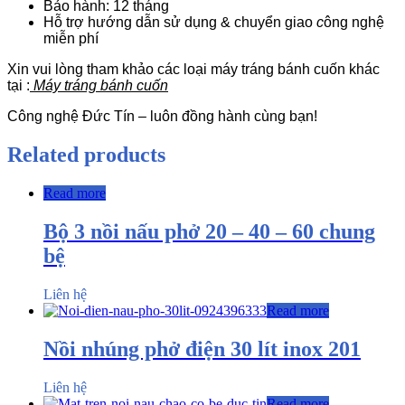
Bảo hành: 12 tháng
Hỗ trợ hướng dẫn sử dụng & chuyển giao
c
ông nghệ
miễn phí
Xin vui lòng tham khảo các loại máy tráng bánh cuốn khác
tại :
Máy tráng bánh cuốn
Công nghệ Đức Tín – luôn đồng hành cùng bạn!
Related products
Read more
Bộ 3 nồi nấu phở 20 – 40 – 60 chung
bệ
Liên hệ
Read more
Nồi nhúng phở điện 30 lít inox 201
Liên hệ
Read more