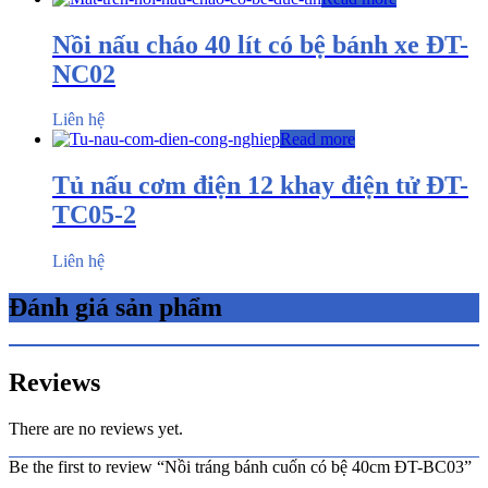
Nồi nấu cháo 40 lít có bệ bánh xe ĐT-
NC02
Liên hệ
Read more
Tủ nấu cơm điện 12 khay điện tử ĐT-
TC05-2
Liên hệ
Đánh giá sản phẩm
Reviews
There are no reviews yet.
Be the first to review “Nồi tráng bánh cuốn có bệ 40cm ĐT-BC03”