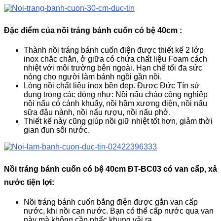
Đặc điểm của nồi tráng bánh cuốn có bệ 40cm :
Thành nồi tráng bánh cuốn điện được thiết kế 2 lớp
inox chắc chắn, ở giữa có chứa chất liệu Foam cách
nhiệt với môi trường bên ngoài. Hạn chế tối đa sức
nóng cho người làm bánh ngồi gần nồi.
Lòng nồi chất liệu inox bền đẹp. Được Đức Tín sử
dụng trong các dòng như: Nồi nấu cháo công nghiệp
nồi nấu có cánh khuấy, nồi hầm xương điện, nồi nấu
sữa đậu nành, nồi nấu rượu, nồi nấu phở.
Thiết kế này cũng giúp nồi giữ nhiệt tốt hơn, giảm thời
gian đun sôi nước.
Nồi tráng bánh cuốn có bệ 40cm ĐT-BC03 có van cấp, xả
nước tiện lợi:
Nồi tráng bánh cuốn bằng điện được gắn van cấp
nước, khi nồi cạn nước. Bạn có thể cấp nước qua van
này mà không cần nhấc khung vải ra.