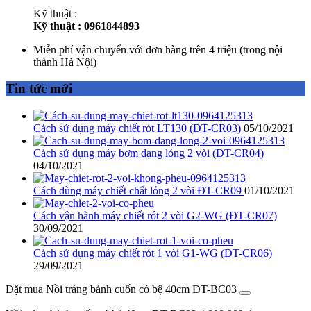
Kỹ thuật :
Kỹ thuật : 0961844893
Miễn phí vận chuyển với đơn hàng trên 4 triệu (trong nội
thành Hà Nội)
Tin tức mới
Cách sử dụng máy chiết rót LT130 (ĐT-CR03)
05/10/2021
Cách sử dụng máy bơm dạng lỏng 2 vòi (ĐT-CR04)
04/10/2021
Cách dùng máy chiết chất lỏng 2 vòi ĐT-CR09
01/10/2021
Cách vận hành máy chiết rót 2 vòi G2-WG (ĐT-CR07)
30/09/2021
Cách sử dụng máy chiết rót 1 vòi G1-WG (ĐT-CR06)
29/09/2021
Đặt mua Nồi tráng bánh cuốn có bệ 40cm ĐT-BC03