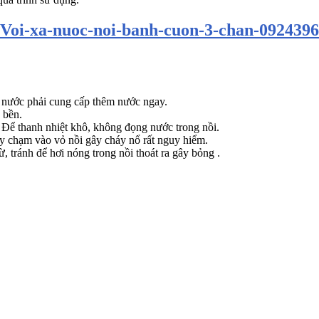
t nước phải cung cấp thêm nước ngay.
 bền.
. Để thanh nhiệt khô, không đọng nước trong nồi.
y chạm vào vỏ nồi gây cháy nổ rất nguy hiểm.
 tránh để hơi nóng trong nồi thoát ra gây bỏng .