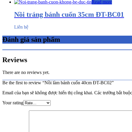
Read more
Nồi tráng bánh cuốn 35cm ĐT-BC01
Liên hệ
Đánh giá sản phẩm
Reviews
There are no reviews yet.
Be the first to review “Nồi làm bánh cuốn 40cm ĐT-BC02”
Email của bạn sẽ không được hiển thị công khai.
Các trường bắt buộ
Your rating