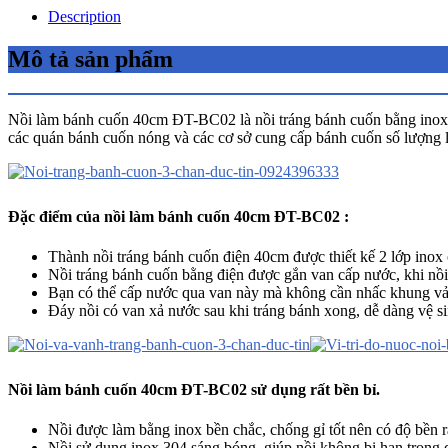
Description
Mô tả sản phẩm
Nồi làm bánh cuốn 40cm ĐT-BC02 là nồi tráng bánh cuốn bằng inox, d
các quán bánh cuốn nóng và các cơ sở cung cấp bánh cuốn số lượng 
Đặc điểm của nồi làm bánh cuốn 40cm ĐT-BC02 :
Thành nồi tráng bánh cuốn điện 40cm được thiết kế 2 lớp inox
Nồi tráng bánh cuốn bằng điện được gắn van cấp nước, khi nồi
Bạn có thể cấp nước qua van này mà không cần nhấc khung vải
Đáy nồi có van xả nước sau khi tráng bánh xong, dễ dàng vệ si
Nồi làm bánh cuốn 40cm ĐT-BC02 sử dụng rất bền bỉ.
Nồi được làm bằng inox bền chắc, chống gỉ tốt nên có độ bền r
Nồi sử dụng inox 304 sáng bóng, giúp nồi không bị han trong q