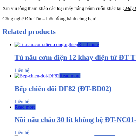
Xin vui lòng tham khảo các loại máy tráng bánh cuốn khác tại :
Máy t
Công nghệ Đức Tín – luôn đồng hành cùng bạn!
Related products
Read more
Tủ nấu cơm điện 12 khay điện tử ĐT-
Liên hệ
Read more
Bếp chiên đôi DF82 (ĐT-BD02)
Liên hệ
Read more
Nồi nấu cháo 30 lít không bệ ĐT-NC01
Liên hệ