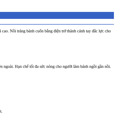
cao. Nồi tráng bánh cuốn bằng điện trở thành cánh tay đắc lực cho
ên ngoài. Hạn chế tối đa sức nóng cho người làm bánh ngồi gần nồi.
t.