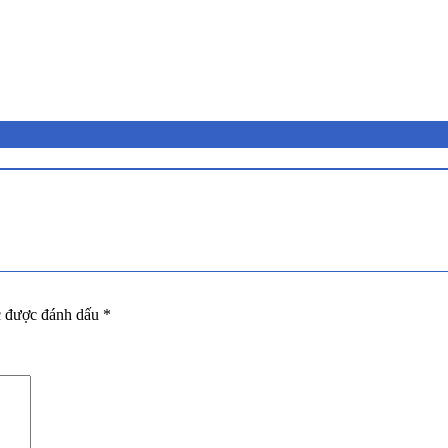
c được đánh dấu
*