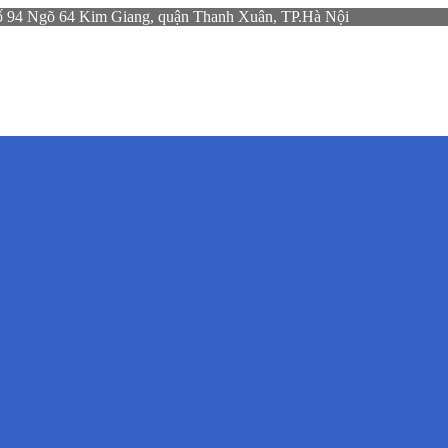
gõ 64 Kim Giang, quận Thanh Xuân, TP.Hà Nội