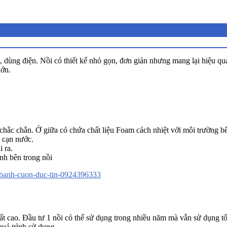
ùng điện. Nồi có thiết kế nhỏ gọn, đơn giản nhưng mang lại hiệu quả 
lớn.
 chắc chắn. Ở giữa có chứa chất liệu Foam cách nhiệt với môi trường b
 cạn nước.
 ra.
nh bên trong nồi
ất cao. Đầu tư 1 nồi có thể sử dụng trong nhiều năm mà vẫn sử dụng tố
uá trình sử dụng.