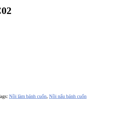
C02
ags:
Nồi làm bánh cuốn
,
Nồi nấu bánh cuốn