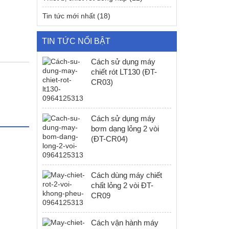
Tin tức mới nhất
(18)
TIN TỨC NỔI BẬT
Cách sử dụng máy
chiết rót LT130 (ĐT-
CR03)
Cách sử dụng máy
bơm dạng lỏng 2 vòi
(ĐT-CR04)
Cách dùng máy chiết
chất lỏng 2 vòi ĐT-
CR09
Cách vận hành máy