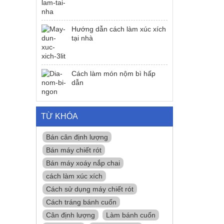
Hướng dẫn cách làm xúc xích
tại nhà
Cách làm món nộm bì hấp
dẫn
TỪ KHÓA
Bán cân định lượng
Bán máy chiết rót
Bán máy xoáy nắp chai
cách làm xúc xích
Cách sử dụng máy chiết rót
Cách tráng bánh cuốn
Cân định lượng
Làm bánh cuốn