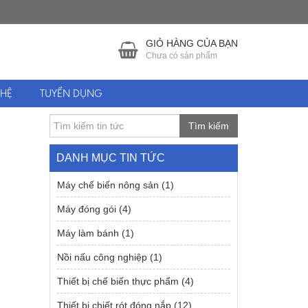
GIỎ HÀNG CỦA BẠN
Chưa có sản phẩm
 HỆ
TUYỂN DỤNG
Tìm kiếm
DANH MỤC TIN TỨC
Máy chế biến nông sản
(1)
Máy đóng gói
(4)
Máy làm bánh
(1)
Nồi nấu công nghiệp
(1)
Thiết bị chế biến thực phẩm
(4)
Thiết bị chiết rót đóng nắp
(12)