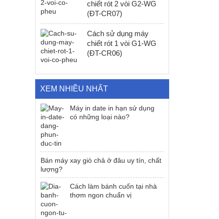
chiết rót 2 vòi G2-WG
(ĐT-CR07)
Cách sử dụng máy
chiết rót 1 vòi G1-WG
(ĐT-CR06)
XEM NHIỀU NHẤT
Máy in date in hạn sử dụng
có những loại nào?
Bán máy xay giò chả ở đâu uy tín, chất
lượng?
Cách làm bánh cuốn tại nhà
thơm ngon chuẩn vị