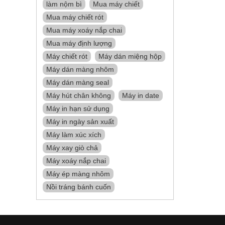
làm nộm bì
Mua máy chiết
Mua máy chiết rót
Mua máy xoáy nắp chai
Mua máy định lượng
Máy chiết rót
Máy dán miệng hộp
Máy dán màng nhôm
Máy dán màng seal
Máy hút chân không
Máy in date
Máy in hạn sử dụng
Máy in ngày sản xuất
Máy làm xúc xích
Máy xay giò chả
Máy xoáy nắp chai
Máy ép màng nhôm
Nồi tráng bánh cuốn