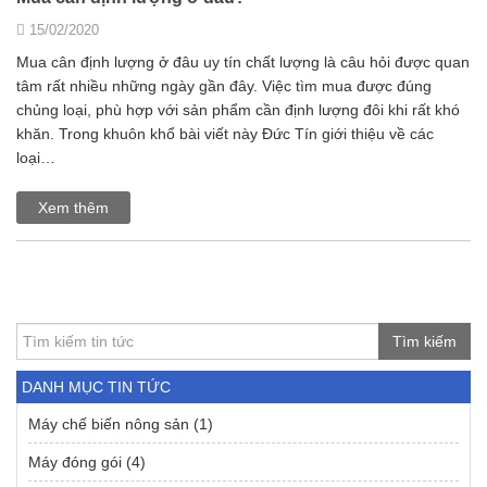
15/02/2020
Mua cân định lượng ở đâu uy tín chất lượng là câu hỏi được quan
tâm rất nhiều những ngày gần đây. Việc tìm mua được đúng
chủng loại, phù hợp với sản phẩm cần định lượng đôi khi rất khó
khăn. Trong khuôn khổ bài viết này Đức Tín giới thiệu về các
loại…
Xem thêm
Tìm kiếm
DANH MỤC TIN TỨC
Máy chế biến nông sản
(1)
Máy đóng gói
(4)