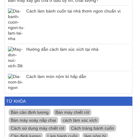
Bán máy xay giò chả ở đâu uy tín, chất lượng?
Cách làm bánh cuốn tại nhà thơm ngon chuẩn vị
Hướng dẫn cách làm xúc xích tại nhà
Cách làm món nộm bì hấp dẫn
TỪ KHÓA
Bán cân định lượng
Bán máy chiết rót
Bán máy xoáy nắp chai
cách làm xúc xích
Cách sử dụng máy chiết rót
Cách tráng bánh cuốn
Cân định lượng
Làm bánh cuốn
làm nộm bì