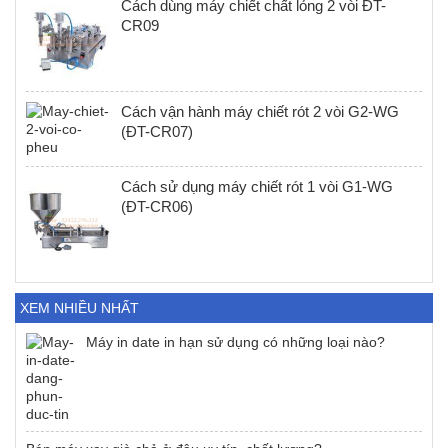
Cách dùng máy chiết chất lỏng 2 vòi ĐT-
CR09
Cách vận hành máy chiết rót 2 vòi G2-WG
(ĐT-CR07)
Cách sử dụng máy chiết rót 1 vòi G1-WG
(ĐT-CR06)
XEM NHIỀU NHẤT
Máy in date in hạn sử dụng có những loại nào?