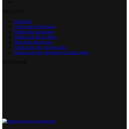
TRỢ GIÚP
Giới thiệu
Chính Sách Bảo Hành
Hướng dẫn mua hàng
Chính sách đổi trả hàng
Hình thức thanh toán
Chính sách vận chuyển hàng
Chính sách bảo mật thông tin khách hàng
FACEBOOK