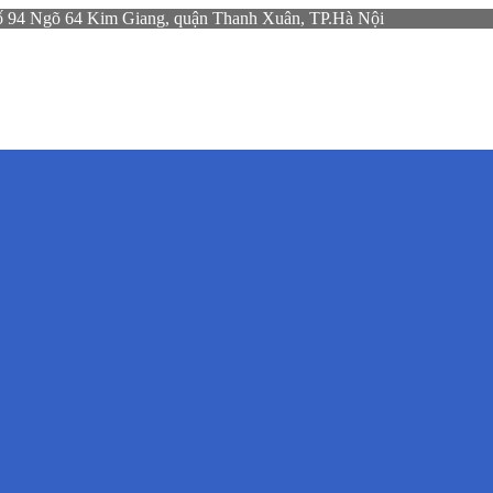
gõ 64 Kim Giang, quận Thanh Xuân, TP.Hà Nội