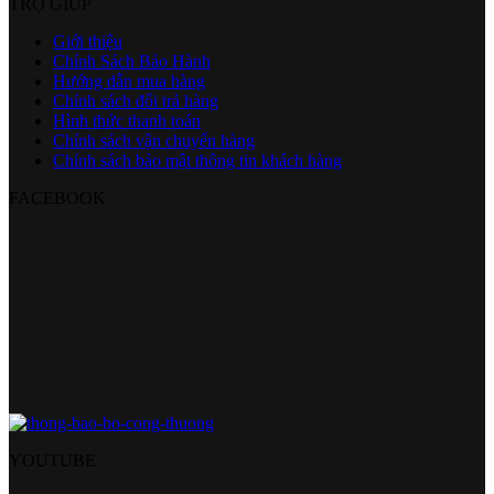
TRỢ GIÚP
Giới thiệu
Chính Sách Bảo Hành
Hướng dẫn mua hàng
Chính sách đổi trả hàng
Hình thức thanh toán
Chính sách vận chuyển hàng
Chính sách bảo mật thông tin khách hàng
FACEBOOK
YOUTUBE