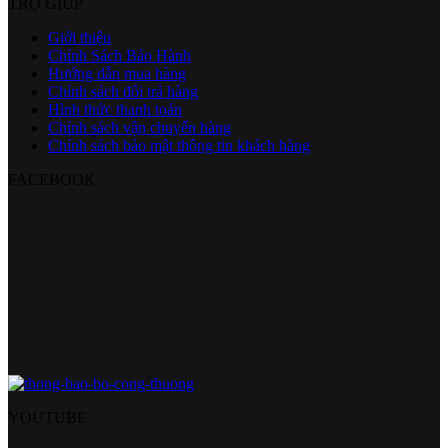
TRỢ GIÚP
Giới thiệu
Chính Sách Bảo Hành
Hướng dẫn mua hàng
Chính sách đổi trả hàng
Hình thức thanh toán
Chính sách vận chuyển hàng
Chính sách bảo mật thông tin khách hàng
FACEBOOK
YOUTUBE