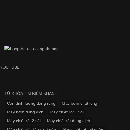
YOUTUBE
TỪ KHÓA TÌM KIẾM NHANH
Cân định lượng dạng rung
Máy bơm chất lỏng
Máy bơm dung dịch
Máy chiết rót 1 vòi
Máy chiết rót 2 vòi
Máy chiết rót dung dịch
Máy chiết rót dùng khí nén
Máy chiết rót mỹ phẩm