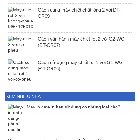
Cách dùng máy chiết chất lỏng 2 vòi ĐT-
CR09
Cách vận hành máy chiết rót 2 vòi G2-WG
(ĐT-CR07)
Cách sử dụng máy chiết rót 1 vòi G1-WG
(ĐT-CR06)
XEM NHIỀU NHẤT
Máy in date in hạn sử dụng có những loại nào?