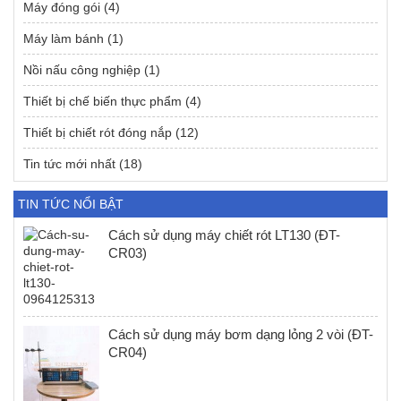
Máy đóng gói
(4)
Máy làm bánh
(1)
Nồi nấu công nghiệp
(1)
Thiết bị chế biến thực phẩm
(4)
Thiết bị chiết rót đóng nắp
(12)
Tin tức mới nhất
(18)
TIN TỨC NỔI BẬT
Cách sử dụng máy chiết rót LT130 (ĐT-
CR03)
Cách sử dụng máy bơm dạng lỏng 2 vòi (ĐT-
CR04)