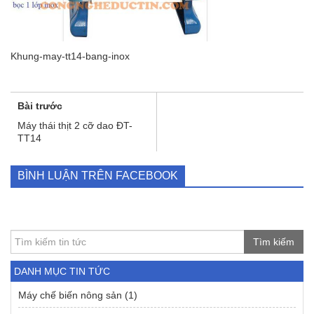
Khung-may-tt14-bang-inox
Bài trước
Máy thái thịt 2 cỡ dao ĐT-
TT14
BÌNH LUẬN TRÊN FACEBOOK
Tìm kiếm
DANH MỤC TIN TỨC
Máy chế biến nông sản
(1)