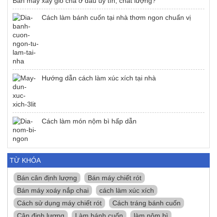
Bán máy xay giò chả ở đâu uy tín, chất lượng?
Cách làm bánh cuốn tại nhà thơm ngon chuẩn vị
Hướng dẫn cách làm xúc xích tại nhà
Cách làm món nộm bì hấp dẫn
TỪ KHÓA
Bán cân định lượng
Bán máy chiết rót
Bán máy xoáy nắp chai
cách làm xúc xích
Cách sử dụng máy chiết rót
Cách tráng bánh cuốn
Cân định lượng
Làm bánh cuốn
làm nộm bì