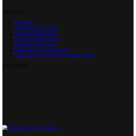
TRỢ GIÚP
Giới thiệu
Chính Sách Bảo Hành
Hướng dẫn mua hàng
Chính sách đổi trả hàng
Hình thức thanh toán
Chính sách vận chuyển hàng
Chính sách bảo mật thông tin khách hàng
FACEBOOK