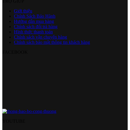
TRỢ GIÚP
Giới thiệu
Chính Sách Bảo Hành
Hướng dẫn mua hàng
Chính sách đổi trả hàng
Hình thức thanh toán
Chính sách vận chuyển hàng
Chính sách bảo mật thông tin khách hàng
FACEBOOK
YOUTUBE