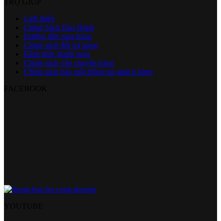
TRỢ GIÚP
Giới thiệu
Chính Sách Bảo Hành
Hướng dẫn mua hàng
Chính sách đổi trả hàng
Hình thức thanh toán
Chính sách vận chuyển hàng
Chính sách bảo mật thông tin khách hàng
FACEBOOK
YOUTUBE