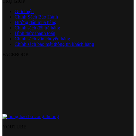
TRỢ GIÚP
Giới thiệu
Chính Sách Bảo Hành
Hướng dẫn mua hàng
Chính sách đổi trả hàng
Hình thức thanh toán
Chính sách vận chuyển hàng
Chính sách bảo mật thông tin khách hàng
FACEBOOK
YOUTUBE