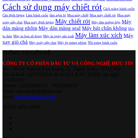
Cách sử dụng máy chiết rót
Cách tráng bánh cuốn
Cân định lượng
Làm bánh cuốn
làm nộm bì
Mua máy chiết
Mua máy chiết rót
Mua máy
Máy chiết rót
Máy
xoáy nắp chai
Mua máy định lượng
Máy dán miệng hộp
dán màng nhôm
Máy dán màng seal
Máy hút chân không
Máy
Máy làm xúc xích
Máy
in date
Máy in hạn sử dụng
Máy in ngày sản xuất
xay giò chả
Máy xoáy nắp chai
Máy ép màng nhôm
Nồi tráng bánh cuốn
THÔNG TIN LIÊN HỆ
CÔNG TY CỔ PHẦN ĐẦU TƯ VÀ CÔNG NGHỆ ĐỨC TÍN
Đ/c : Số 94 Ngõ 64 Kim Giang, Q. Thanh Xuân, TP.Hà Nội
Mã số thuế : 0107935856
do Sở KH & ĐT TPHN cấp ngày
27/07/2017
Hotline : 02422396333 – 0924396333
Email: sale.ductin@gmail.com
www.
congngheductin.com
THEO DÕI SHOP